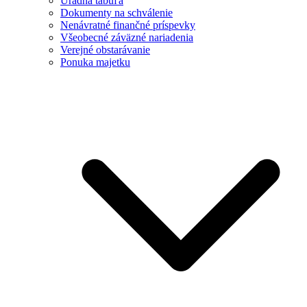
Úradná tabuľa
Dokumenty na schválenie
Nenávratné finančné príspevky
Všeobecné záväzné nariadenia
Verejné obstarávanie
Ponuka majetku