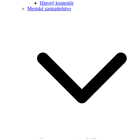
Hlavný kontrolór
Mestské zastupitelstvo