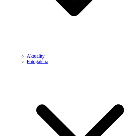
Aktuality
Fotogaléria