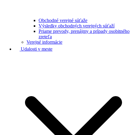
Obchodné verejné súťaže
Výsledky obchodných verejných súťaží
Priame prevody, prenájmy a prípady osobitného
zreteľa
Verejné informácie
Udalosti v meste