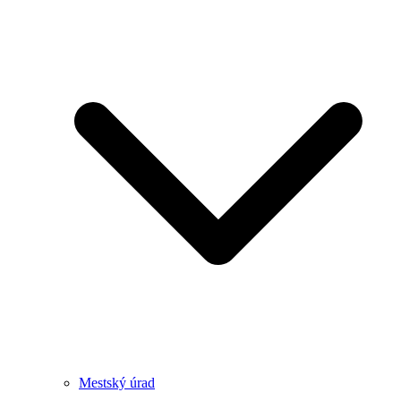
Mestský úrad