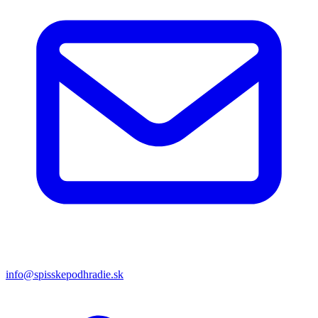
info@spisskepodhradie.sk