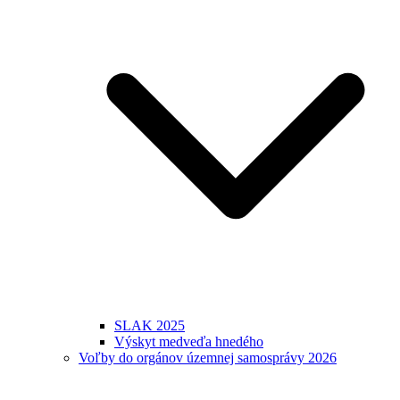
SLAK 2025
Výskyt medveďa hnedého
Voľby do orgánov územnej samosprávy 2026