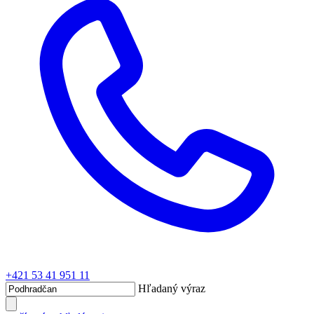
+421 53 41 951 11
Hľadaný výraz