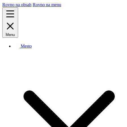
Rovno na obsah
Rovno na menu
Menu
Mesto