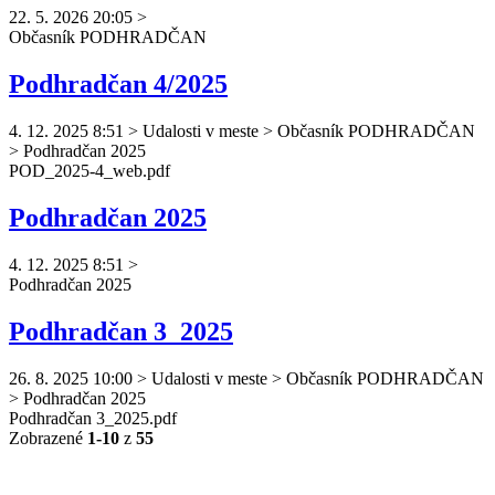
22. 5. 2026 20:05
>
Občasník
PODHRADČAN
Podhradčan 4/2025
4. 12. 2025 8:51
>
Udalosti v meste > Občasník PODHRADČAN
> Podhradčan 2025
POD_2025-4_web.pdf
Podhradčan 2025
4. 12. 2025 8:51
>
Podhradčan
2025
Podhradčan 3_2025
26. 8. 2025 10:00
>
Udalosti v meste > Občasník PODHRADČAN
> Podhradčan 2025
Podhradčan
3_2025.pdf
Zobrazené
1-10
z
55