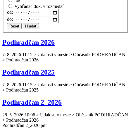
rok
Vyhľadať dok. v rozmedzí:
od:
do:
Reset
Hľadať
Podhradčan 2026
7. 8. 2026 11:15
>
Udalosti v meste > Občasník PODHRADČAN
> Podhradčan 2026
Podhradčan 2025
7. 8. 2026 11:15
>
Udalosti v meste > Občasník PODHRADČAN
> Podhradčan 2025
Podhradčan 2_2026
28. 5. 2026 10:06
>
Udalosti v meste > Občasník PODHRADČAN
> Podhradčan 2026
Podhradčan
2_2026.pdf