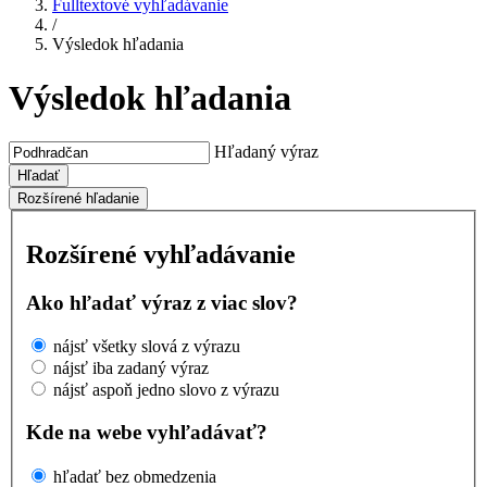
Fulltextové vyhľadávanie
/
Výsledok hľadania
Výsledok hľadania
Hľadaný výraz
Hľadať
Rozšírené hľadanie
Rozšírené vyhľadávanie
Ako hľadať výraz z viac slov?
nájsť všetky slová z výrazu
nájsť iba zadaný výraz
nájsť aspoň jedno slovo z výrazu
Kde na webe vyhľadávať?
hľadať bez obmedzenia