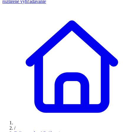
rozšírené vyhľadávanie
/