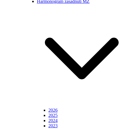
Harmonogram zasadnutí MZ
2026
2025
2024
2023