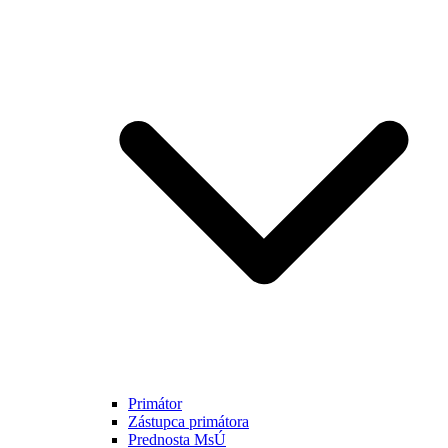
Primátor
Zástupca primátora
Prednosta MsÚ