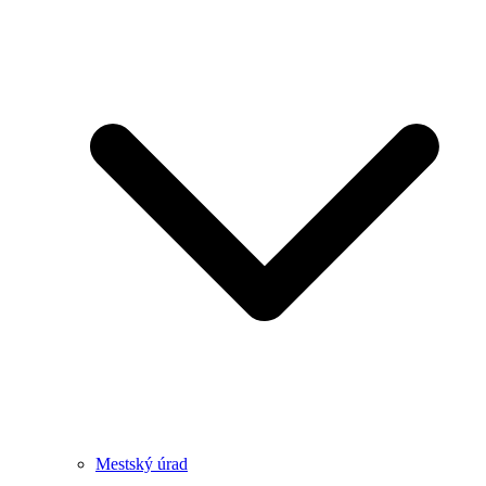
Mestský úrad