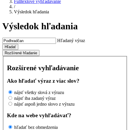
Fulltextové vyhľadávanie
/
Výsledok hľadania
Výsledok hľadania
Hľadaný výraz
Hľadať
Rozšírené hľadanie
Rozšírené vyhľadávanie
Ako hľadať výraz z viac slov?
nájsť všetky slová z výrazu
nájsť iba zadaný výraz
nájsť aspoň jedno slovo z výrazu
Kde na webe vyhľadávať?
hľadať bez obmedzenia