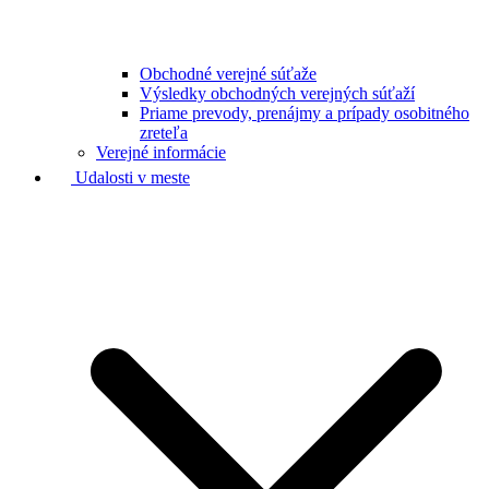
Obchodné verejné súťaže
Výsledky obchodných verejných súťaží
Priame prevody, prenájmy a prípady osobitného
zreteľa
Verejné informácie
Udalosti v meste