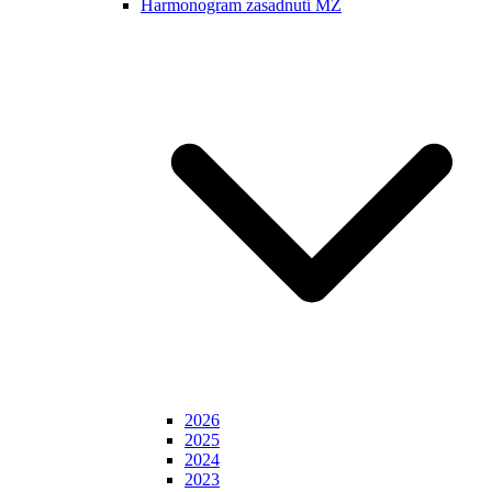
Harmonogram zasadnutí MZ
2026
2025
2024
2023