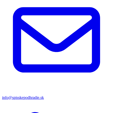
info@spisskepodhradie.sk