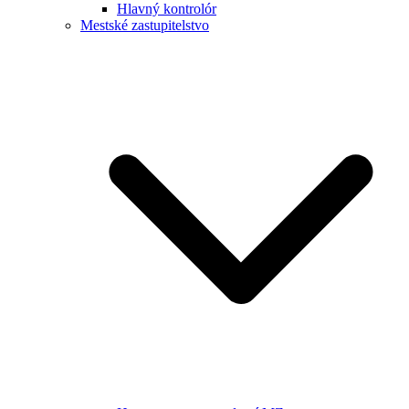
Hlavný kontrolór
Mestské zastupitelstvo