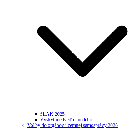
SLAK 2025
Výskyt medveďa hnedého
Voľby do orgánov územnej samosprávy 2026