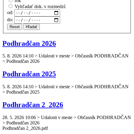
rok
Vyhľadať dok. v rozmedzí:
od:
do:
Reset
Hľadať
Podhradčan 2026
5. 8. 2026 14:10
>
Udalosti v meste > Občasník PODHRADČAN
> Podhradčan 2026
Podhradčan 2025
5. 8. 2026 14:10
>
Udalosti v meste > Občasník PODHRADČAN
> Podhradčan 2025
Podhradčan 2_2026
28. 5. 2026 10:06
>
Udalosti v meste > Občasník PODHRADČAN
> Podhradčan 2026
Podhradčan
2_2026.pdf