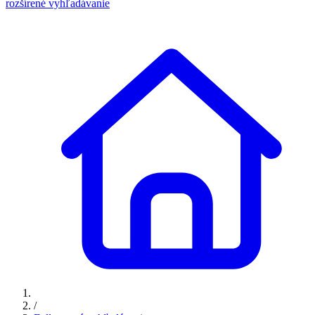
rozšírené vyhľadávanie
/