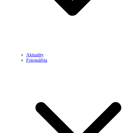
Aktuality
Fotogaléria