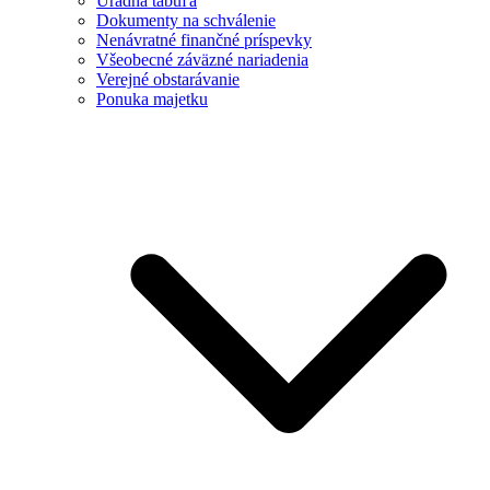
Úradná tabuľa
Dokumenty na schválenie
Nenávratné finančné príspevky
Všeobecné záväzné nariadenia
Verejné obstarávanie
Ponuka majetku