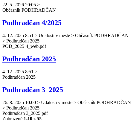
22. 5. 2026 20:05
>
Občasník
PODHRADČAN
Podhradčan 4/2025
4. 12. 2025 8:51
>
Udalosti v meste > Občasník PODHRADČAN
> Podhradčan 2025
POD_2025-4_web.pdf
Podhradčan 2025
4. 12. 2025 8:51
>
Podhradčan
2025
Podhradčan 3_2025
26. 8. 2025 10:00
>
Udalosti v meste > Občasník PODHRADČAN
> Podhradčan 2025
Podhradčan
3_2025.pdf
Zobrazené
1-10
z
55