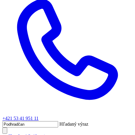
+421 53 41 951 11
Hľadaný výraz