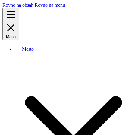
Rovno na obsah
Rovno na menu
Menu
Mesto