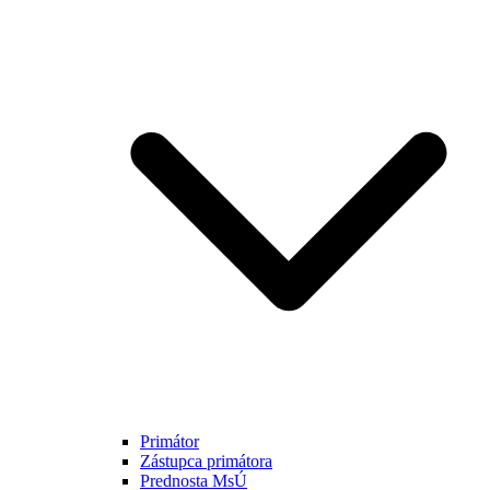
Primátor
Zástupca primátora
Prednosta MsÚ