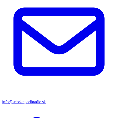
info@spisskepodhradie.sk