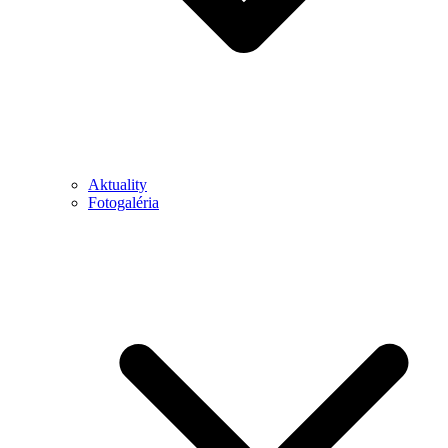
Aktuality
Fotogaléria