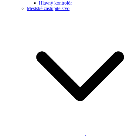
Hlavný kontrolór
Mestské zastupitelstvo