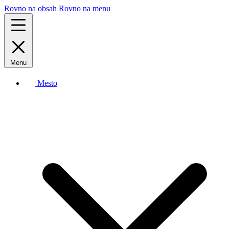
Rovno na obsah
Rovno na menu
Menu
Mesto