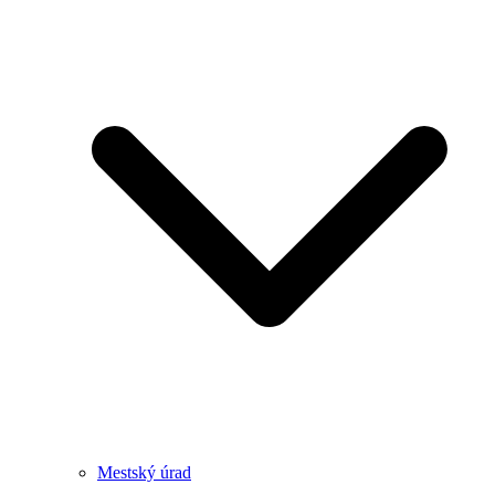
Mestský úrad