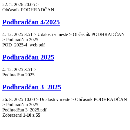
22. 5. 2026 20:05
>
Občasník
PODHRADČAN
Podhradčan 4/2025
4. 12. 2025 8:51
>
Udalosti v meste > Občasník PODHRADČAN
> Podhradčan 2025
POD_2025-4_web.pdf
Podhradčan 2025
4. 12. 2025 8:51
>
Podhradčan
2025
Podhradčan 3_2025
26. 8. 2025 10:00
>
Udalosti v meste > Občasník PODHRADČAN
> Podhradčan 2025
Podhradčan
3_2025.pdf
Zobrazené
1-10
z
55