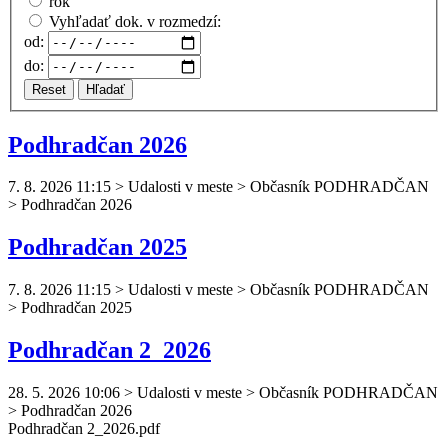
rok
Vyhľadať dok. v rozmedzí:
od:
do:
Reset
Hľadať
Podhradčan 2026
7. 8. 2026 11:15
>
Udalosti v meste > Občasník PODHRADČAN
> Podhradčan 2026
Podhradčan 2025
7. 8. 2026 11:15
>
Udalosti v meste > Občasník PODHRADČAN
> Podhradčan 2025
Podhradčan 2_2026
28. 5. 2026 10:06
>
Udalosti v meste > Občasník PODHRADČAN
> Podhradčan 2026
Podhradčan
2_2026.pdf