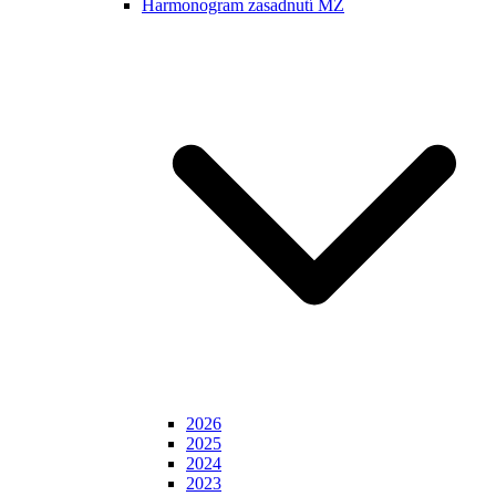
Harmonogram zasadnutí MZ
2026
2025
2024
2023