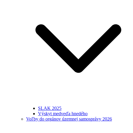
SLAK 2025
Výskyt medveďa hnedého
Voľby do orgánov územnej samosprávy 2026