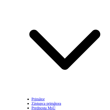
Primátor
Zástupca primátora
Prednosta MsÚ