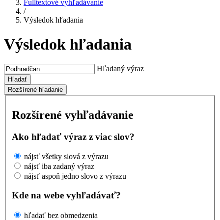
Fulltextové vyhľadávanie
/
Výsledok hľadania
Výsledok hľadania
Hľadaný výraz
Hľadať
Rozšírené hľadanie
Rozšírené vyhľadávanie
Ako hľadať výraz z viac slov?
nájsť všetky slová z výrazu
nájsť iba zadaný výraz
nájsť aspoň jedno slovo z výrazu
Kde na webe vyhľadávať?
hľadať bez obmedzenia