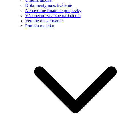
Úradná tabuľa
Dokumenty na schválenie
Nenávratné finančné príspevky
Všeobecné záväzné nariadenia
Verejné obstarávanie
Ponuka majetku