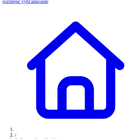
rozšírené vyhľadávanie
/