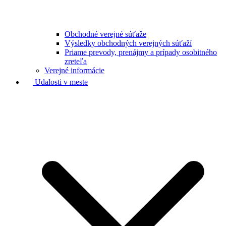
Obchodné verejné súťaže
Výsledky obchodných verejných súťaží
Priame prevody, prenájmy a prípady osobitného
zreteľa
Verejné informácie
Udalosti v meste