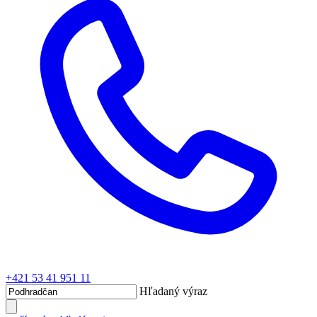
+421 53 41 951 11
Hľadaný výraz