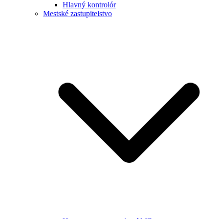
Hlavný kontrolór
Mestské zastupitelstvo