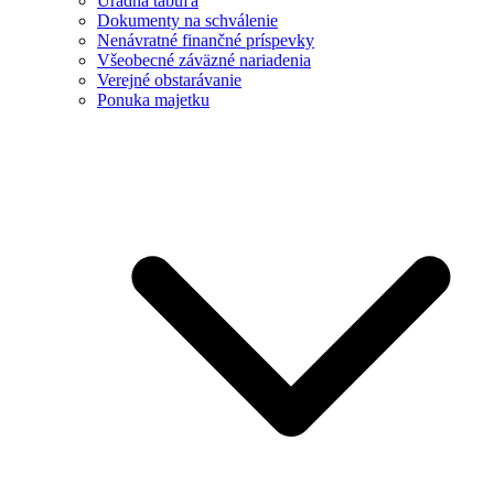
Úradná tabuľa
Dokumenty na schválenie
Nenávratné finančné príspevky
Všeobecné záväzné nariadenia
Verejné obstarávanie
Ponuka majetku