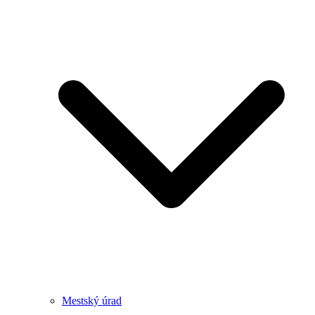
Mestský úrad