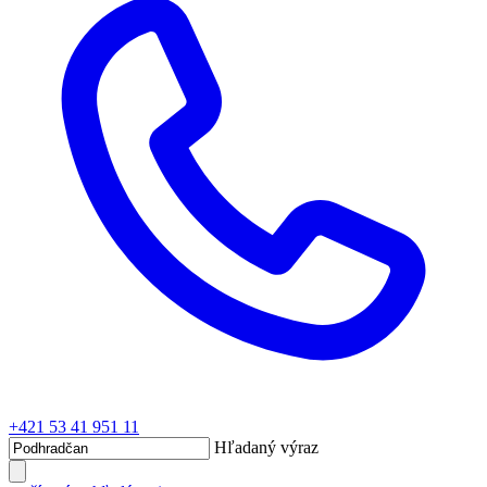
+421 53 41 951 11
Hľadaný výraz