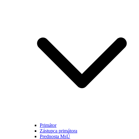
Primátor
Zástupca primátora
Prednosta MsÚ