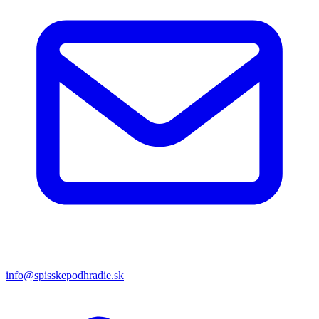
info@spisskepodhradie.sk