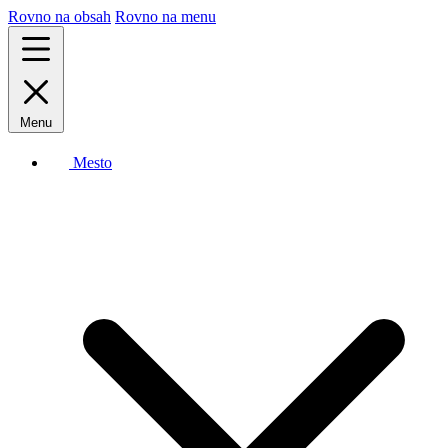
Rovno na obsah
Rovno na menu
Menu
Mesto