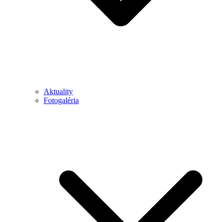
Aktuality
Fotogaléria