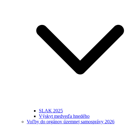
SLAK 2025
Výskyt medveďa hnedého
Voľby do orgánov územnej samosprávy 2026