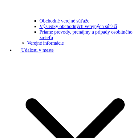
Obchodné verejné súťaže
Výsledky obchodných verejných súťaží
Priame prevody, prenájmy a prípady osobitného
zreteľa
Verejné informácie
Udalosti v meste