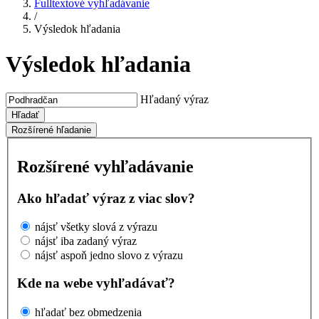
Fulltextové vyhľadávanie
/
Výsledok hľadania
Výsledok hľadania
Hľadaný výraz
Hľadať
Rozšírené hľadanie
Rozšírené vyhľadávanie
Ako hľadať výraz z viac slov?
nájsť všetky slová z výrazu
nájsť iba zadaný výraz
nájsť aspoň jedno slovo z výrazu
Kde na webe vyhľadávať?
hľadať bez obmedzenia