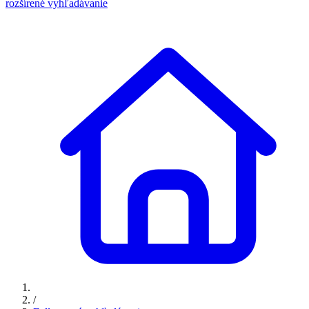
rozšírené vyhľadávanie
/