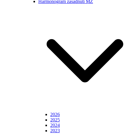
Harmonogram zasadnutí MZ
2026
2025
2024
2023