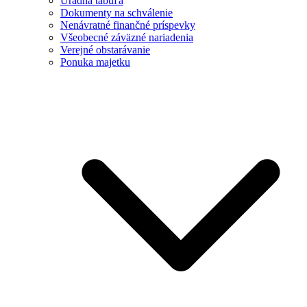
Úradná tabuľa
Dokumenty na schválenie
Nenávratné finančné príspevky
Všeobecné záväzné nariadenia
Verejné obstarávanie
Ponuka majetku