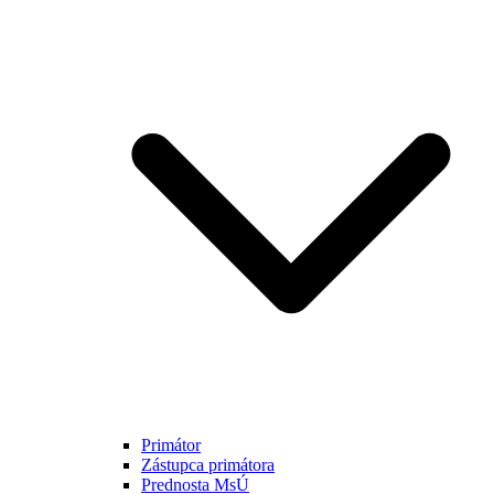
Primátor
Zástupca primátora
Prednosta MsÚ