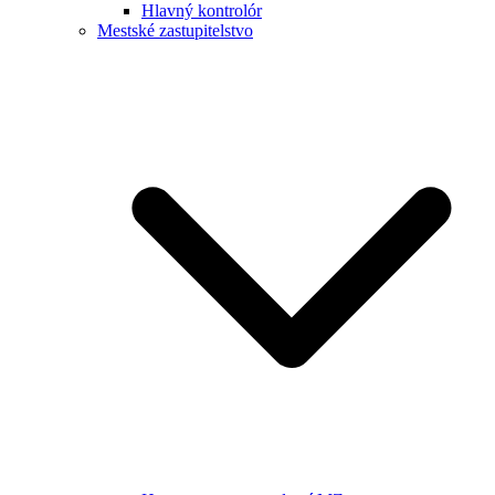
Hlavný kontrolór
Mestské zastupitelstvo