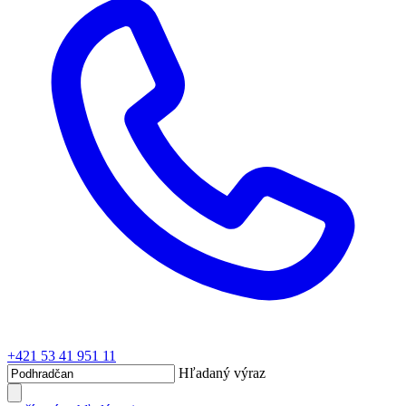
+421 53 41 951 11
Hľadaný výraz