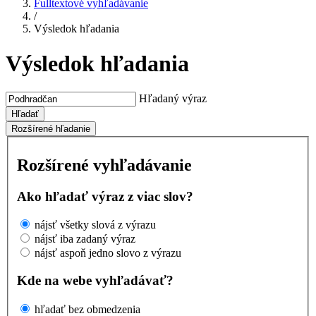
Fulltextové vyhľadávanie
/
Výsledok hľadania
Výsledok hľadania
Hľadaný výraz
Hľadať
Rozšírené hľadanie
Rozšírené vyhľadávanie
Ako hľadať výraz z viac slov?
nájsť všetky slová z výrazu
nájsť iba zadaný výraz
nájsť aspoň jedno slovo z výrazu
Kde na webe vyhľadávať?
hľadať bez obmedzenia