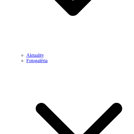
Aktuality
Fotogaléria