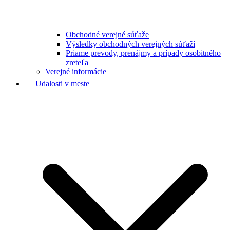
Obchodné verejné súťaže
Výsledky obchodných verejných súťaží
Priame prevody, prenájmy a prípady osobitného
zreteľa
Verejné informácie
Udalosti v meste