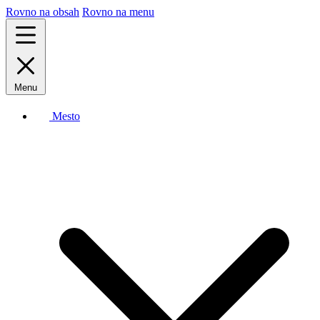
Rovno na obsah
Rovno na menu
Menu
Mesto