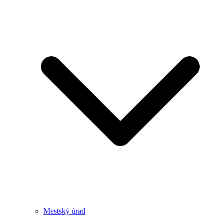
Mestský úrad