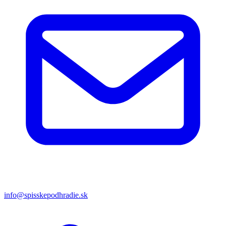
info@spisskepodhradie.sk