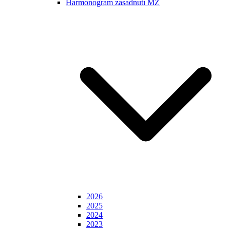
Harmonogram zasadnutí MZ
2026
2025
2024
2023