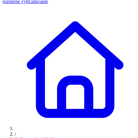
rozšírené vyhľadávanie
/