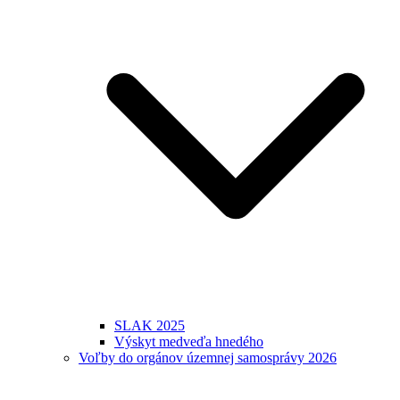
SLAK 2025
Výskyt medveďa hnedého
Voľby do orgánov územnej samosprávy 2026