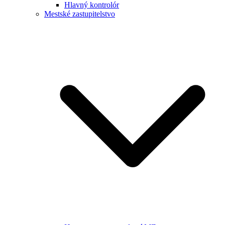
Hlavný kontrolór
Mestské zastupitelstvo