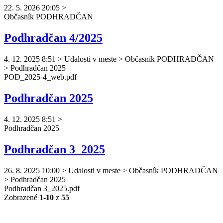
22. 5. 2026 20:05
>
Občasník
PODHRADČAN
Podhradčan 4/2025
4. 12. 2025 8:51
>
Udalosti v meste > Občasník PODHRADČAN
> Podhradčan 2025
POD_2025-4_web.pdf
Podhradčan 2025
4. 12. 2025 8:51
>
Podhradčan
2025
Podhradčan 3_2025
26. 8. 2025 10:00
>
Udalosti v meste > Občasník PODHRADČAN
> Podhradčan 2025
Podhradčan
3_2025.pdf
Zobrazené
1-10
z
55