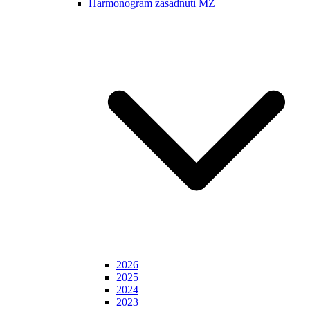
Harmonogram zasadnutí MZ
2026
2025
2024
2023