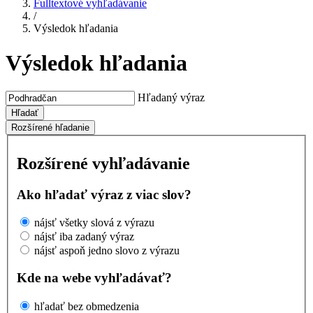
Fulltextové vyhľadávanie
/
Výsledok hľadania
Výsledok hľadania
Hľadaný výraz
Hľadať
Rozšírené hľadanie
Rozšírené vyhľadávanie
Ako hľadať výraz z viac slov?
nájsť všetky slová z výrazu
nájsť iba zadaný výraz
nájsť aspoň jedno slovo z výrazu
Kde na webe vyhľadávať?
hľadať bez obmedzenia