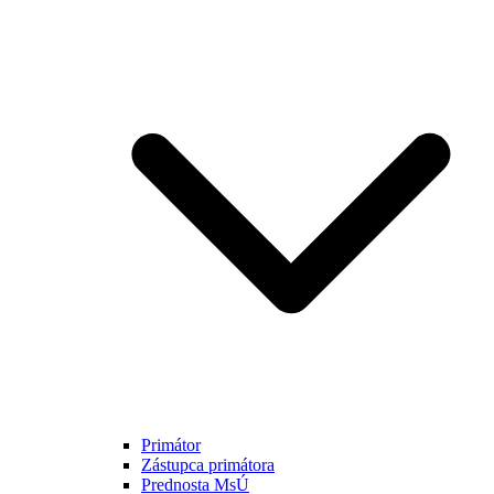
Primátor
Zástupca primátora
Prednosta MsÚ