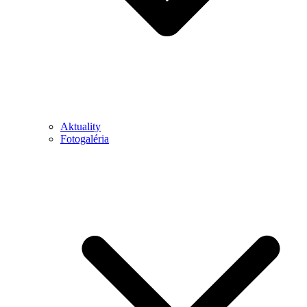
Aktuality
Fotogaléria