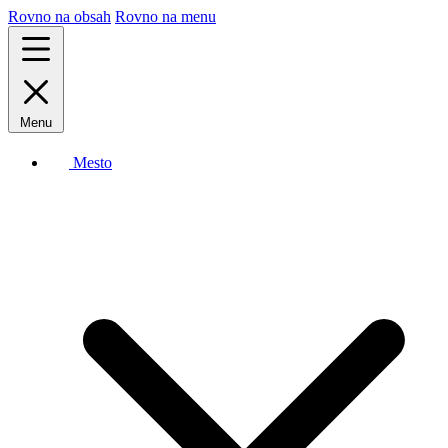
Rovno na obsah
Rovno na menu
Menu
Mesto