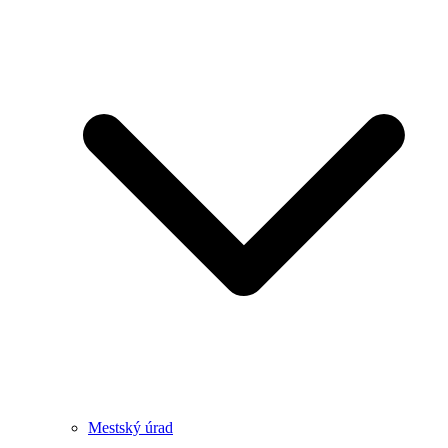
Mestský úrad