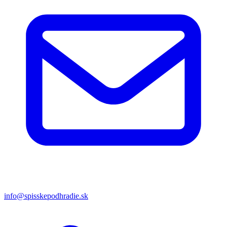
info@spisskepodhradie.sk