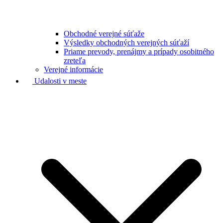
Obchodné verejné súťaže
Výsledky obchodných verejných súťaží
Priame prevody, prenájmy a prípady osobitného
zreteľa
Verejné informácie
Udalosti v meste