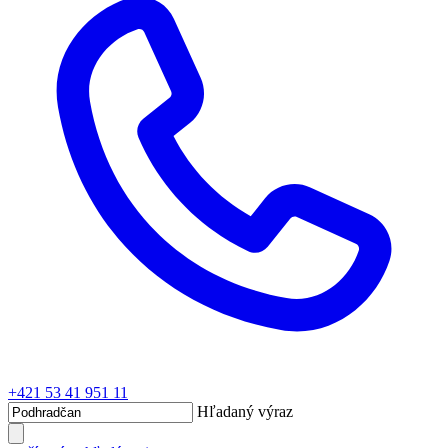
+421 53 41 951 11
Hľadaný výraz