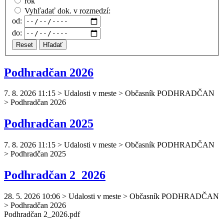
rok
Vyhľadať dok. v rozmedzí:
od:
do:
Reset
Hľadať
Podhradčan 2026
7. 8. 2026 11:15
>
Udalosti v meste > Občasník PODHRADČAN
> Podhradčan 2026
Podhradčan 2025
7. 8. 2026 11:15
>
Udalosti v meste > Občasník PODHRADČAN
> Podhradčan 2025
Podhradčan 2_2026
28. 5. 2026 10:06
>
Udalosti v meste > Občasník PODHRADČAN
> Podhradčan 2026
Podhradčan
2_2026.pdf