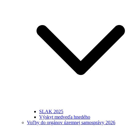
SLAK 2025
Výskyt medveďa hnedého
Voľby do orgánov územnej samosprávy 2026