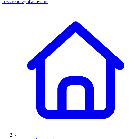
rozšírené vyhľadávanie
/