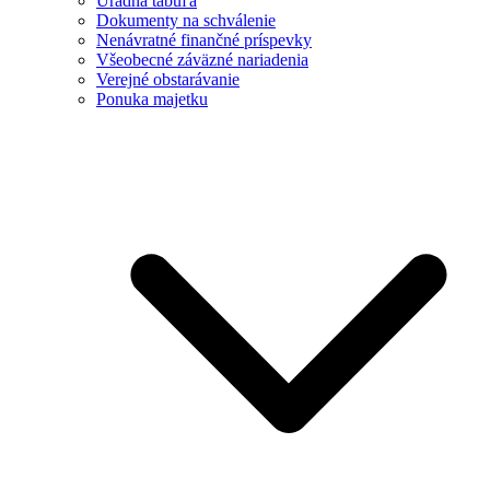
Úradná tabuľa
Dokumenty na schválenie
Nenávratné finančné príspevky
Všeobecné záväzné nariadenia
Verejné obstarávanie
Ponuka majetku