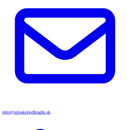
info@spisskepodhradie.sk