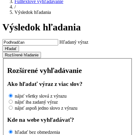
Fulltextové vyhľadávanie
/
Výsledok hľadania
Výsledok hľadania
Hľadaný výraz
Hľadať
Rozšírené hľadanie
Rozšírené vyhľadávanie
Ako hľadať výraz z viac slov?
nájsť všetky slová z výrazu
nájsť iba zadaný výraz
nájsť aspoň jedno slovo z výrazu
Kde na webe vyhľadávať?
hľadať bez obmedzenia