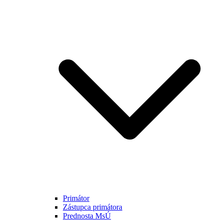
Primátor
Zástupca primátora
Prednosta MsÚ