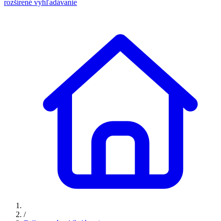
rozšírené vyhľadávanie
/