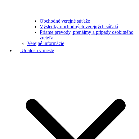
Obchodné verejné súťaže
Výsledky obchodných verejných súťaží
Priame prevody, prenájmy a prípady osobitného
zreteľa
Verejné informácie
Udalosti v meste