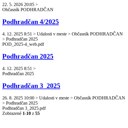
22. 5. 2026 20:05
>
Občasník
PODHRADČAN
Podhradčan 4/2025
4. 12. 2025 8:51
>
Udalosti v meste > Občasník PODHRADČAN
> Podhradčan 2025
POD_2025-4_web.pdf
Podhradčan 2025
4. 12. 2025 8:51
>
Podhradčan
2025
Podhradčan 3_2025
26. 8. 2025 10:00
>
Udalosti v meste > Občasník PODHRADČAN
> Podhradčan 2025
Podhradčan
3_2025.pdf
Zobrazené
1-10
z
55