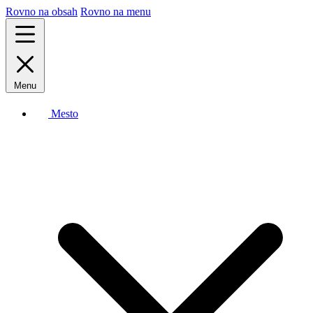
Rovno na obsah
Rovno na menu
Menu
Mesto