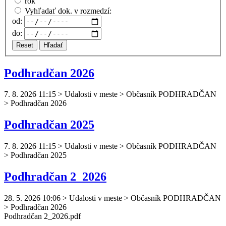
rok
Vyhľadať dok. v rozmedzí:
od:
do:
Reset
Hľadať
Podhradčan 2026
7. 8. 2026 11:15
>
Udalosti v meste > Občasník PODHRADČAN
> Podhradčan 2026
Podhradčan 2025
7. 8. 2026 11:15
>
Udalosti v meste > Občasník PODHRADČAN
> Podhradčan 2025
Podhradčan 2_2026
28. 5. 2026 10:06
>
Udalosti v meste > Občasník PODHRADČAN
> Podhradčan 2026
Podhradčan
2_2026.pdf