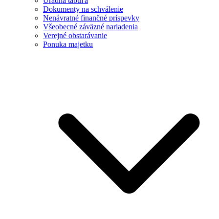
Úradná tabuľa
Dokumenty na schválenie
Nenávratné finančné príspevky
Všeobecné záväzné nariadenia
Verejné obstarávanie
Ponuka majetku