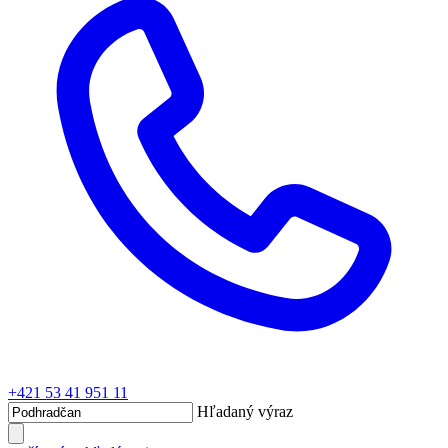
+421 53 41 951 11
Hľadaný výraz