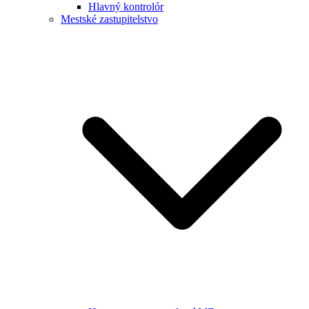
Hlavný kontrolór
Mestské zastupitelstvo