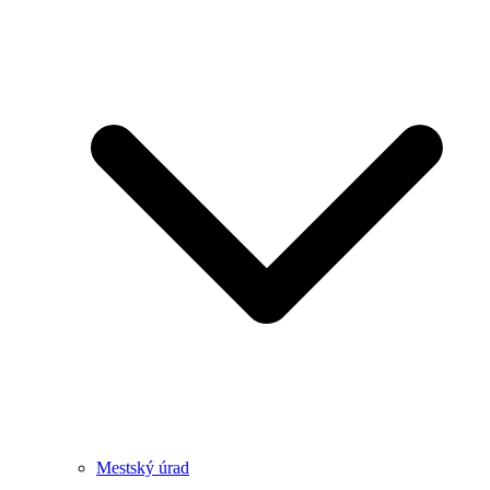
Mestský úrad