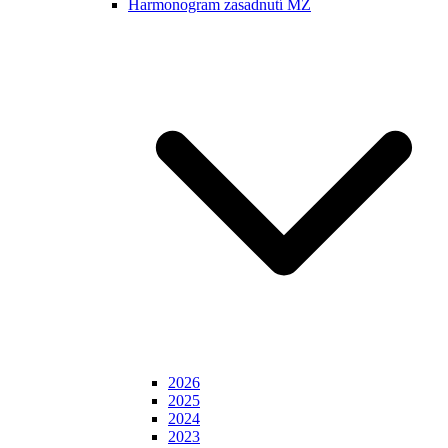
Harmonogram zasadnutí MZ
2026
2025
2024
2023