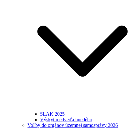
SLAK 2025
Výskyt medveďa hnedého
Voľby do orgánov územnej samosprávy 2026