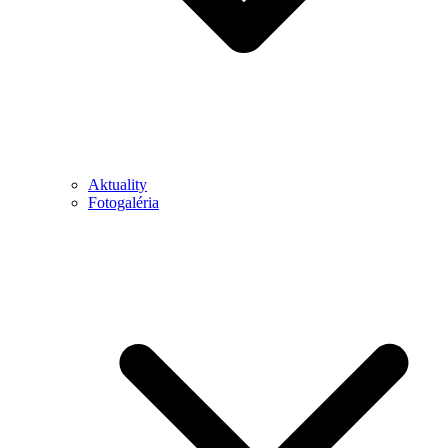
Aktuality
Fotogaléria