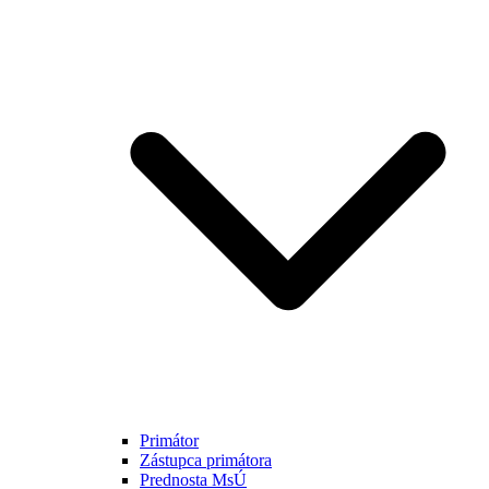
Primátor
Zástupca primátora
Prednosta MsÚ