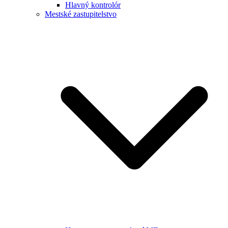
Hlavný kontrolór
Mestské zastupitelstvo