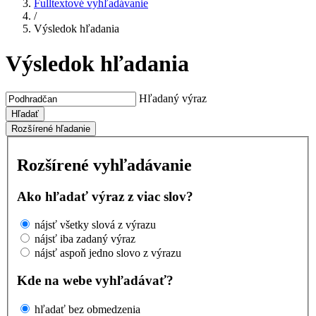
Fulltextové vyhľadávanie
/
Výsledok hľadania
Výsledok hľadania
Hľadaný výraz
Hľadať
Rozšírené hľadanie
Rozšírené vyhľadávanie
Ako hľadať výraz z viac slov?
nájsť všetky slová z výrazu
nájsť iba zadaný výraz
nájsť aspoň jedno slovo z výrazu
Kde na webe vyhľadávať?
hľadať bez obmedzenia