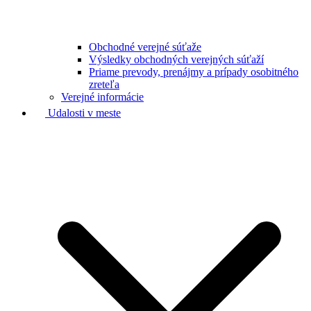
Obchodné verejné súťaže
Výsledky obchodných verejných súťaží
Priame prevody, prenájmy a prípady osobitného
zreteľa
Verejné informácie
Udalosti v meste