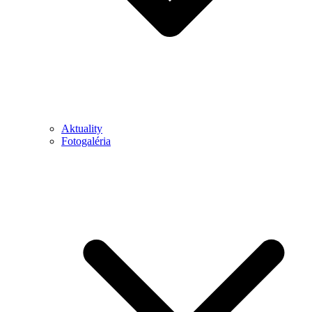
Aktuality
Fotogaléria