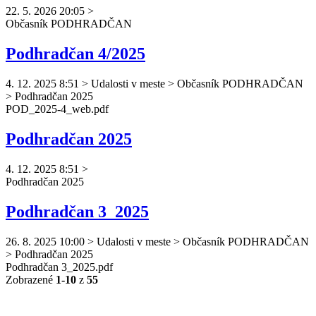
22. 5. 2026 20:05
>
Občasník
PODHRADČAN
Podhradčan 4/2025
4. 12. 2025 8:51
>
Udalosti v meste > Občasník PODHRADČAN
> Podhradčan 2025
POD_2025-4_web.pdf
Podhradčan 2025
4. 12. 2025 8:51
>
Podhradčan
2025
Podhradčan 3_2025
26. 8. 2025 10:00
>
Udalosti v meste > Občasník PODHRADČAN
> Podhradčan 2025
Podhradčan
3_2025.pdf
Zobrazené
1-10
z
55