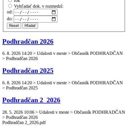
rok
Vyhľadať dok. v rozmedzí:
od:
do:
Reset
Hľadať
Podhradčan 2026
6. 8. 2026 14:20
>
Udalosti v meste > Občasník PODHRADČAN
> Podhradčan 2026
Podhradčan 2025
6. 8. 2026 14:20
>
Udalosti v meste > Občasník PODHRADČAN
> Podhradčan 2025
Podhradčan 2_2026
28. 5. 2026 10:06
>
Udalosti v meste > Občasník PODHRADČAN
> Podhradčan 2026
Podhradčan
2_2026.pdf