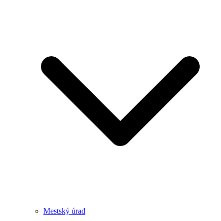
Mestský úrad