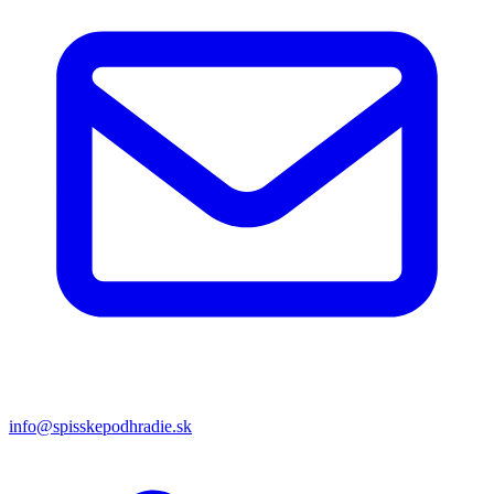
info@spisskepodhradie.sk