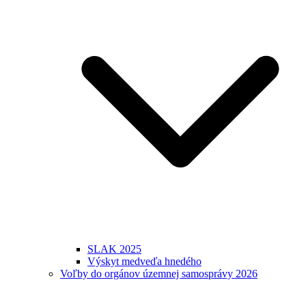
SLAK 2025
Výskyt medveďa hnedého
Voľby do orgánov územnej samosprávy 2026