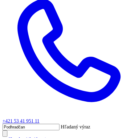
+421 53 41 951 11
Hľadaný výraz