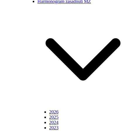
Harmonogram zasadnutí MZ
2026
2025
2024
2023