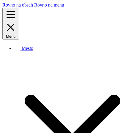
Rovno na obsah
Rovno na menu
Menu
Mesto