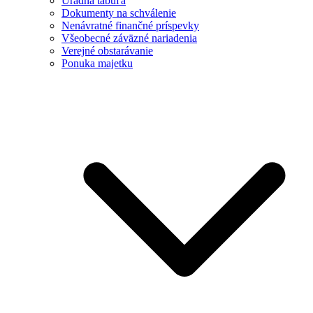
Úradná tabuľa
Dokumenty na schválenie
Nenávratné finančné príspevky
Všeobecné záväzné nariadenia
Verejné obstarávanie
Ponuka majetku