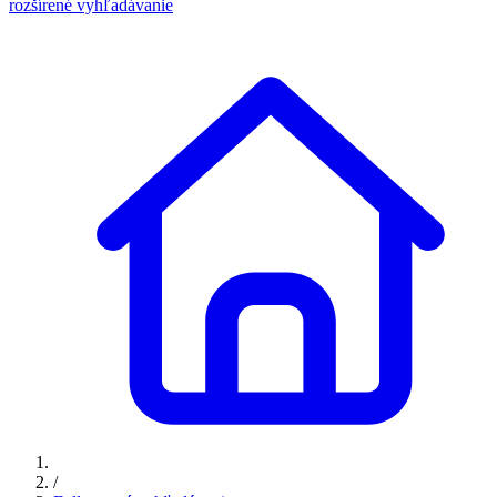
rozšírené vyhľadávanie
/