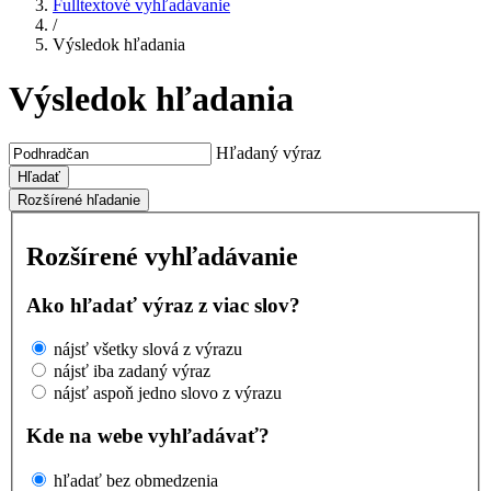
Fulltextové vyhľadávanie
/
Výsledok hľadania
Výsledok hľadania
Hľadaný výraz
Hľadať
Rozšírené hľadanie
Rozšírené vyhľadávanie
Ako hľadať výraz z viac slov?
nájsť všetky slová z výrazu
nájsť iba zadaný výraz
nájsť aspoň jedno slovo z výrazu
Kde na webe vyhľadávať?
hľadať bez obmedzenia