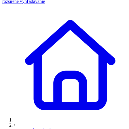
rozšírené vyhľadávanie
/