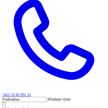
+421 53 41 951 11
Hľadaný výraz