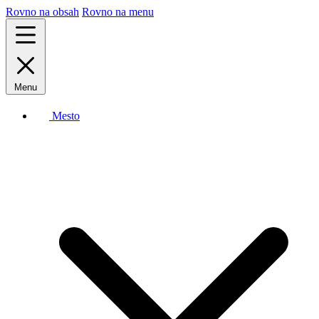
Rovno na obsah
Rovno na menu
Menu
Mesto