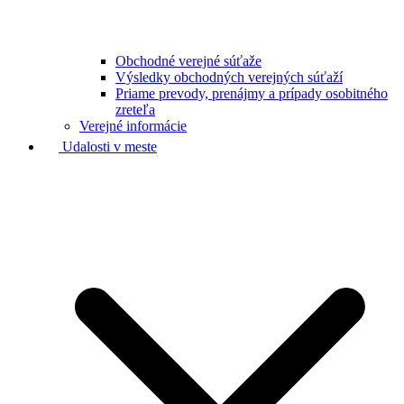
Obchodné verejné súťaže
Výsledky obchodných verejných súťaží
Priame prevody, prenájmy a prípady osobitného
zreteľa
Verejné informácie
Udalosti v meste