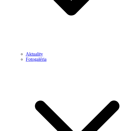
Aktuality
Fotogaléria