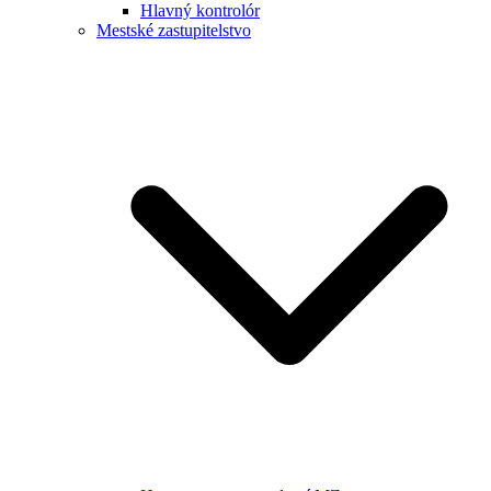
Hlavný kontrolór
Mestské zastupitelstvo