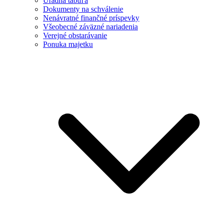
Úradná tabuľa
Dokumenty na schválenie
Nenávratné finančné príspevky
Všeobecné záväzné nariadenia
Verejné obstarávanie
Ponuka majetku