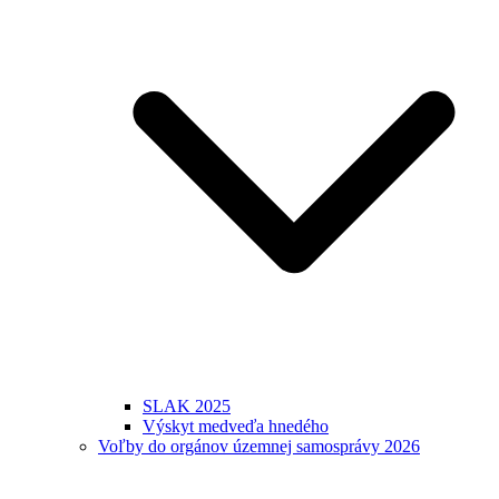
SLAK 2025
Výskyt medveďa hnedého
Voľby do orgánov územnej samosprávy 2026