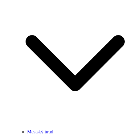
Mestský úrad