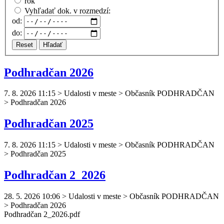
rok
Vyhľadať dok. v rozmedzí:
od:
do:
Reset
Hľadať
Podhradčan 2026
7. 8. 2026 11:15
>
Udalosti v meste > Občasník PODHRADČAN
> Podhradčan 2026
Podhradčan 2025
7. 8. 2026 11:15
>
Udalosti v meste > Občasník PODHRADČAN
> Podhradčan 2025
Podhradčan 2_2026
28. 5. 2026 10:06
>
Udalosti v meste > Občasník PODHRADČAN
> Podhradčan 2026
Podhradčan
2_2026.pdf