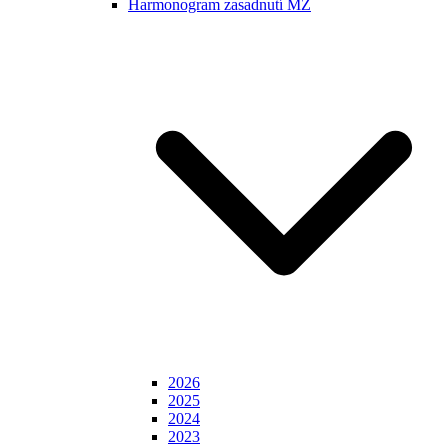
Harmonogram zasadnutí MZ
2026
2025
2024
2023