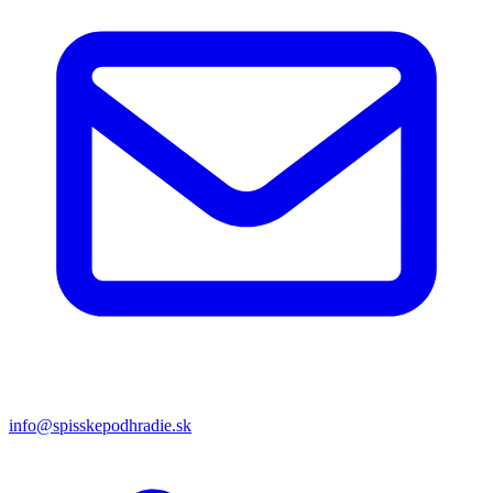
info@spisskepodhradie.sk