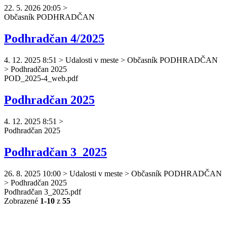
22. 5. 2026 20:05
>
Občasník
PODHRADČAN
Podhradčan 4/2025
4. 12. 2025 8:51
>
Udalosti v meste > Občasník PODHRADČAN
> Podhradčan 2025
POD_2025-4_web.pdf
Podhradčan 2025
4. 12. 2025 8:51
>
Podhradčan
2025
Podhradčan 3_2025
26. 8. 2025 10:00
>
Udalosti v meste > Občasník PODHRADČAN
> Podhradčan 2025
Podhradčan
3_2025.pdf
Zobrazené
1-10
z
55