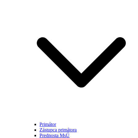
Primátor
Zástupca primátora
Prednosta MsÚ