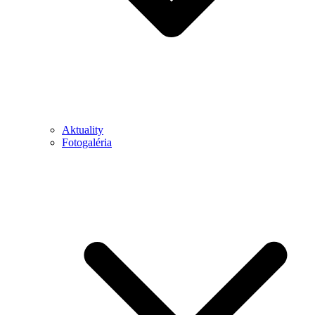
Aktuality
Fotogaléria