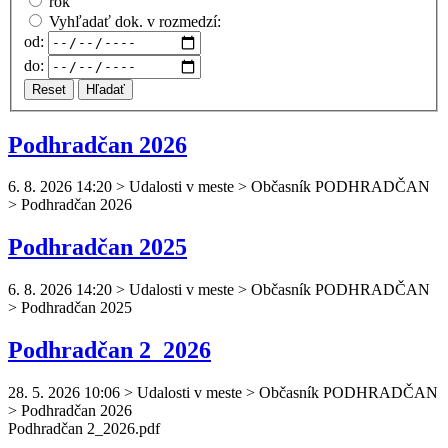
rok
Vyhľadať dok. v rozmedzí:
od:
do:
Reset
Hľadať
Podhradčan 2026
6. 8. 2026 14:20
>
Udalosti v meste > Občasník PODHRADČAN
> Podhradčan 2026
Podhradčan 2025
6. 8. 2026 14:20
>
Udalosti v meste > Občasník PODHRADČAN
> Podhradčan 2025
Podhradčan 2_2026
28. 5. 2026 10:06
>
Udalosti v meste > Občasník PODHRADČAN
> Podhradčan 2026
Podhradčan
2_2026.pdf