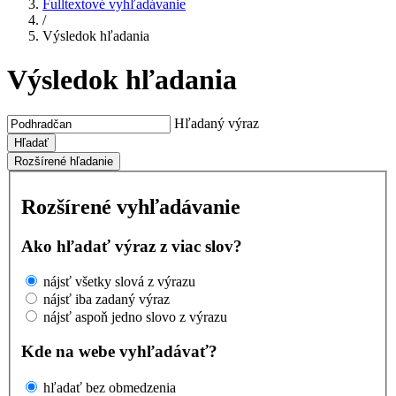
Fulltextové vyhľadávanie
/
Výsledok hľadania
Výsledok hľadania
Hľadaný výraz
Hľadať
Rozšírené hľadanie
Rozšírené vyhľadávanie
Ako hľadať výraz z viac slov?
nájsť všetky slová z výrazu
nájsť iba zadaný výraz
nájsť aspoň jedno slovo z výrazu
Kde na webe vyhľadávať?
hľadať bez obmedzenia