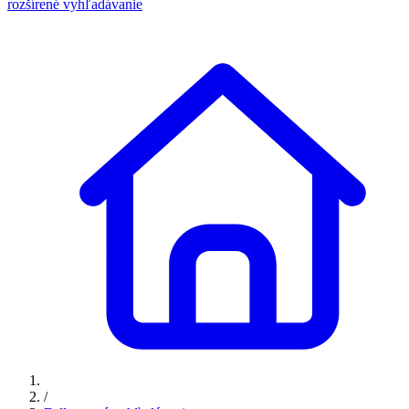
rozšírené vyhľadávanie
/