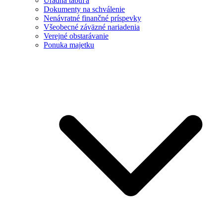
Úradná tabuľa
Dokumenty na schválenie
Nenávratné finančné príspevky
Všeobecné záväzné nariadenia
Verejné obstarávanie
Ponuka majetku