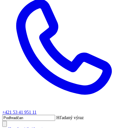
+421 53 41 951 11
Hľadaný výraz