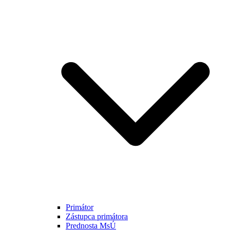
Primátor
Zástupca primátora
Prednosta MsÚ