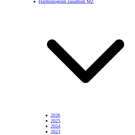
Harmonogram zasadnutí MZ
2026
2025
2024
2023