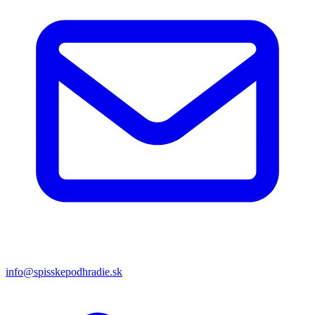
info@spisskepodhradie.sk