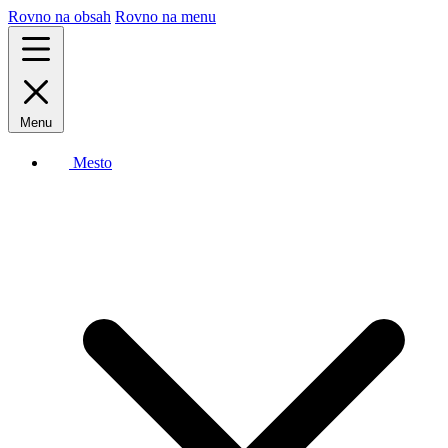
Rovno na obsah
Rovno na menu
Menu
Mesto