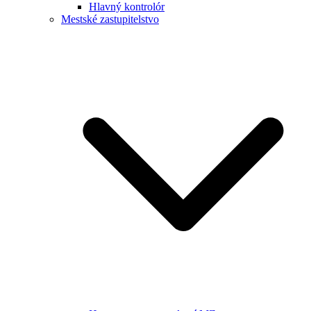
Hlavný kontrolór
Mestské zastupitelstvo