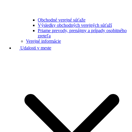
Obchodné verejné súťaže
Výsledky obchodných verejných súťaží
Priame prevody, prenájmy a prípady osobitného
zreteľa
Verejné informácie
Udalosti v meste