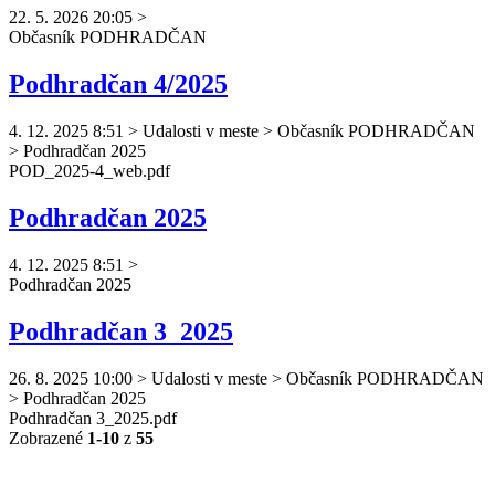
22. 5. 2026 20:05
>
Občasník
PODHRADČAN
Podhradčan 4/2025
4. 12. 2025 8:51
>
Udalosti v meste > Občasník PODHRADČAN
> Podhradčan 2025
POD_2025-4_web.pdf
Podhradčan 2025
4. 12. 2025 8:51
>
Podhradčan
2025
Podhradčan 3_2025
26. 8. 2025 10:00
>
Udalosti v meste > Občasník PODHRADČAN
> Podhradčan 2025
Podhradčan
3_2025.pdf
Zobrazené
1-10
z
55