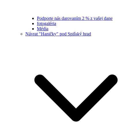
Podporte nás darovaním 2 % z vašej dane
fotogaléria
Média
Návrat "Haničky" pod Spišský hrad