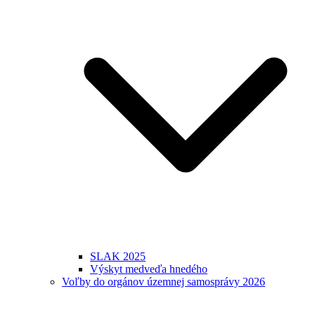
SLAK 2025
Výskyt medveďa hnedého
Voľby do orgánov územnej samosprávy 2026