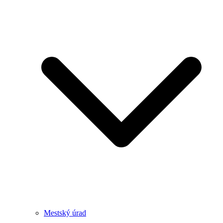
Mestský úrad