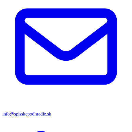
info@spisskepodhradie.sk