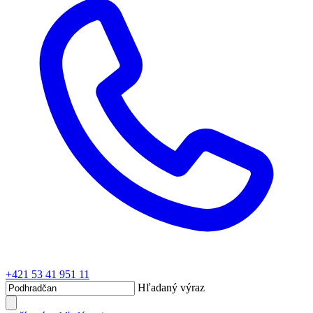
+421 53 41 951 11
Hľadaný výraz