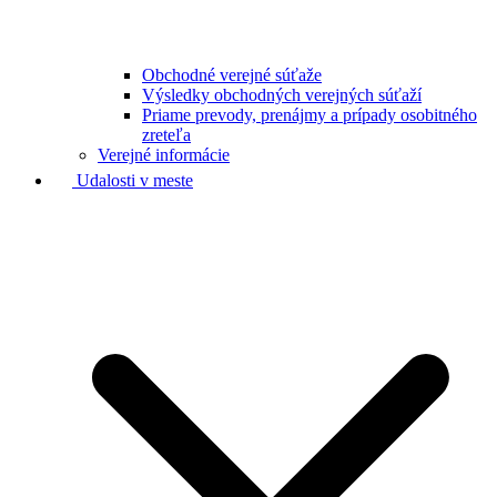
Obchodné verejné súťaže
Výsledky obchodných verejných súťaží
Priame prevody, prenájmy a prípady osobitného
zreteľa
Verejné informácie
Udalosti v meste