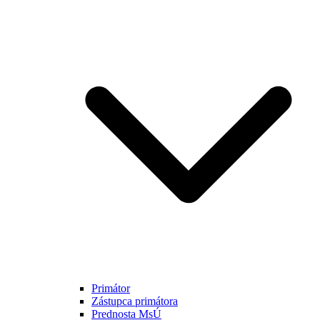
Primátor
Zástupca primátora
Prednosta MsÚ