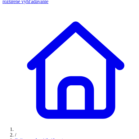
rozšírené vyhľadávanie
/