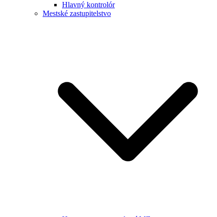
Hlavný kontrolór
Mestské zastupitelstvo