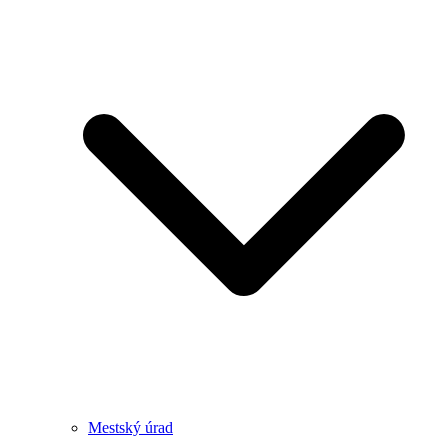
Mestský úrad