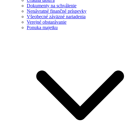
Úradná tabuľa
Dokumenty na schválenie
Nenávratné finančné príspevky
Všeobecné záväzné nariadenia
Verejné obstarávanie
Ponuka majetku