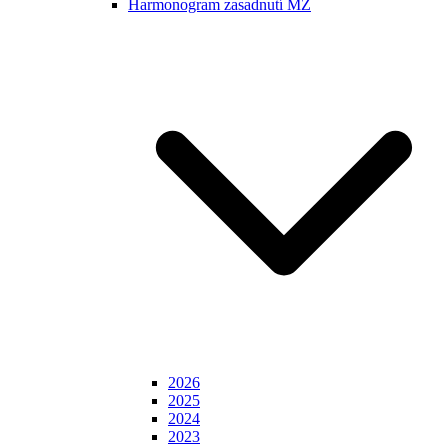
Harmonogram zasadnutí MZ
2026
2025
2024
2023