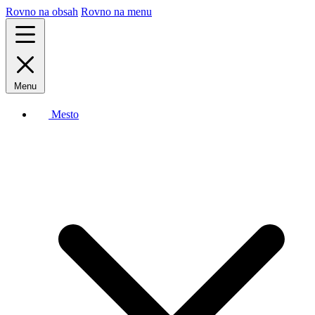
Rovno na obsah
Rovno na menu
Menu
Mesto