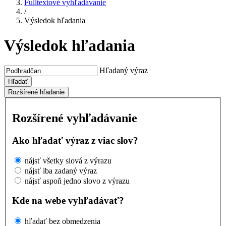
Fulltextové vyhľadávanie
/
Výsledok hľadania
Výsledok hľadania
Hľadaný výraz
Hľadať
Rozšírené hľadanie
Rozšírené vyhľadávanie
Ako hľadať výraz z viac slov?
nájsť všetky slová z výrazu
nájsť iba zadaný výraz
nájsť aspoň jedno slovo z výrazu
Kde na webe vyhľadávať?
hľadať bez obmedzenia