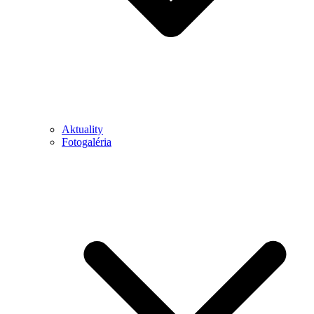
Aktuality
Fotogaléria