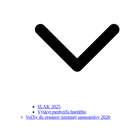
SLAK 2025
Výskyt medveďa hnedého
Voľby do orgánov územnej samosprávy 2026