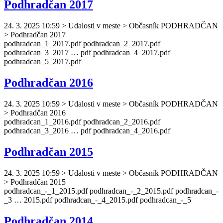
Podhradčan 2017
24. 3. 2025 10:59
>
Udalosti v meste > Občasník PODHRADČAN
> Podhradčan 2017
podhradcan
_1_2017.pdf
podhradcan
_2_2017.pdf
podhradcan
_3_2017 … pdf
podhradcan
_4_2017.pdf
podhradcan
_5_2017.pdf
Podhradčan 2016
24. 3. 2025 10:59
>
Udalosti v meste > Občasník PODHRADČAN
> Podhradčan 2016
podhradcan
_1_2016.pdf
podhradcan
_2_2016.pdf
podhradcan
_3_2016 … pdf
podhradcan
_4_2016.pdf
Podhradčan 2015
24. 3. 2025 10:59
>
Udalosti v meste > Občasník PODHRADČAN
> Podhradčan 2015
podhradcan
_-_1_2015.pdf
podhradcan
_-_2_2015.pdf
podhradcan
_-
_3 … 2015.pdf
podhradcan
_-_4_2015.pdf
podhradcan
_-_5
Podhradčan 2014