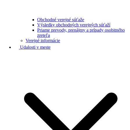
Obchodné verejné súťaže
Výsledky obchodných verejných súťaží
Priame prevody, prenájmy a prípady osobitného
zreteľa
Verejné informácie
Udalosti v meste