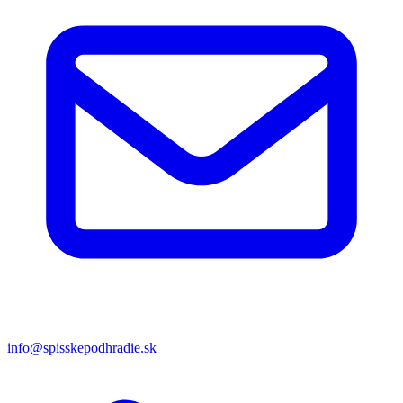
info@spisskepodhradie.sk