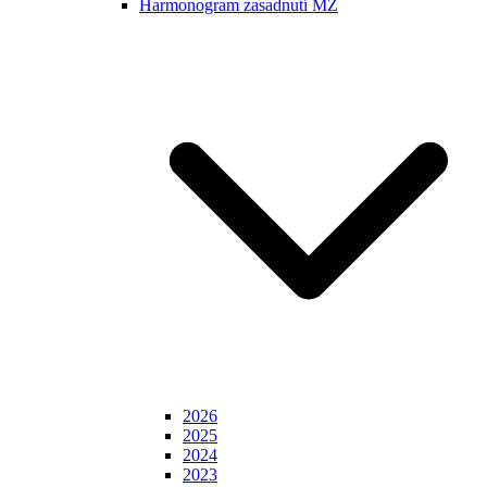
Harmonogram zasadnutí MZ
2026
2025
2024
2023