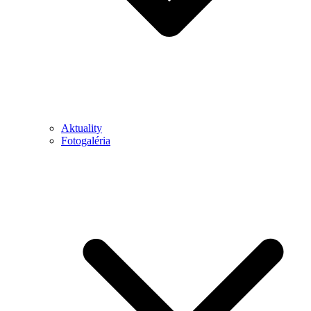
Aktuality
Fotogaléria