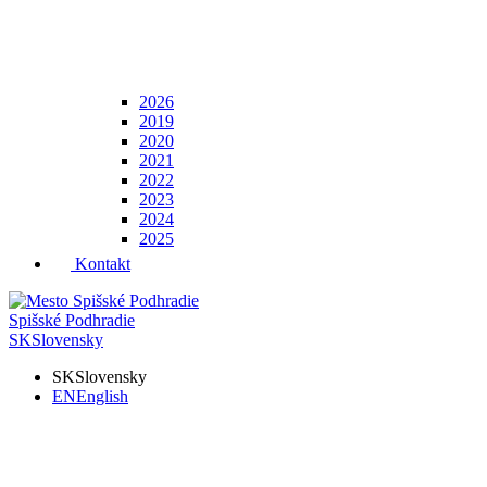
2026
2019
2020
2021
2022
2023
2024
2025
Kontakt
Spišské Podhradie
SK
Slovensky
SK
Slovensky
EN
English