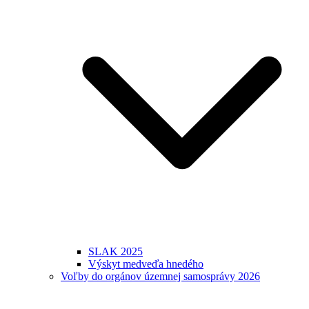
SLAK 2025
Výskyt medveďa hnedého
Voľby do orgánov územnej samosprávy 2026