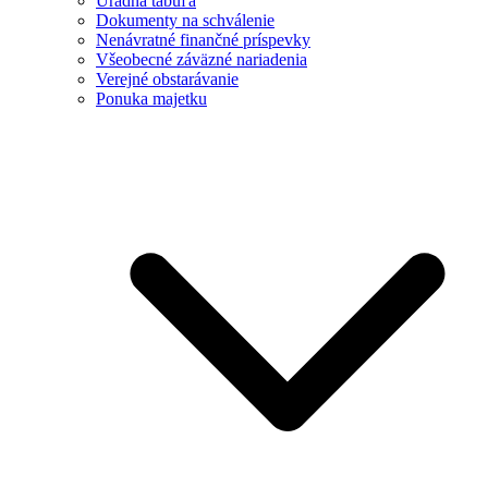
Úradná tabuľa
Dokumenty na schválenie
Nenávratné finančné príspevky
Všeobecné záväzné nariadenia
Verejné obstarávanie
Ponuka majetku