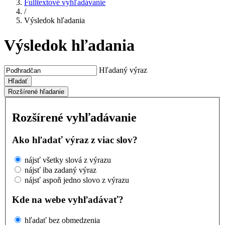
Fulltextové vyhľadávanie
/
Výsledok hľadania
Výsledok hľadania
Hľadaný výraz
Hľadať
Rozšírené hľadanie
Rozšírené vyhľadávanie
Ako hľadať výraz z viac slov?
nájsť všetky slová z výrazu
nájsť iba zadaný výraz
nájsť aspoň jedno slovo z výrazu
Kde na webe vyhľadávať?
hľadať bez obmedzenia