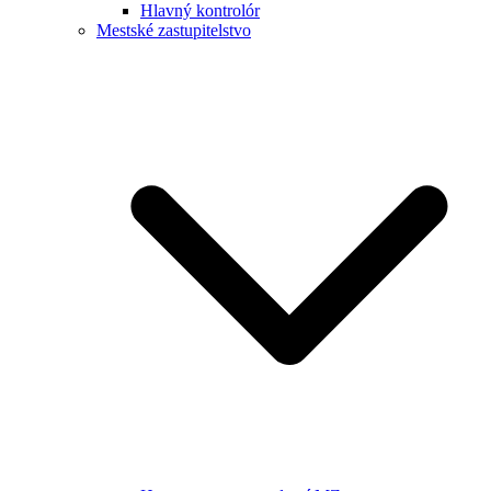
Hlavný kontrolór
Mestské zastupitelstvo