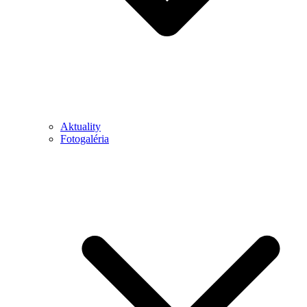
Aktuality
Fotogaléria