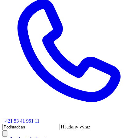
+421 53 41 951 11
Hľadaný výraz