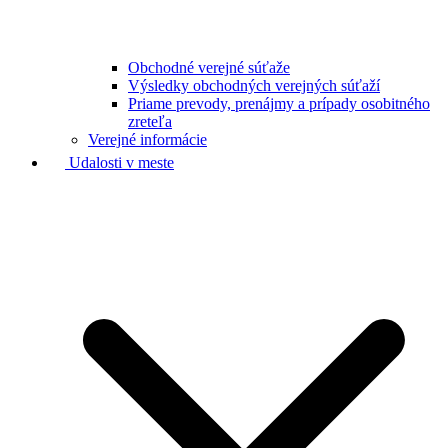
Obchodné verejné súťaže
Výsledky obchodných verejných súťaží
Priame prevody, prenájmy a prípady osobitného
zreteľa
Verejné informácie
Udalosti v meste