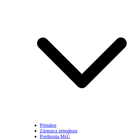
Primátor
Zástupca primátora
Prednosta MsÚ