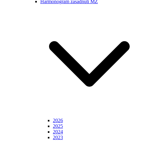
Harmonogram zasadnutí MZ
2026
2025
2024
2023