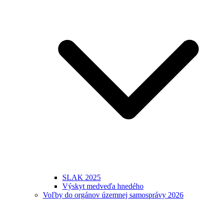
SLAK 2025
Výskyt medveďa hnedého
Voľby do orgánov územnej samosprávy 2026