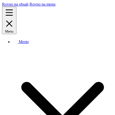
Rovno na obsah
Rovno na menu
Menu
Mesto