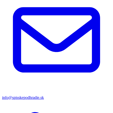
info@spisskepodhradie.sk