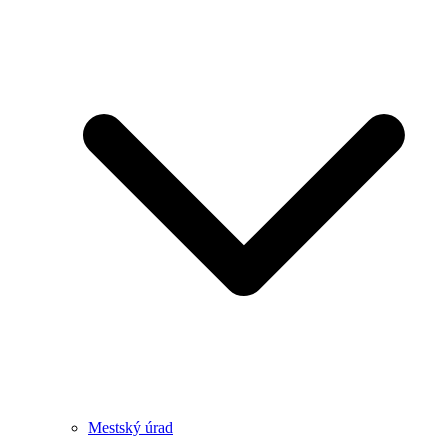
Mestský úrad