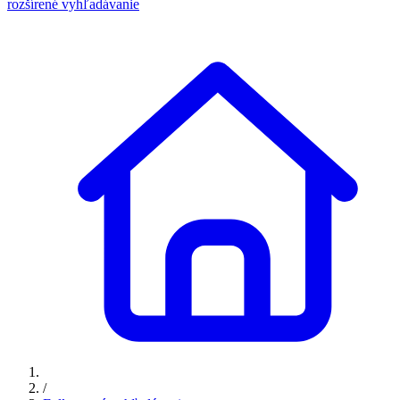
rozšírené vyhľadávanie
/