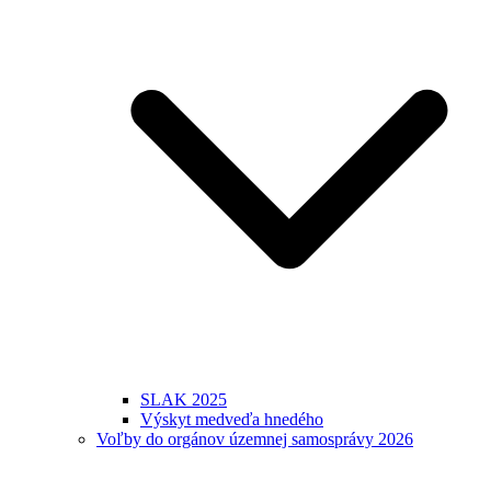
SLAK 2025
Výskyt medveďa hnedého
Voľby do orgánov územnej samosprávy 2026