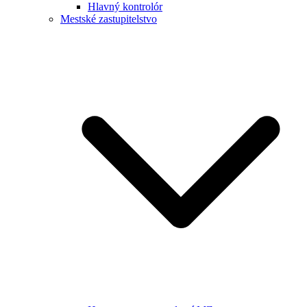
Hlavný kontrolór
Mestské zastupitelstvo