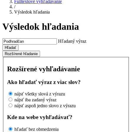
Fulltextové vyhľadávanie
/
Výsledok hľadania
Výsledok hľadania
Hľadaný výraz
Hľadať
Rozšírené hľadanie
Rozšírené vyhľadávanie
Ako hľadať výraz z viac slov?
nájsť všetky slová z výrazu
nájsť iba zadaný výraz
nájsť aspoň jedno slovo z výrazu
Kde na webe vyhľadávať?
hľadať bez obmedzenia