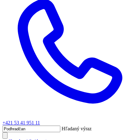
+421 53 41 951 11
Hľadaný výraz