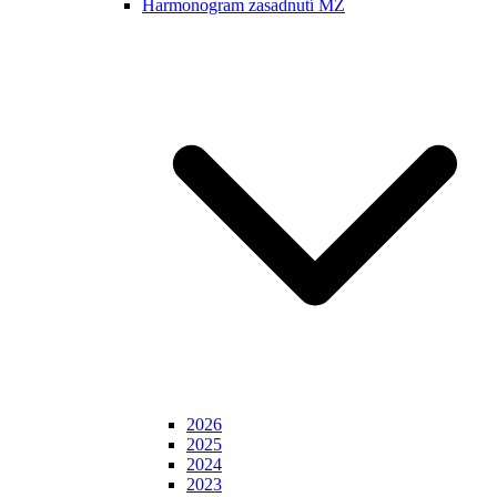
Harmonogram zasadnutí MZ
2026
2025
2024
2023