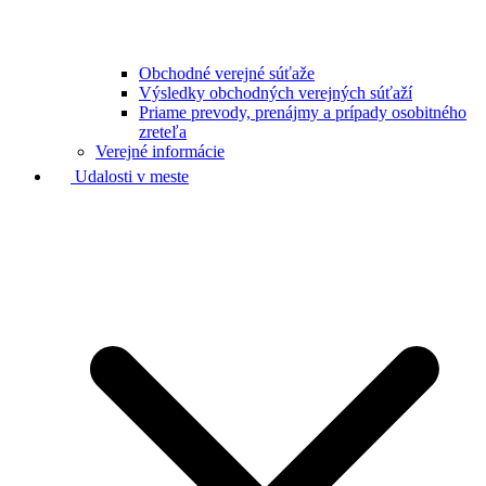
Obchodné verejné súťaže
Výsledky obchodných verejných súťaží
Priame prevody, prenájmy a prípady osobitného
zreteľa
Verejné informácie
Udalosti v meste