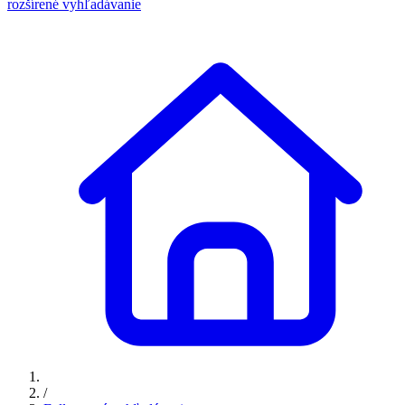
rozšírené vyhľadávanie
/