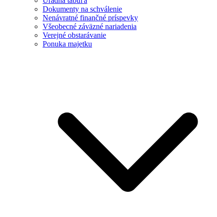
Úradná tabuľa
Dokumenty na schválenie
Nenávratné finančné príspevky
Všeobecné záväzné nariadenia
Verejné obstarávanie
Ponuka majetku