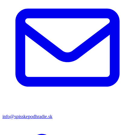
info@spisskepodhradie.sk