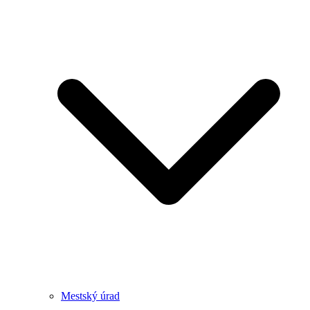
Mestský úrad