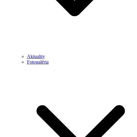
Aktuality
Fotogaléria