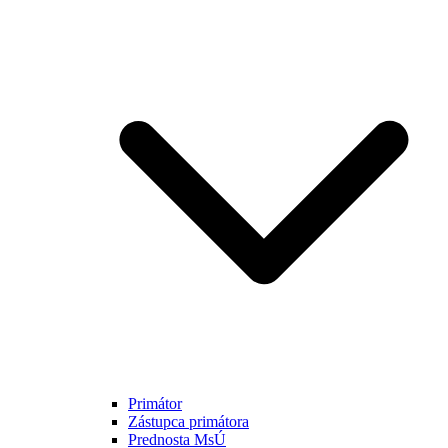
Primátor
Zástupca primátora
Prednosta MsÚ