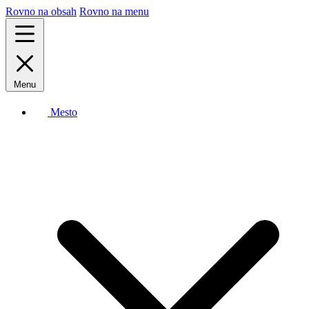
Rovno na obsah
Rovno na menu
Menu
Mesto