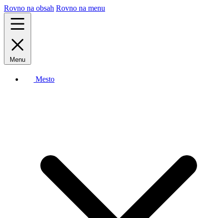
Rovno na obsah
Rovno na menu
Menu
Mesto