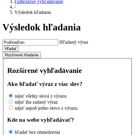
Fulltextové vyhľadávanie
/
Výsledok hľadania
Výsledok hľadania
Hľadaný výraz
Hľadať
Rozšírené hľadanie
Rozšírené vyhľadávanie
Ako hľadať výraz z viac slov?
nájsť všetky slová z výrazu
nájsť iba zadaný výraz
nájsť aspoň jedno slovo z výrazu
Kde na webe vyhľadávať?
hľadať bez obmedzenia