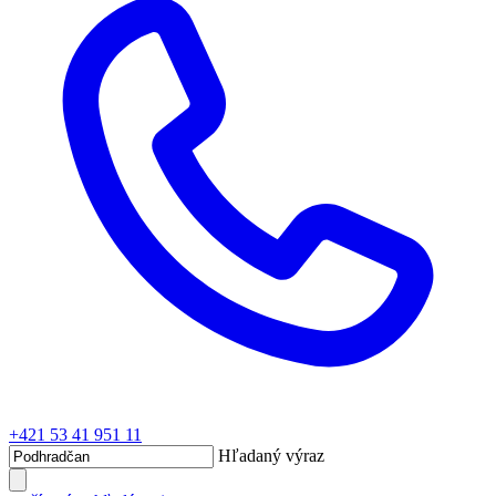
+421 53 41 951 11
Hľadaný výraz