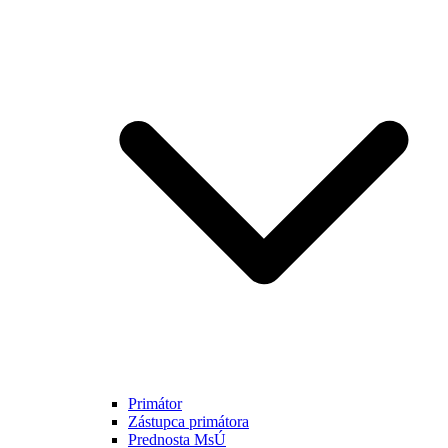
Primátor
Zástupca primátora
Prednosta MsÚ