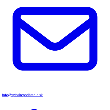
info@spisskepodhradie.sk