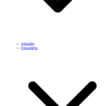
Aktuality
Fotogaléria