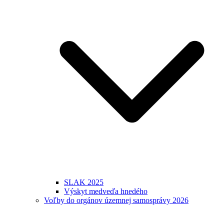
SLAK 2025
Výskyt medveďa hnedého
Voľby do orgánov územnej samosprávy 2026