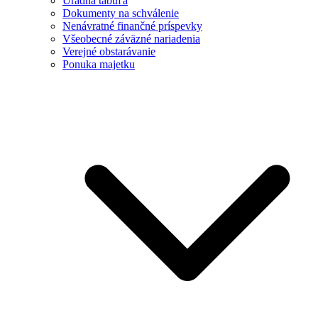
Úradná tabuľa
Dokumenty na schválenie
Nenávratné finančné príspevky
Všeobecné záväzné nariadenia
Verejné obstarávanie
Ponuka majetku