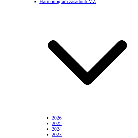
Harmonogram zasadnutí MZ
2026
2025
2024
2023