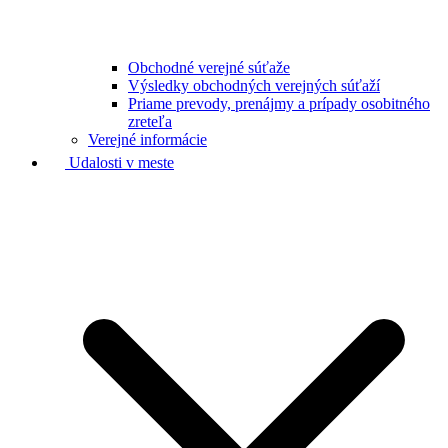
Obchodné verejné súťaže
Výsledky obchodných verejných súťaží
Priame prevody, prenájmy a prípady osobitného
zreteľa
Verejné informácie
Udalosti v meste