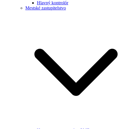
Hlavný kontrolór
Mestské zastupitelstvo