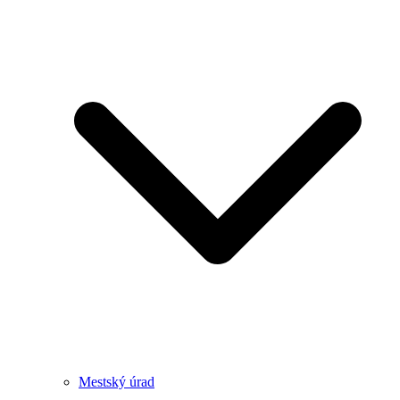
Mestský úrad