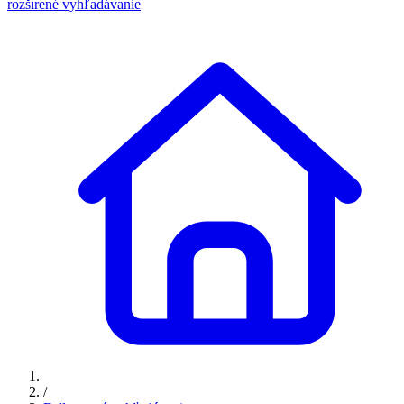
rozšírené vyhľadávanie
/