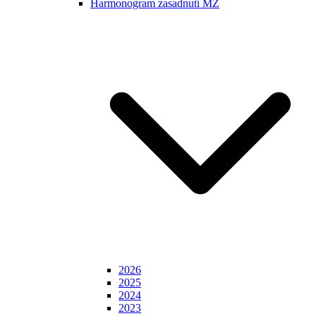
Harmonogram zasadnutí MZ
2026
2025
2024
2023