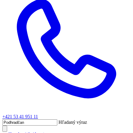
+421 53 41 951 11
Hľadaný výraz