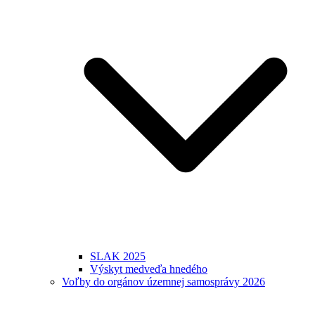
SLAK 2025
Výskyt medveďa hnedého
Voľby do orgánov územnej samosprávy 2026