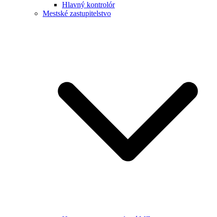
Hlavný kontrolór
Mestské zastupitelstvo