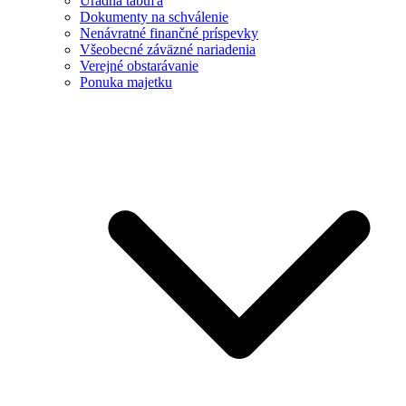
Úradná tabuľa
Dokumenty na schválenie
Nenávratné finančné príspevky
Všeobecné záväzné nariadenia
Verejné obstarávanie
Ponuka majetku