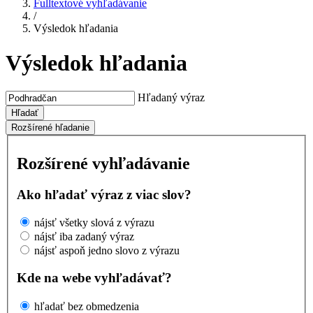
Fulltextové vyhľadávanie
/
Výsledok hľadania
Výsledok hľadania
Hľadaný výraz
Hľadať
Rozšírené hľadanie
Rozšírené vyhľadávanie
Ako hľadať výraz z viac slov?
nájsť všetky slová z výrazu
nájsť iba zadaný výraz
nájsť aspoň jedno slovo z výrazu
Kde na webe vyhľadávať?
hľadať bez obmedzenia