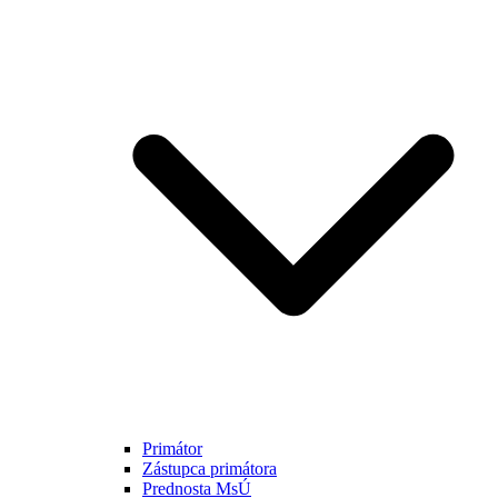
Primátor
Zástupca primátora
Prednosta MsÚ