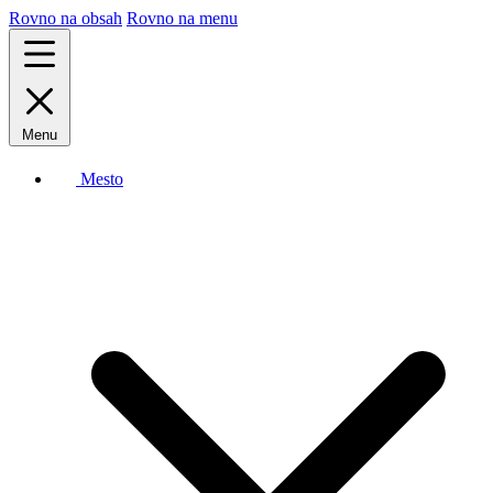
Rovno na obsah
Rovno na menu
Menu
Mesto