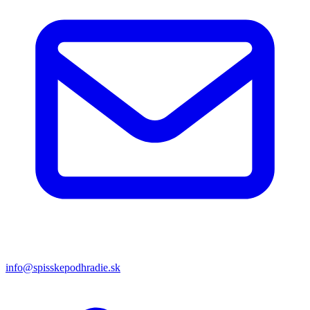
info@spisskepodhradie.sk