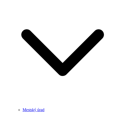
Mestský úrad