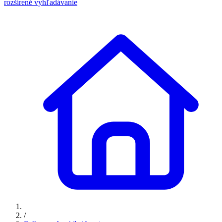
rozšírené vyhľadávanie
/