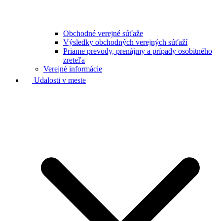
Obchodné verejné súťaže
Výsledky obchodných verejných súťaží
Priame prevody, prenájmy a prípady osobitného
zreteľa
Verejné informácie
Udalosti v meste