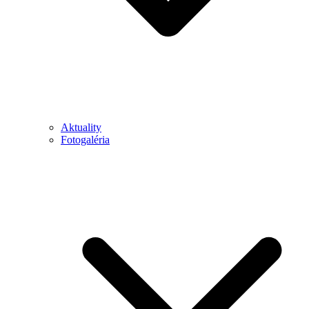
Aktuality
Fotogaléria