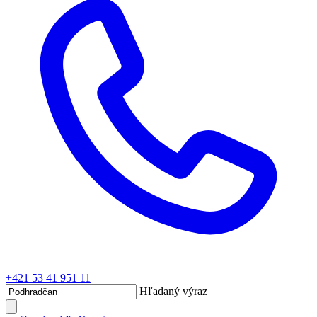
+421 53 41 951 11
Hľadaný výraz