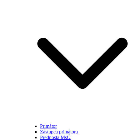
Primátor
Zástupca primátora
Prednosta MsÚ