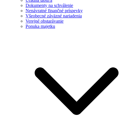
Úradná tabuľa
Dokumenty na schválenie
Nenávratné finančné príspevky
Všeobecné záväzné nariadenia
Verejné obstarávanie
Ponuka majetku