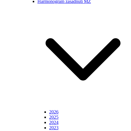
Harmonogram zasadnutí MZ
2026
2025
2024
2023