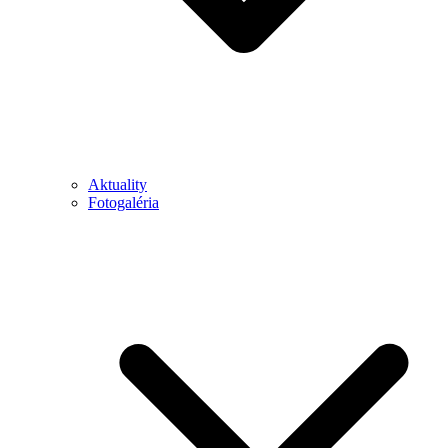
Aktuality
Fotogaléria