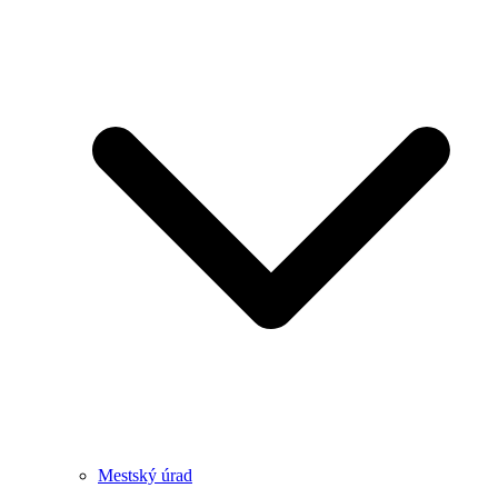
Mestský úrad