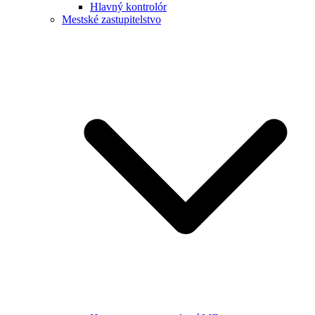
Hlavný kontrolór
Mestské zastupitelstvo