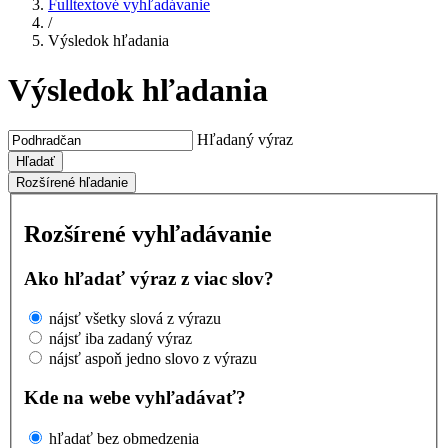
Fulltextové vyhľadávanie
/
Výsledok hľadania
Výsledok hľadania
Hľadaný výraz
Hľadať
Rozšírené hľadanie
Rozšírené vyhľadávanie
Ako hľadať výraz z viac slov?
nájsť všetky slová z výrazu
nájsť iba zadaný výraz
nájsť aspoň jedno slovo z výrazu
Kde na webe vyhľadávať?
hľadať bez obmedzenia