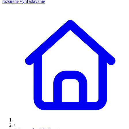
rozšírené vyhľadávanie
/