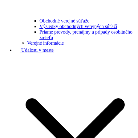
Obchodné verejné súťaže
Výsledky obchodných verejných súťaží
Priame prevody, prenájmy a prípady osobitného
zreteľa
Verejné informácie
Udalosti v meste