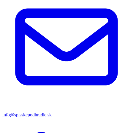
info@spisskepodhradie.sk