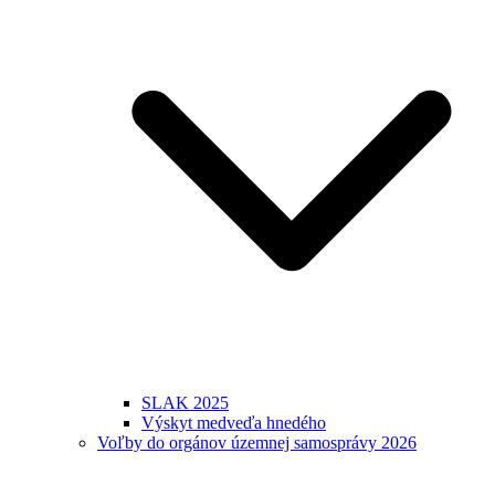
SLAK 2025
Výskyt medveďa hnedého
Voľby do orgánov územnej samosprávy 2026