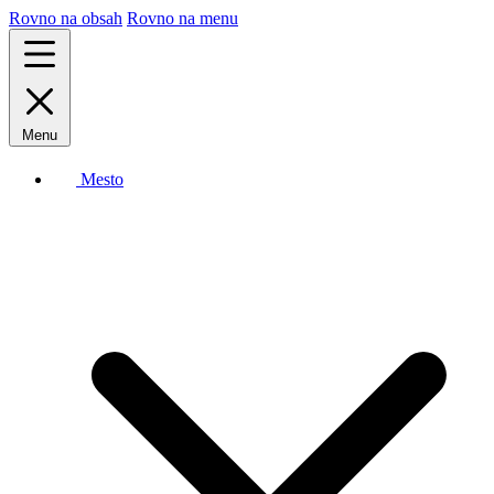
Rovno na obsah
Rovno na menu
Menu
Mesto