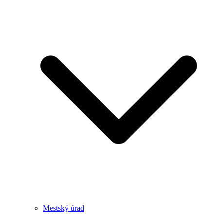
Mestský úrad