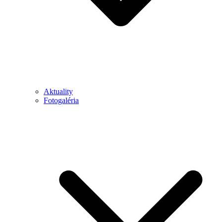
Aktuality
Fotogaléria