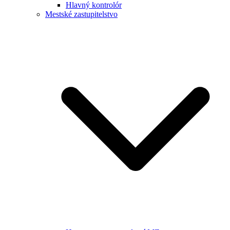
Hlavný kontrolór
Mestské zastupitelstvo