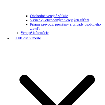
Obchodné verejné súťaže
Výsledky obchodných verejných súťaží
Priame prevody, prenájmy a prípady osobitného
zreteľa
Verejné informácie
Udalosti v meste