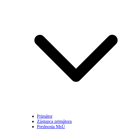
Primátor
Zástupca primátora
Prednosta MsÚ