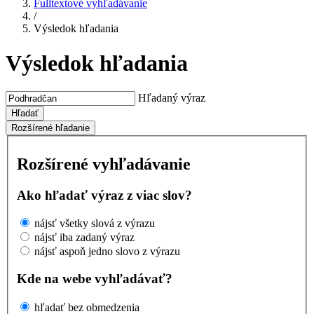
Fulltextové vyhľadávanie
/
Výsledok hľadania
Výsledok hľadania
Hľadaný výraz
Hľadať
Rozšírené hľadanie
Rozšírené vyhľadávanie
Ako hľadať výraz z viac slov?
nájsť všetky slová z výrazu
nájsť iba zadaný výraz
nájsť aspoň jedno slovo z výrazu
Kde na webe vyhľadávať?
hľadať bez obmedzenia