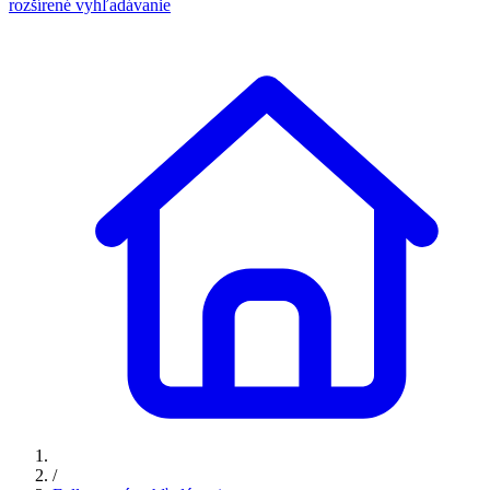
rozšírené vyhľadávanie
/