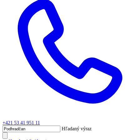
+421 53 41 951 11
Hľadaný výraz