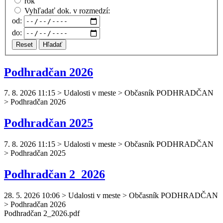
rok
Vyhľadať dok. v rozmedzí:
od:
do:
Reset
Hľadať
Podhradčan 2026
7. 8. 2026 11:15
>
Udalosti v meste > Občasník PODHRADČAN
> Podhradčan 2026
Podhradčan 2025
7. 8. 2026 11:15
>
Udalosti v meste > Občasník PODHRADČAN
> Podhradčan 2025
Podhradčan 2_2026
28. 5. 2026 10:06
>
Udalosti v meste > Občasník PODHRADČAN
> Podhradčan 2026
Podhradčan
2_2026.pdf