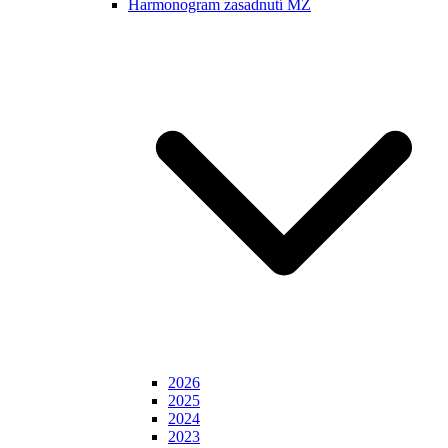
Harmonogram zasadnutí MZ
2026
2025
2024
2023