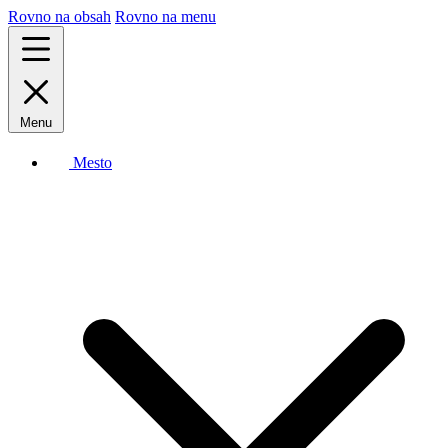
Rovno na obsah
Rovno na menu
Menu
Mesto