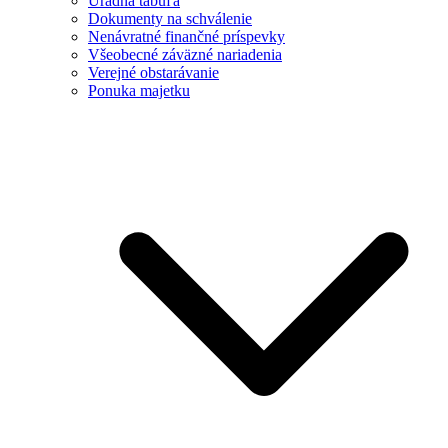
Úradná tabuľa
Dokumenty na schválenie
Nenávratné finančné príspevky
Všeobecné záväzné nariadenia
Verejné obstarávanie
Ponuka majetku