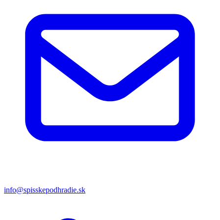
info@spisskepodhradie.sk