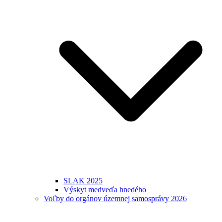
SLAK 2025
Výskyt medveďa hnedého
Voľby do orgánov územnej samosprávy 2026