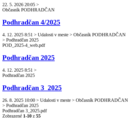
22. 5. 2026 20:05
>
Občasník
PODHRADČAN
Podhradčan 4/2025
4. 12. 2025 8:51
>
Udalosti v meste > Občasník PODHRADČAN
> Podhradčan 2025
POD_2025-4_web.pdf
Podhradčan 2025
4. 12. 2025 8:51
>
Podhradčan
2025
Podhradčan 3_2025
26. 8. 2025 10:00
>
Udalosti v meste > Občasník PODHRADČAN
> Podhradčan 2025
Podhradčan
3_2025.pdf
Zobrazené
1-10
z
55