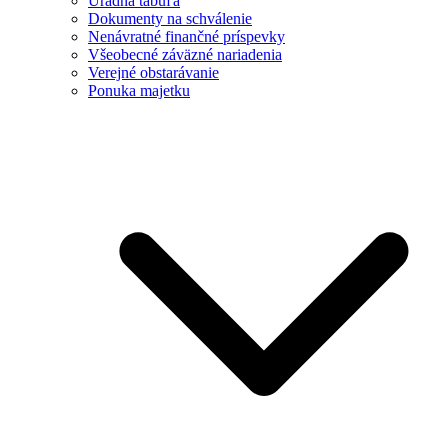
Úradná tabuľa
Dokumenty na schválenie
Nenávratné finančné príspevky
Všeobecné záväzné nariadenia
Verejné obstarávanie
Ponuka majetku