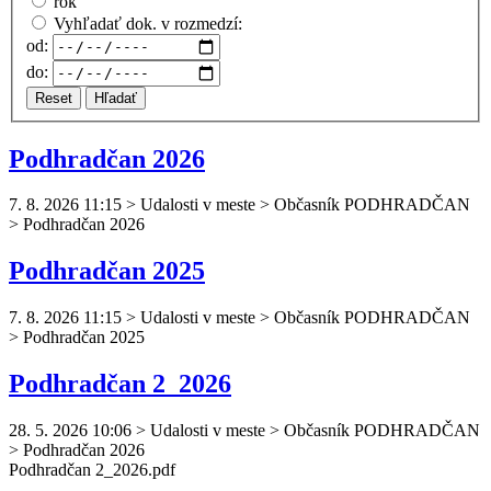
rok
Vyhľadať dok. v rozmedzí:
od:
do:
Reset
Hľadať
Podhradčan 2026
7. 8. 2026 11:15
>
Udalosti v meste > Občasník PODHRADČAN
> Podhradčan 2026
Podhradčan 2025
7. 8. 2026 11:15
>
Udalosti v meste > Občasník PODHRADČAN
> Podhradčan 2025
Podhradčan 2_2026
28. 5. 2026 10:06
>
Udalosti v meste > Občasník PODHRADČAN
> Podhradčan 2026
Podhradčan
2_2026.pdf