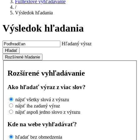
Fulltextové vyhľadávanie
/
Výsledok hľadania
Výsledok hľadania
Hľadaný výraz
Hľadať
Rozšírené hľadanie
Rozšírené vyhľadávanie
Ako hľadať výraz z viac slov?
nájsť všetky slová z výrazu
nájsť iba zadaný výraz
nájsť aspoň jedno slovo z výrazu
Kde na webe vyhľadávať?
hľadať bez obmedzenia