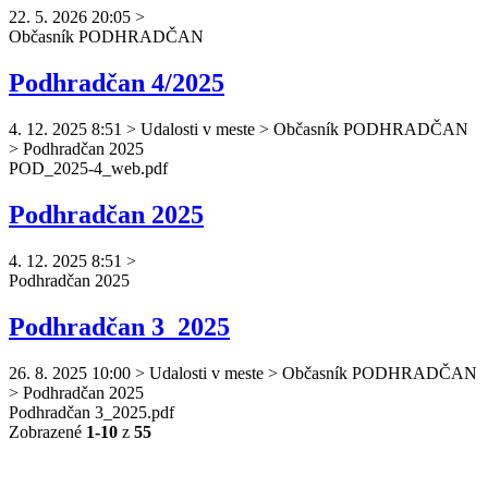
22. 5. 2026 20:05
>
Občasník
PODHRADČAN
Podhradčan 4/2025
4. 12. 2025 8:51
>
Udalosti v meste > Občasník PODHRADČAN
> Podhradčan 2025
POD_2025-4_web.pdf
Podhradčan 2025
4. 12. 2025 8:51
>
Podhradčan
2025
Podhradčan 3_2025
26. 8. 2025 10:00
>
Udalosti v meste > Občasník PODHRADČAN
> Podhradčan 2025
Podhradčan
3_2025.pdf
Zobrazené
1-10
z
55