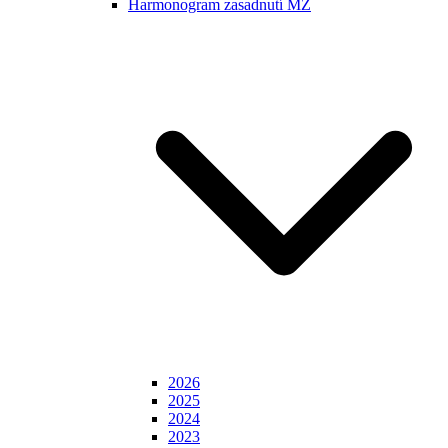
Harmonogram zasadnutí MZ
2026
2025
2024
2023