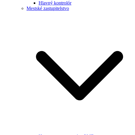
Hlavný kontrolór
Mestské zastupitelstvo