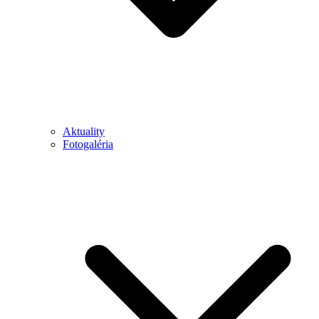
Aktuality
Fotogaléria