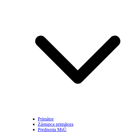
Primátor
Zástupca primátora
Prednosta MsÚ