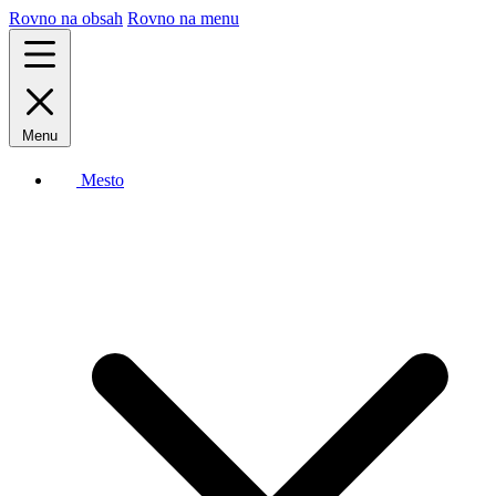
Rovno na obsah
Rovno na menu
Menu
Mesto