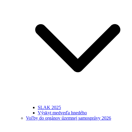
SLAK 2025
Výskyt medveďa hnedého
Voľby do orgánov územnej samosprávy 2026