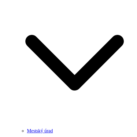
Mestský úrad