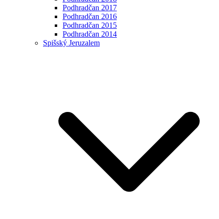
Podhradčan 2017
Podhradčan 2016
Podhradčan 2015
Podhradčan 2014
Spišský Jeruzalem