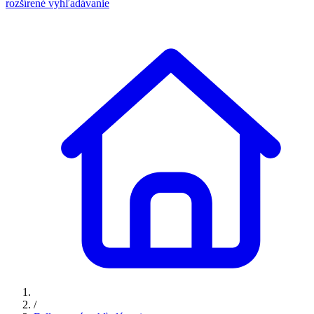
rozšírené vyhľadávanie
/