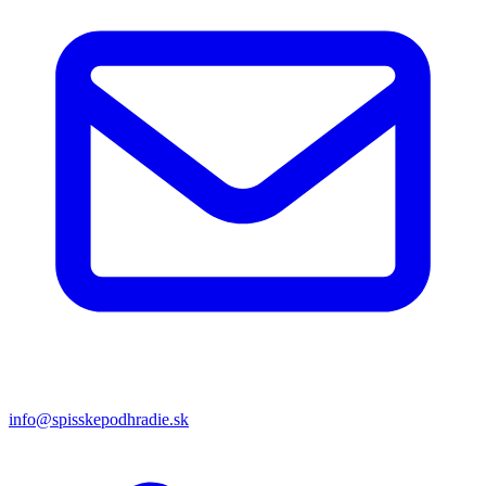
info@spisskepodhradie.sk