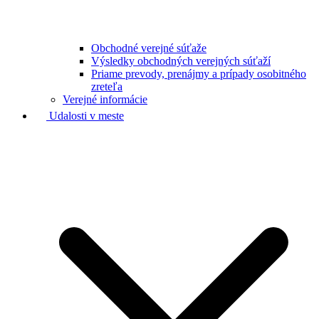
Obchodné verejné súťaže
Výsledky obchodných verejných súťaží
Priame prevody, prenájmy a prípady osobitného
zreteľa
Verejné informácie
Udalosti v meste