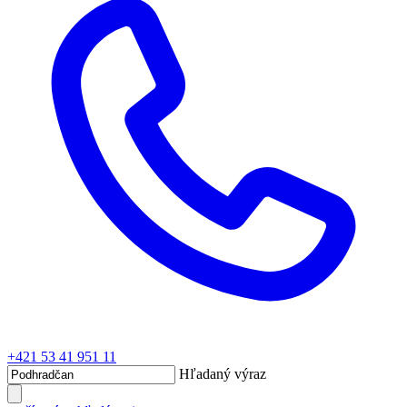
+421 53 41 951 11
Hľadaný výraz