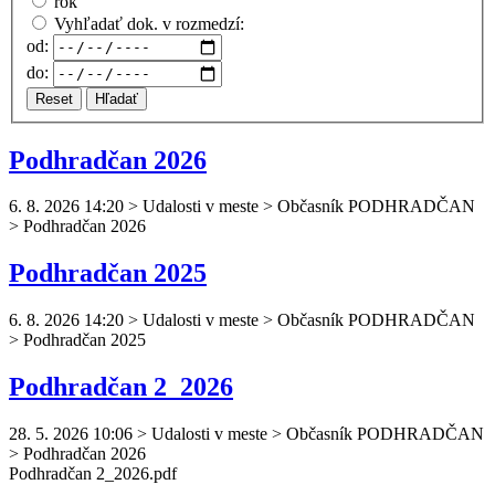
rok
Vyhľadať dok. v rozmedzí:
od:
do:
Reset
Hľadať
Podhradčan 2026
6. 8. 2026 14:20
>
Udalosti v meste > Občasník PODHRADČAN
> Podhradčan 2026
Podhradčan 2025
6. 8. 2026 14:20
>
Udalosti v meste > Občasník PODHRADČAN
> Podhradčan 2025
Podhradčan 2_2026
28. 5. 2026 10:06
>
Udalosti v meste > Občasník PODHRADČAN
> Podhradčan 2026
Podhradčan
2_2026.pdf