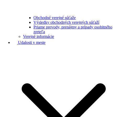
Obchodné verejné súťaže
Výsledky obchodných verejných súťaží
Priame prevody, prenájmy a prípady osobitného
zreteľa
Verejné informácie
Udalosti v meste