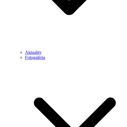
Aktuality
Fotogaléria