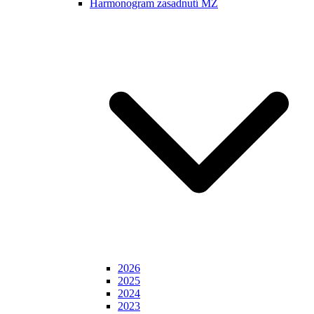
Harmonogram zasadnutí MZ
2026
2025
2024
2023