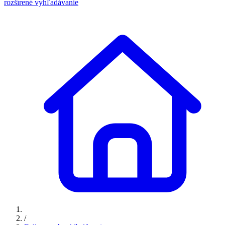
rozšírené vyhľadávanie
/