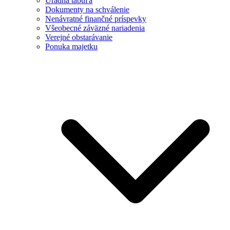
Úradná tabuľa
Dokumenty na schválenie
Nenávratné finančné príspevky
Všeobecné záväzné nariadenia
Verejné obstarávanie
Ponuka majetku