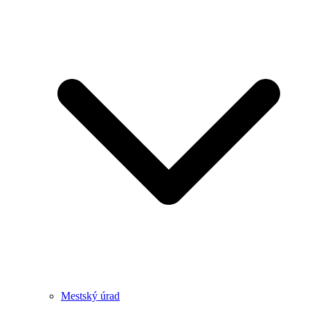
Mestský úrad