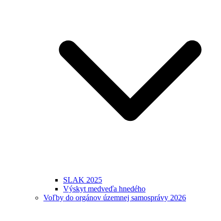
SLAK 2025
Výskyt medveďa hnedého
Voľby do orgánov územnej samosprávy 2026