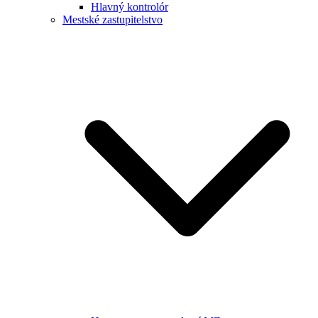
Hlavný kontrolór
Mestské zastupitelstvo