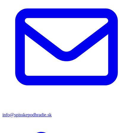
info@spisskepodhradie.sk