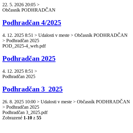
22. 5. 2026 20:05
>
Občasník
PODHRADČAN
Podhradčan 4/2025
4. 12. 2025 8:51
>
Udalosti v meste > Občasník PODHRADČAN
> Podhradčan 2025
POD_2025-4_web.pdf
Podhradčan 2025
4. 12. 2025 8:51
>
Podhradčan
2025
Podhradčan 3_2025
26. 8. 2025 10:00
>
Udalosti v meste > Občasník PODHRADČAN
> Podhradčan 2025
Podhradčan
3_2025.pdf
Zobrazené
1-10
z
55