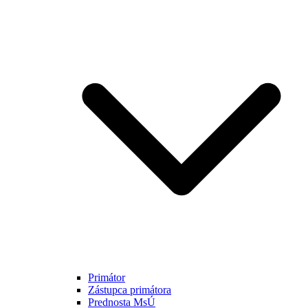
Primátor
Zástupca primátora
Prednosta MsÚ