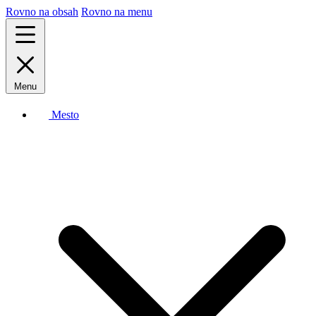
Rovno na obsah
Rovno na menu
Menu
Mesto