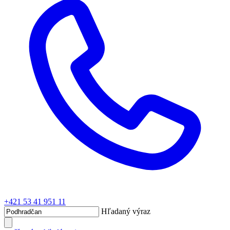
+421 53 41 951 11
Hľadaný výraz