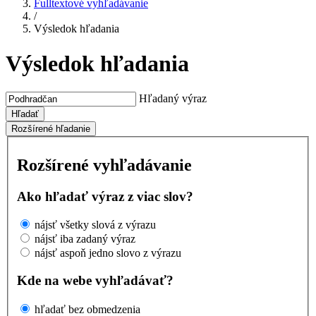
Fulltextové vyhľadávanie
/
Výsledok hľadania
Výsledok hľadania
Hľadaný výraz
Hľadať
Rozšírené hľadanie
Rozšírené vyhľadávanie
Ako hľadať výraz z viac slov?
nájsť všetky slová z výrazu
nájsť iba zadaný výraz
nájsť aspoň jedno slovo z výrazu
Kde na webe vyhľadávať?
hľadať bez obmedzenia