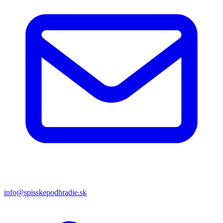
info@spisskepodhradie.sk