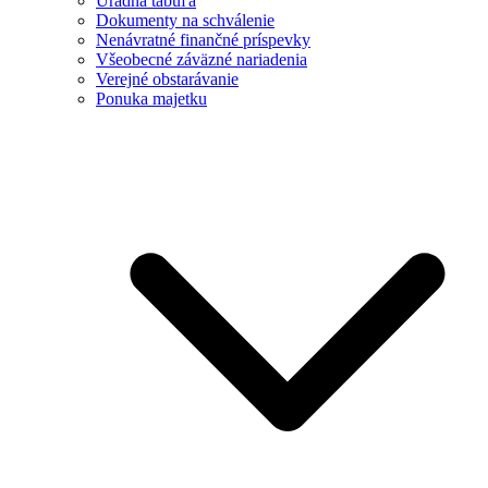
Úradná tabuľa
Dokumenty na schválenie
Nenávratné finančné príspevky
Všeobecné záväzné nariadenia
Verejné obstarávanie
Ponuka majetku