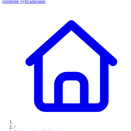
rozšírené vyhľadávanie
/