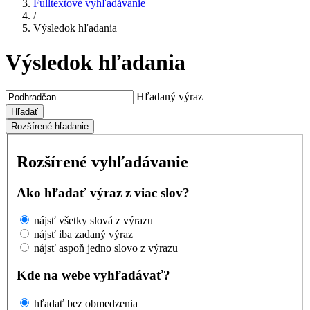
Fulltextové vyhľadávanie
/
Výsledok hľadania
Výsledok hľadania
Hľadaný výraz
Hľadať
Rozšírené hľadanie
Rozšírené vyhľadávanie
Ako hľadať výraz z viac slov?
nájsť všetky slová z výrazu
nájsť iba zadaný výraz
nájsť aspoň jedno slovo z výrazu
Kde na webe vyhľadávať?
hľadať bez obmedzenia