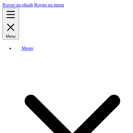
Rovno na obsah
Rovno na menu
Menu
Mesto