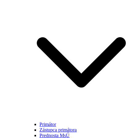
Primátor
Zástupca primátora
Prednosta MsÚ