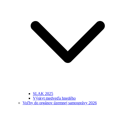
SLAK 2025
Výskyt medveďa hnedého
Voľby do orgánov územnej samosprávy 2026