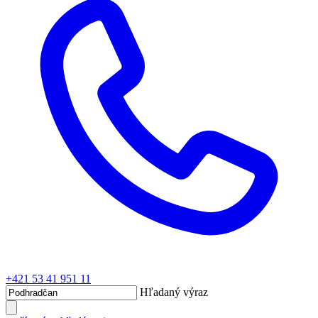
+421 53 41 951 11
Hľadaný výraz