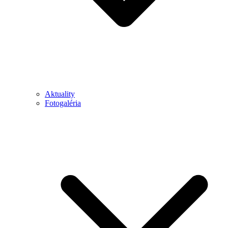
Aktuality
Fotogaléria