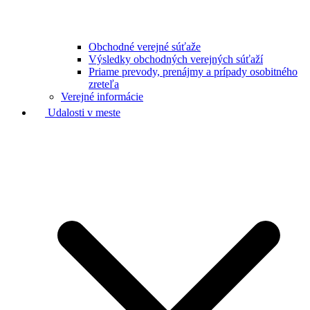
Obchodné verejné súťaže
Výsledky obchodných verejných súťaží
Priame prevody, prenájmy a prípady osobitného
zreteľa
Verejné informácie
Udalosti v meste