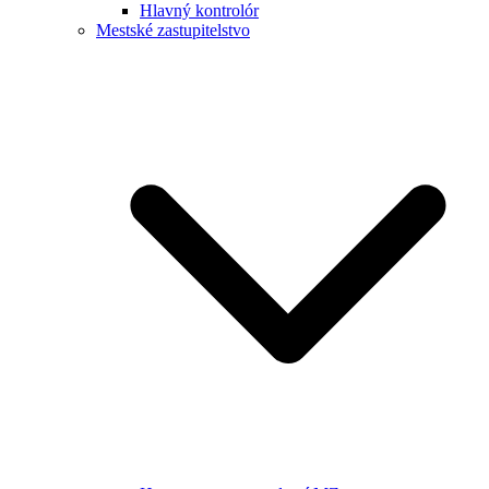
Hlavný kontrolór
Mestské zastupitelstvo