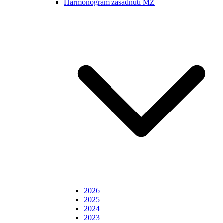
Harmonogram zasadnutí MZ
2026
2025
2024
2023