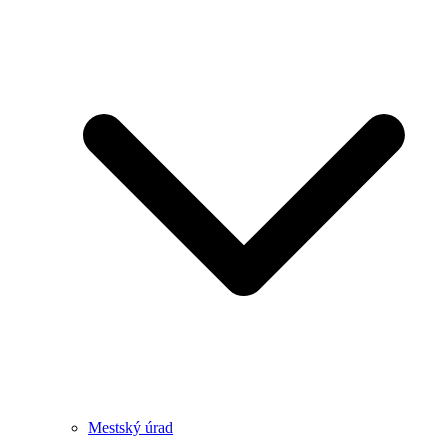
Mestský úrad