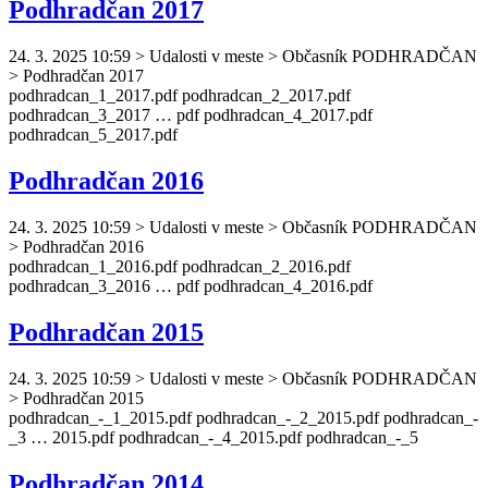
Podhradčan 2017
24. 3. 2025 10:59
>
Udalosti v meste > Občasník PODHRADČAN
> Podhradčan 2017
podhradcan
_1_2017.pdf
podhradcan
_2_2017.pdf
podhradcan
_3_2017 … pdf
podhradcan
_4_2017.pdf
podhradcan
_5_2017.pdf
Podhradčan 2016
24. 3. 2025 10:59
>
Udalosti v meste > Občasník PODHRADČAN
> Podhradčan 2016
podhradcan
_1_2016.pdf
podhradcan
_2_2016.pdf
podhradcan
_3_2016 … pdf
podhradcan
_4_2016.pdf
Podhradčan 2015
24. 3. 2025 10:59
>
Udalosti v meste > Občasník PODHRADČAN
> Podhradčan 2015
podhradcan
_-_1_2015.pdf
podhradcan
_-_2_2015.pdf
podhradcan
_-
_3 … 2015.pdf
podhradcan
_-_4_2015.pdf
podhradcan
_-_5
Podhradčan 2014