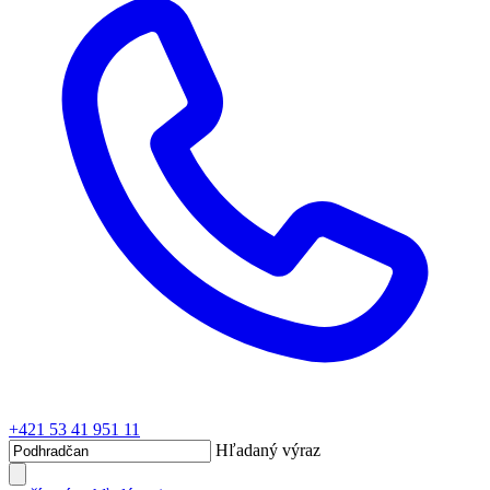
+421 53 41 951 11
Hľadaný výraz