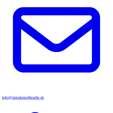
info@spisskepodhradie.sk