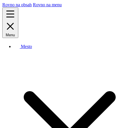
Rovno na obsah
Rovno na menu
Menu
Mesto