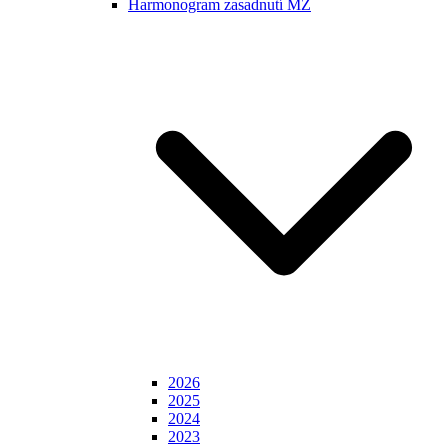
Harmonogram zasadnutí MZ
2026
2025
2024
2023