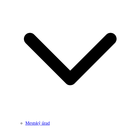
Mestský úrad