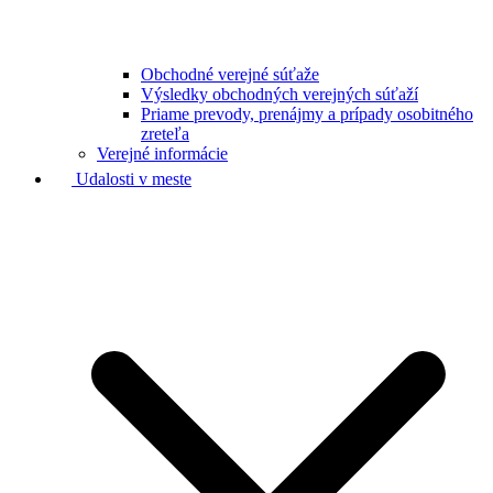
Obchodné verejné súťaže
Výsledky obchodných verejných súťaží
Priame prevody, prenájmy a prípady osobitného
zreteľa
Verejné informácie
Udalosti v meste