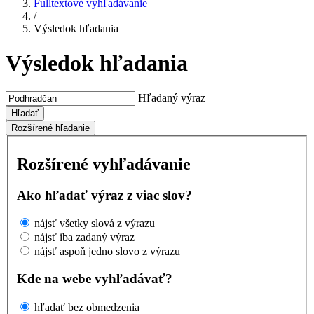
Fulltextové vyhľadávanie
/
Výsledok hľadania
Výsledok hľadania
Hľadaný výraz
Hľadať
Rozšírené hľadanie
Rozšírené vyhľadávanie
Ako hľadať výraz z viac slov?
nájsť všetky slová z výrazu
nájsť iba zadaný výraz
nájsť aspoň jedno slovo z výrazu
Kde na webe vyhľadávať?
hľadať bez obmedzenia