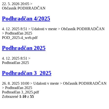
22. 5. 2026 20:05
>
Občasník
PODHRADČAN
Podhradčan 4/2025
4. 12. 2025 8:51
>
Udalosti v meste > Občasník PODHRADČAN
> Podhradčan 2025
POD_2025-4_web.pdf
Podhradčan 2025
4. 12. 2025 8:51
>
Podhradčan
2025
Podhradčan 3_2025
26. 8. 2025 10:00
>
Udalosti v meste > Občasník PODHRADČAN
> Podhradčan 2025
Podhradčan
3_2025.pdf
Zobrazené
1-10
z
55