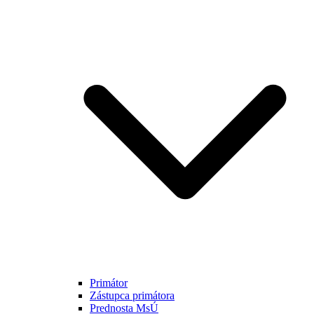
Primátor
Zástupca primátora
Prednosta MsÚ