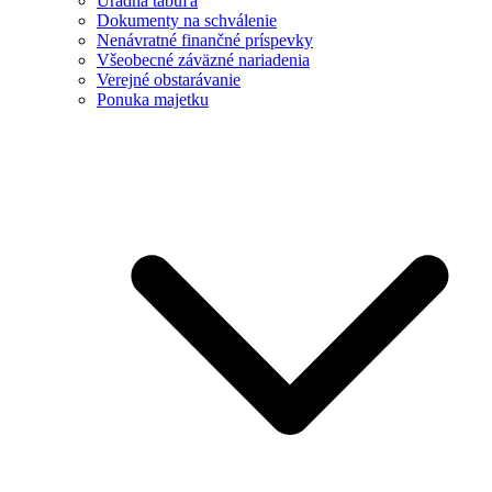
Úradná tabuľa
Dokumenty na schválenie
Nenávratné finančné príspevky
Všeobecné záväzné nariadenia
Verejné obstarávanie
Ponuka majetku