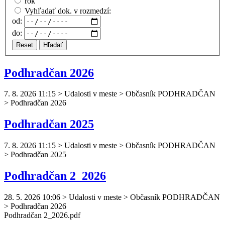
rok
Vyhľadať dok. v rozmedzí:
od:
do:
Reset
Hľadať
Podhradčan 2026
7. 8. 2026 11:15
>
Udalosti v meste > Občasník PODHRADČAN
> Podhradčan 2026
Podhradčan 2025
7. 8. 2026 11:15
>
Udalosti v meste > Občasník PODHRADČAN
> Podhradčan 2025
Podhradčan 2_2026
28. 5. 2026 10:06
>
Udalosti v meste > Občasník PODHRADČAN
> Podhradčan 2026
Podhradčan
2_2026.pdf