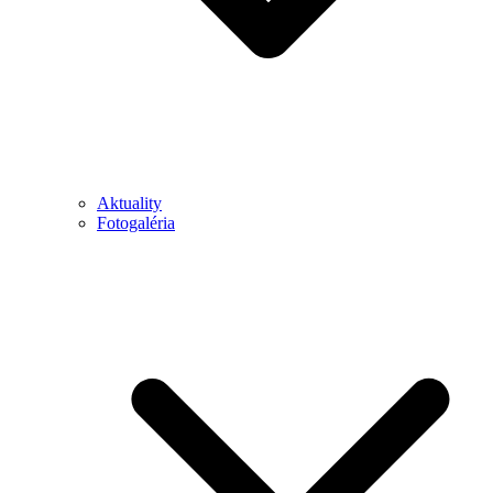
Aktuality
Fotogaléria