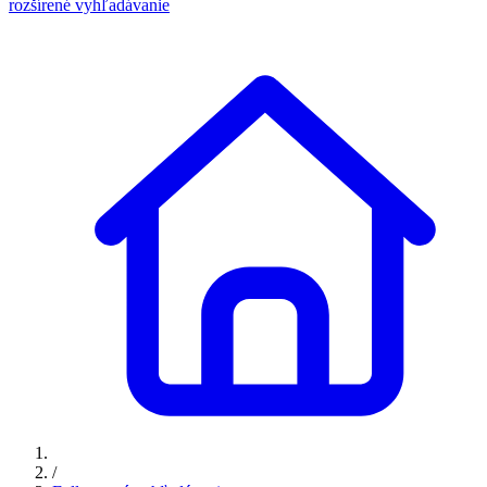
rozšírené vyhľadávanie
/