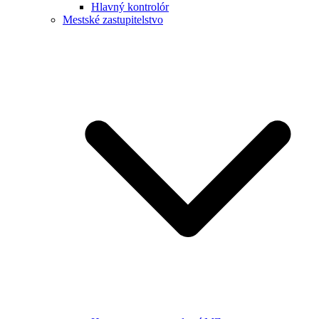
Hlavný kontrolór
Mestské zastupitelstvo