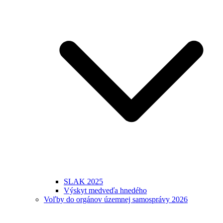
SLAK 2025
Výskyt medveďa hnedého
Voľby do orgánov územnej samosprávy 2026