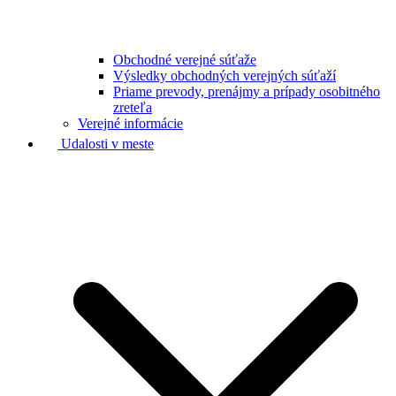
Obchodné verejné súťaže
Výsledky obchodných verejných súťaží
Priame prevody, prenájmy a prípady osobitného
zreteľa
Verejné informácie
Udalosti v meste