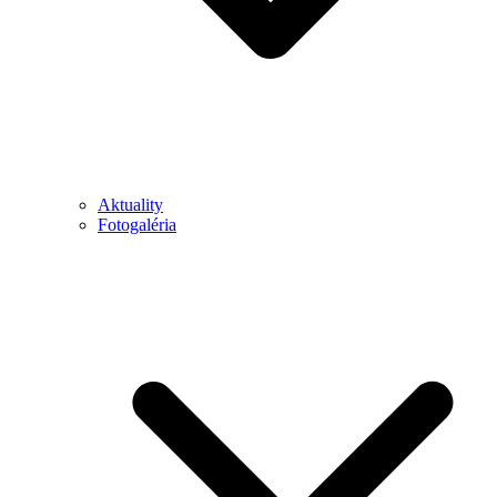
Aktuality
Fotogaléria