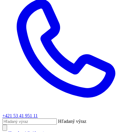
+421 53 41 951 11
Hľadaný výraz