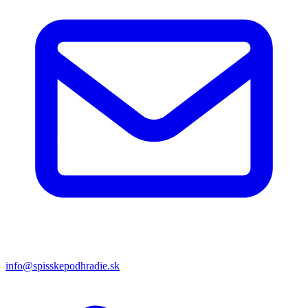
info@spisskepodhradie.sk