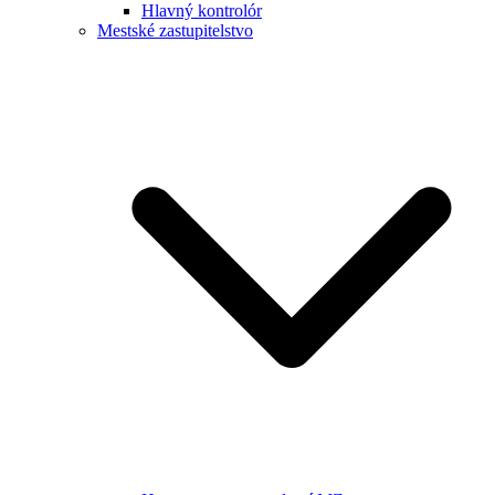
Hlavný kontrolór
Mestské zastupitelstvo