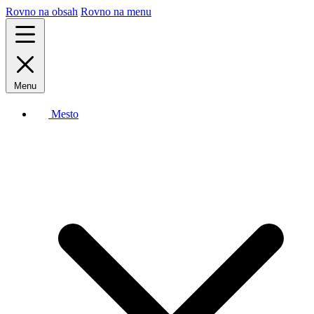
Rovno na obsah
Rovno na menu
Menu
Mesto