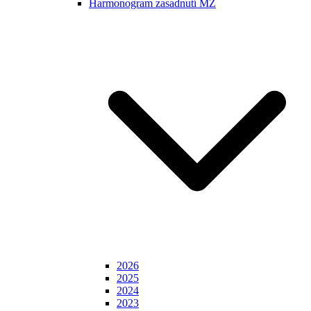
Harmonogram zasadnutí MZ
2026
2025
2024
2023