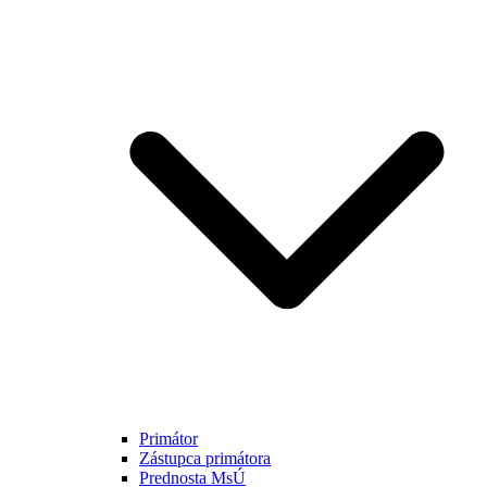
Primátor
Zástupca primátora
Prednosta MsÚ