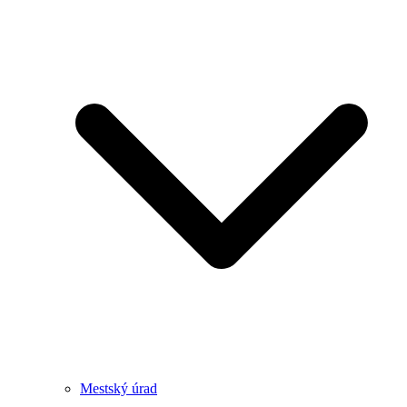
Mestský úrad