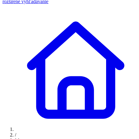
rozšírené vyhľadávanie
/