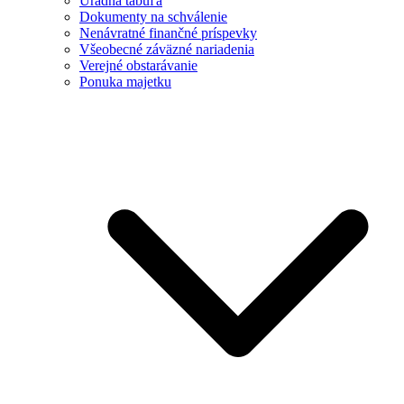
Úradná tabuľa
Dokumenty na schválenie
Nenávratné finančné príspevky
Všeobecné záväzné nariadenia
Verejné obstarávanie
Ponuka majetku