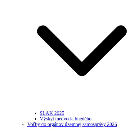
SLAK 2025
Výskyt medveďa hnedého
Voľby do orgánov územnej samosprávy 2026