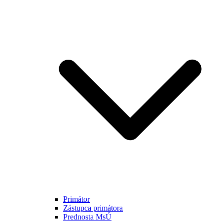
Primátor
Zástupca primátora
Prednosta MsÚ