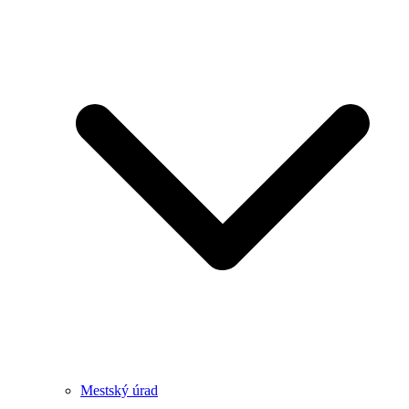
Mestský úrad