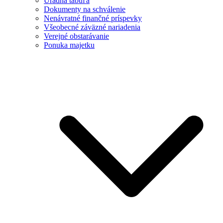
Úradná tabuľa
Dokumenty na schválenie
Nenávratné finančné príspevky
Všeobecné záväzné nariadenia
Verejné obstarávanie
Ponuka majetku