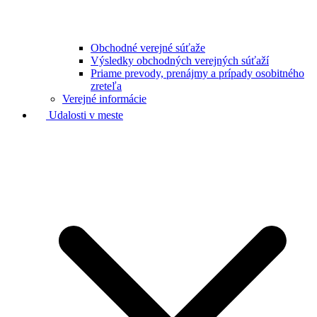
Obchodné verejné súťaže
Výsledky obchodných verejných súťaží
Priame prevody, prenájmy a prípady osobitného
zreteľa
Verejné informácie
Udalosti v meste