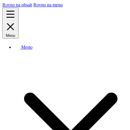
Rovno na obsah
Rovno na menu
Menu
Mesto