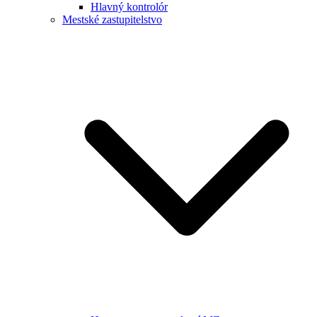
Hlavný kontrolór
Mestské zastupitelstvo