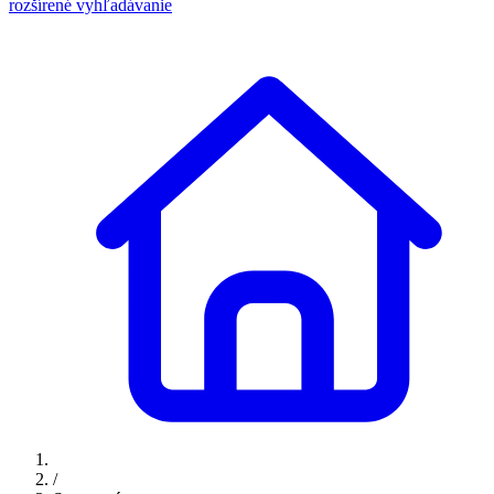
rozšírené vyhľadávanie
/