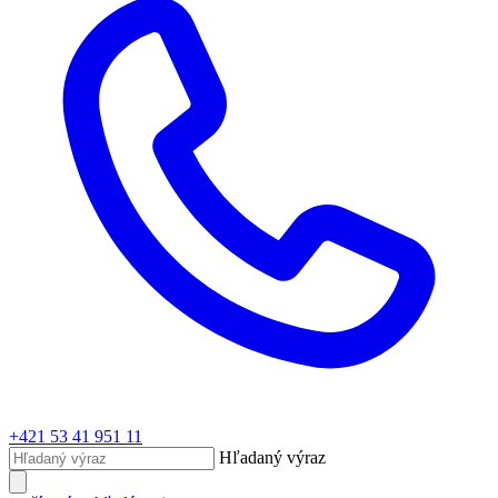
+421 53 41 951 11
Hľadaný výraz