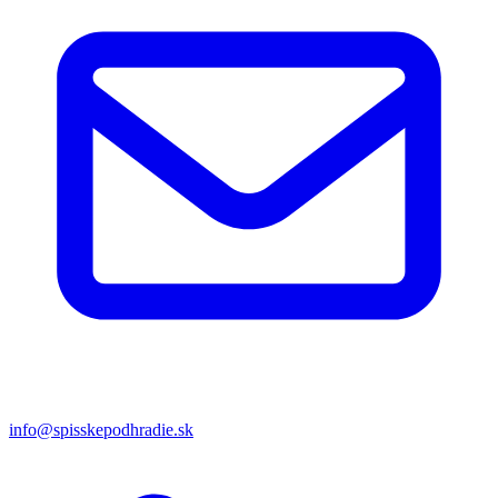
info@spisskepodhradie.sk