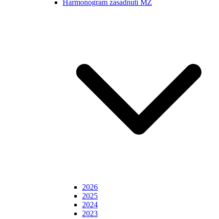
Harmonogram zasadnutí MZ
2026
2025
2024
2023