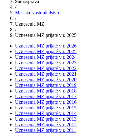
Samospráva
/
Mestské zastupitelstvo
/
Uznesenia MZ
/
Uznesenia MZ prijaté v r. 2025
Uznesenia MZ prijaté v r. 2026
Uznesenia MZ prijaté v r. 2025
Uznesenia MZ prijaté v r. 2024
Uznesenia MZ prijaté v r. 2023
Uznesenia MZ prijaté v r. 2022
Uznesenia MZ prijaté v r. 2021
Uznesenia MZ prijaté v r. 2020
Uznesenia MZ prijaté v r. 2019
Uznesenia MZ prijaté v r. 2018
Uznesenia MZ prijaté v r. 2017
Uznesenia MZ prijaté v r. 2016
Uznesenia MZ prijaté v r. 2015
Uznesenia MZ prijaté v r. 2014
Uznesenia MZ prijaté v r. 2013
Uznesenia MZ prijaté v r. 2012
Uznesenia MZ prijaté v r. 2011