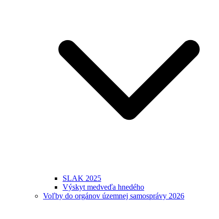
SLAK 2025
Výskyt medveďa hnedého
Voľby do orgánov územnej samosprávy 2026