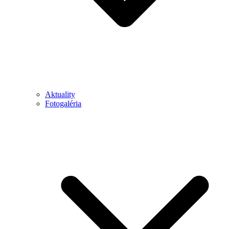
Aktuality
Fotogaléria