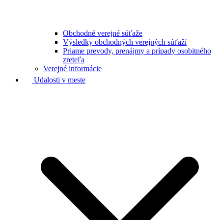
Obchodné verejné súťaže
Výsledky obchodných verejných súťaží
Priame prevody, prenájmy a prípady osobitného
zreteľa
Verejné informácie
Udalosti v meste