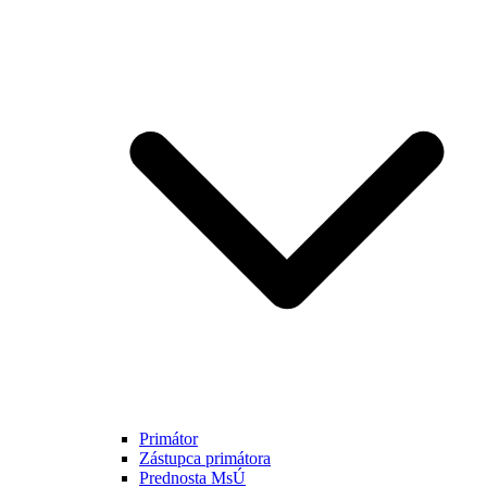
Primátor
Zástupca primátora
Prednosta MsÚ