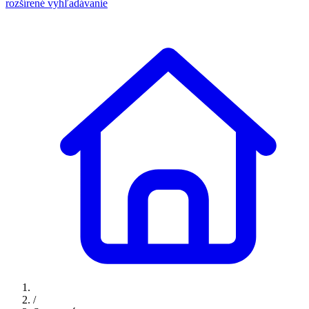
rozšírené vyhľadávanie
/