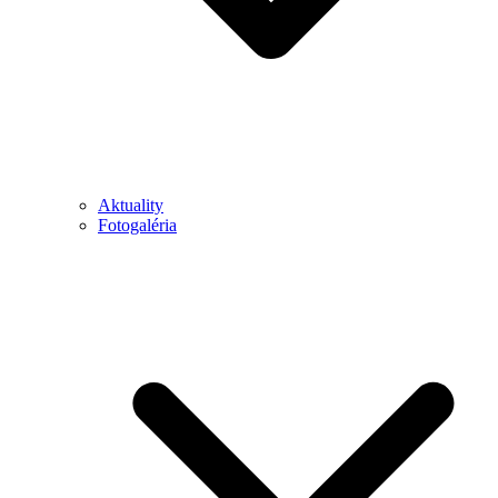
Aktuality
Fotogaléria