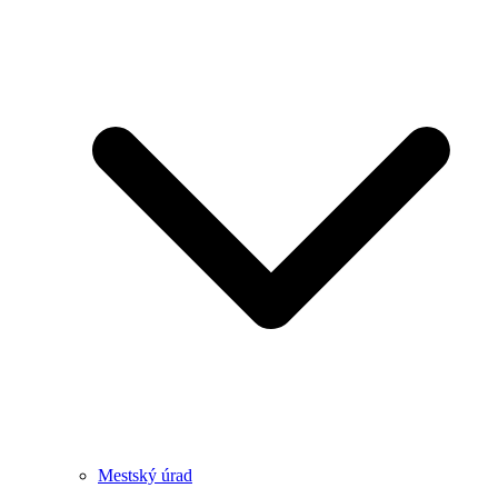
Mestský úrad