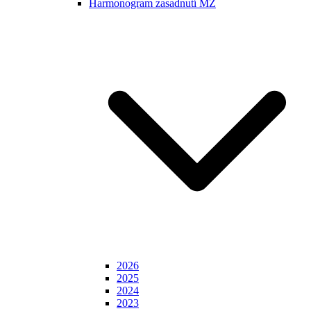
Harmonogram zasadnutí MZ
2026
2025
2024
2023