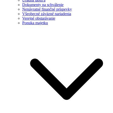
Úradná tabuľa
Dokumenty na schválenie
Nenávratné finančné príspevky
Všeobecné záväzné nariadenia
Verejné obstarávanie
Ponuka majetku