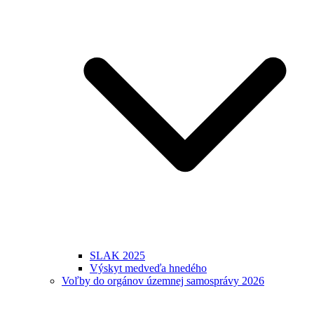
SLAK 2025
Výskyt medveďa hnedého
Voľby do orgánov územnej samosprávy 2026