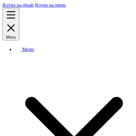
Rovno na obsah
Rovno na menu
Menu
Mesto