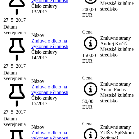
vykonanie činnosti
Mestské kultúrne
Číslo zmluvy
stredisko
200,00
13/2017
EUR
27. 5. 2017
Dátum
Cena
zverejnenia
Názov
Zmluvné strany
Zmluva o dielo na
Andrej Kočiš
vykonanie činnosti
Mestské kultúrne
Číslo zmluvy
stredisko
150,00
14/2017
EUR
27. 5. 2017
Dátum
Cena
zverejnenia
Názov
Zmluvné strany
Zmluva o dielo na
Anton Fuchs
vykonanie činnosti
Mestské kultúrne
Číslo zmluvy
stredisko
50,00
15/2017
EUR
27. 5. 2017
Dátum
Cena
zverejnenia
Názov
Zmluvné strany
Zmluva o dielo na
ZUŠ v Spišskom
vykonanie činnosti
Podhradí