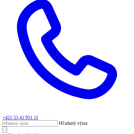
+421 53 41 951 11
Hľadaný výraz