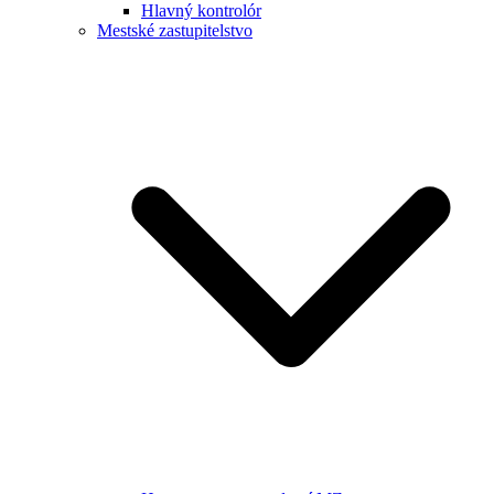
Hlavný kontrolór
Mestské zastupitelstvo