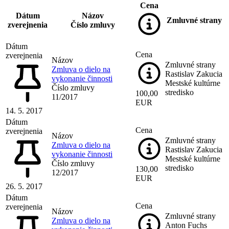
Cena
Dátum
Názov
Zmluvné strany
zverejnenia
Číslo zmluvy
Dátum
Cena
zverejnenia
Názov
Zmluvné strany
Zmluva o dielo na
Rastislav Zakucia
vykonanie činnosti
Mestské kultúrne
Číslo zmluvy
stredisko
100,00
11/2017
EUR
14. 5. 2017
Dátum
Cena
zverejnenia
Názov
Zmluvné strany
Zmluva o dielo na
Rastislav Zakucia
vykonanie činnosti
Mestské kultúrne
Číslo zmluvy
stredisko
130,00
12/2017
EUR
26. 5. 2017
Dátum
Cena
zverejnenia
Názov
Zmluvné strany
Zmluva o dielo na
Anton Fuchs