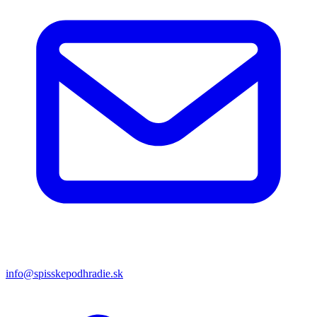
info@spisskepodhradie.sk