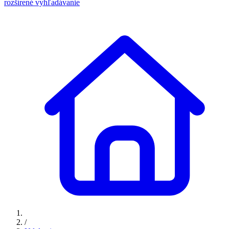
rozšírené vyhľadávanie
/