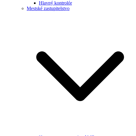
Hlavný kontrolór
Mestské zastupitelstvo