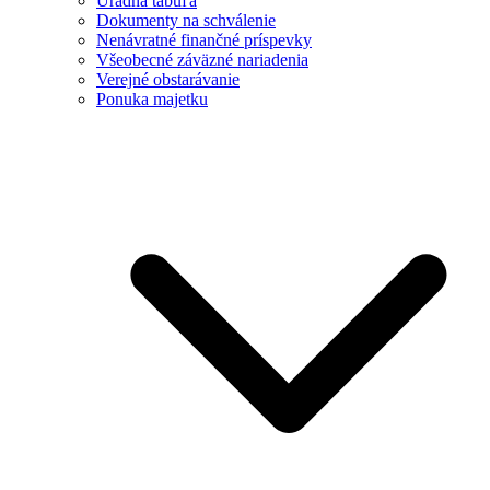
Úradná tabuľa
Dokumenty na schválenie
Nenávratné finančné príspevky
Všeobecné záväzné nariadenia
Verejné obstarávanie
Ponuka majetku