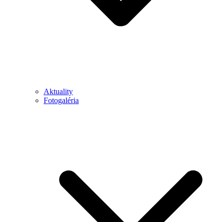
Aktuality
Fotogaléria