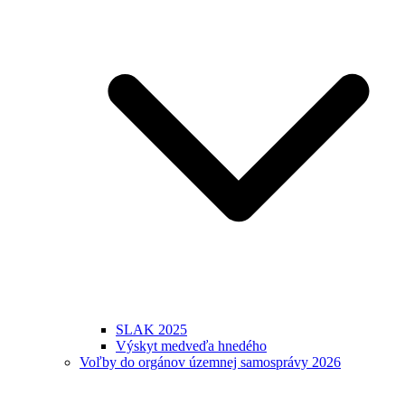
SLAK 2025
Výskyt medveďa hnedého
Voľby do orgánov územnej samosprávy 2026