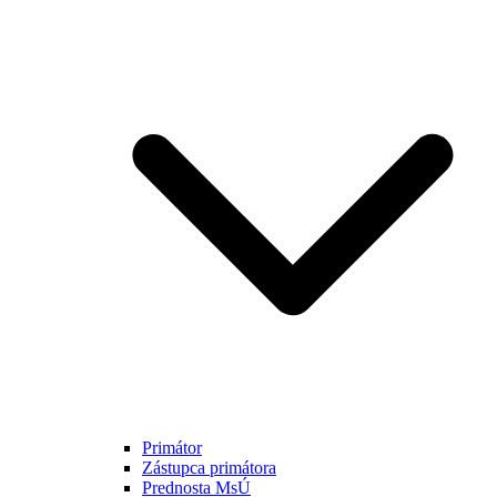
Primátor
Zástupca primátora
Prednosta MsÚ