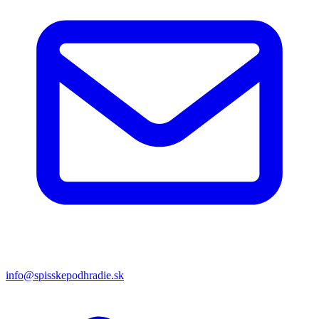
info@spisskepodhradie.sk