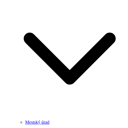
Mestský úrad