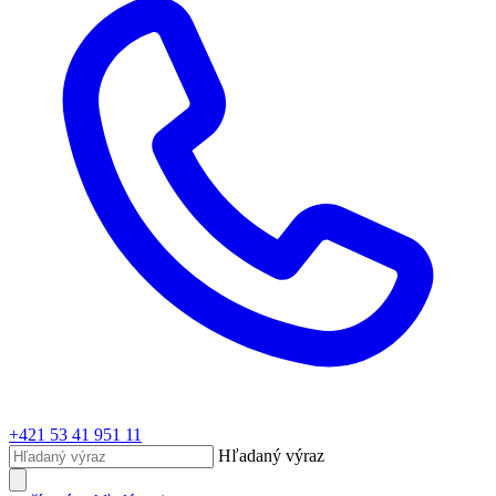
+421 53 41 951 11
Hľadaný výraz