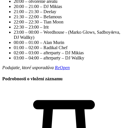
20:00 – otvorenie areálu
20:00 – 21:00 – DJ Mikias
21:00 – 21:30 – Deelay
21:30 – 22:00 – Befamous
22:00 – 22:30 – Tian Moon
22:30 – 23:00 – Irit
23:00 – 00:00 – Weedhouse - (Marko Glows, Sadboy4eva,
DJ Wallky)
00:00 – 01:00 – Alan Murin
01:00 – 02:00 – Radikal Chef
02:00 – 03:00 – afterparty – DJ Mikias
03:00 – 04:00 – afterparty – DJ Wallky
Podujatie, ktoré usporadúva
ReOpen
Podrobnosti o vložení záznamu