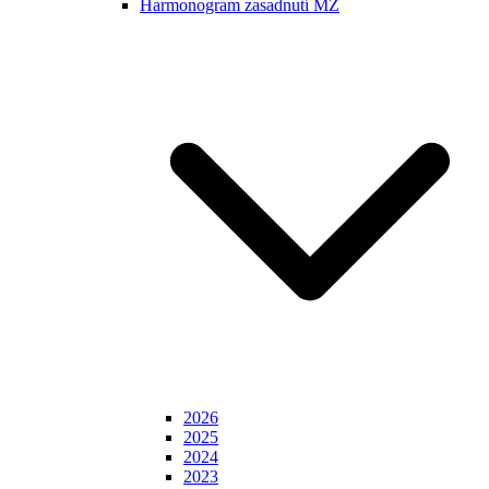
Harmonogram zasadnutí MZ
2026
2025
2024
2023