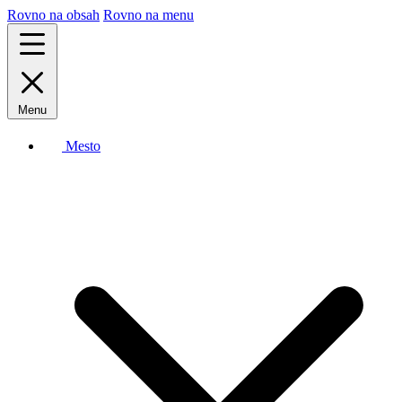
Rovno na obsah
Rovno na menu
Menu
Mesto