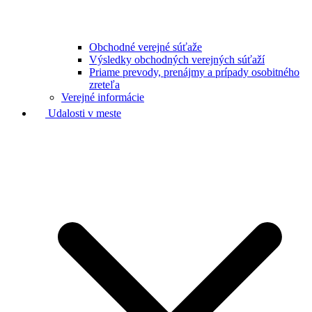
Obchodné verejné súťaže
Výsledky obchodných verejných súťaží
Priame prevody, prenájmy a prípady osobitného
zreteľa
Verejné informácie
Udalosti v meste