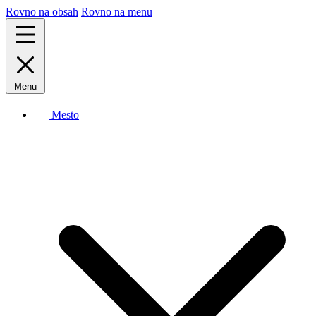
Rovno na obsah
Rovno na menu
Menu
Mesto