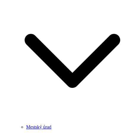
Mestský úrad