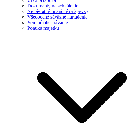
Úradná tabuľa
Dokumenty na schválenie
Nenávratné finančné príspevky
Všeobecné záväzné nariadenia
Verejné obstarávanie
Ponuka majetku