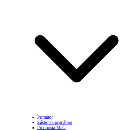
Primátor
Zástupca primátora
Prednosta MsÚ