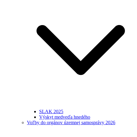
SLAK 2025
Výskyt medveďa hnedého
Voľby do orgánov územnej samosprávy 2026