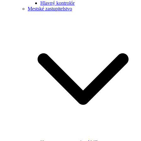
Hlavný kontrolór
Mestské zastupitelstvo