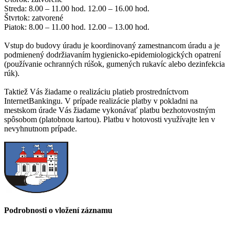
Streda: 8.00 – 11.00 hod. 12.00 – 16.00 hod.
Štvrtok: zatvorené
Piatok: 8.00 – 11.00 hod. 12.00 – 13.00 hod.
Vstup do budovy úradu je koordinovaný zamestnancom úradu a je
podmienený dodržiavaním hygienicko-epidemiologických opatrení
(používanie ochranných rúšok, gumených rukavíc alebo dezinfekcia
rúk).
Taktiež Vás žiadame o realizáciu platieb prostredníctvom
InternetBankingu. V prípade realizácie platby v pokladni na
mestskom úrade Vás žiadame vykonávať platbu bezhotovostným
spôsobom (platobnou kartou). Platbu v hotovosti využívajte len v
nevyhnutnom prípade.
Podrobnosti o vložení záznamu