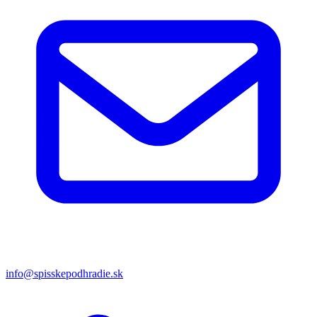
info@spisskepodhradie.sk