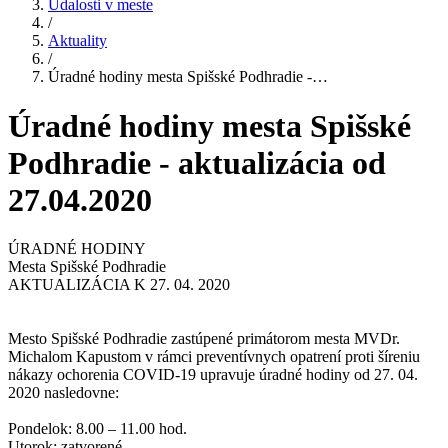
Udalosti v meste
/
Aktuality
/
Úradné hodiny mesta Spišské Podhradie -…
Úradné hodiny mesta Spišské
Podhradie - aktualizácia od
27.04.2020
ÚRADNÉ HODINY
Mesta Spišské Podhradie
AKTUALIZÁCIA K 27. 04. 2020
Mesto Spišské Podhradie zastúpené primátorom mesta MVDr.
Michalom Kapustom v rámci preventívnych opatrení proti šíreniu
nákazy ochorenia COVID-19 upravuje úradné hodiny od 27. 04.
2020 nasledovne:
Pondelok: 8.00 – 11.00 hod.
Utorok: zatvorené