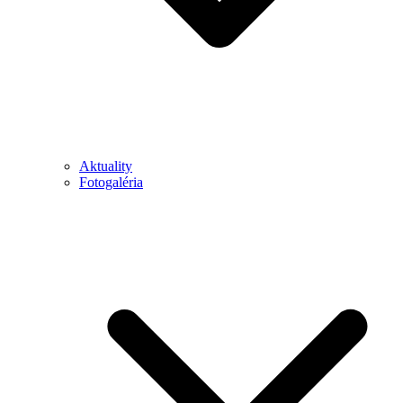
Aktuality
Fotogaléria