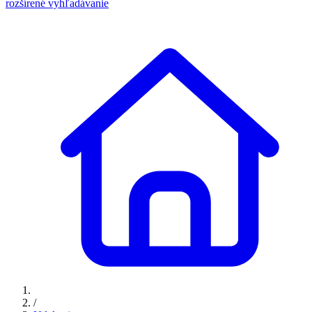
rozšírené vyhľadávanie
/