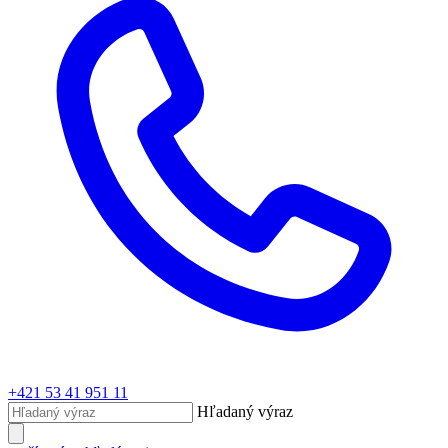
+421 53 41 951 11
Hľadaný výraz