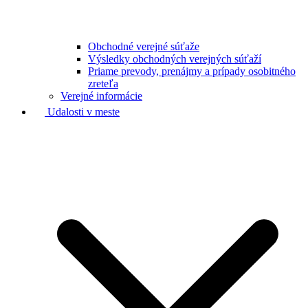
Obchodné verejné súťaže
Výsledky obchodných verejných súťaží
Priame prevody, prenájmy a prípady osobitného
zreteľa
Verejné informácie
Udalosti v meste