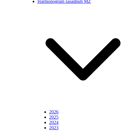
Harmonogram zasadnutí MZ
2026
2025
2024
2023