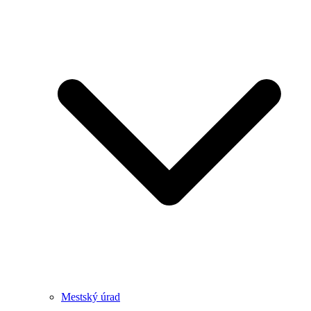
Mestský úrad