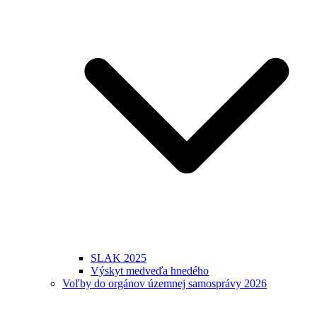
SLAK 2025
Výskyt medveďa hnedého
Voľby do orgánov územnej samosprávy 2026