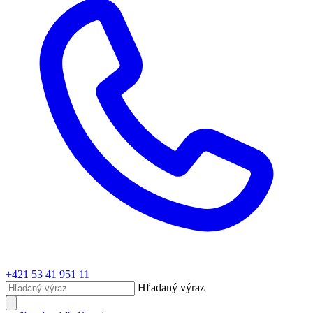
+421 53 41 951 11
Hľadaný výraz