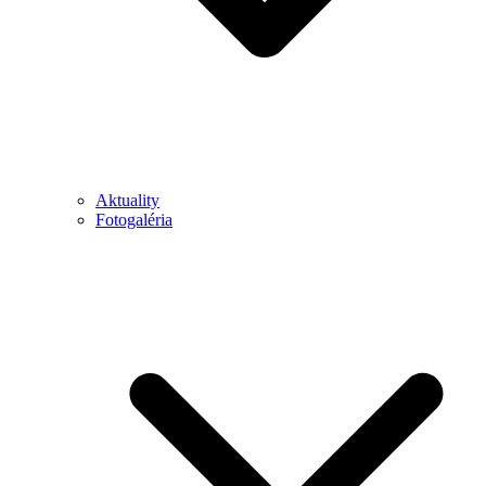
Aktuality
Fotogaléria