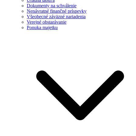
Úradná tabuľa
Dokumenty na schválenie
Nenávratné finančné príspevky
Všeobecné záväzné nariadenia
Verejné obstarávanie
Ponuka majetku