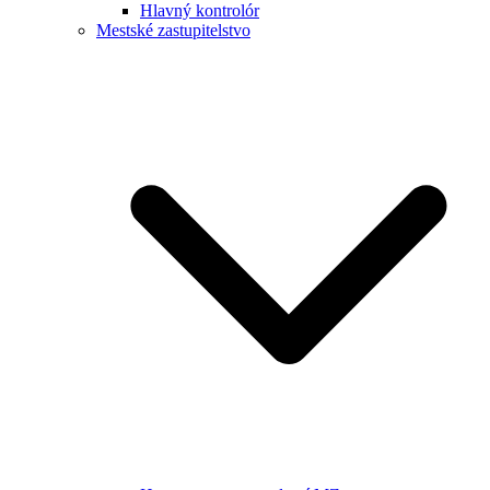
Hlavný kontrolór
Mestské zastupitelstvo