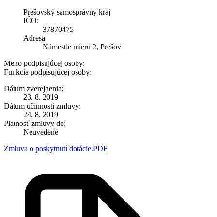
Prešovský samosprávny kraj
IČO:
37870475
Adresa:
Námestie mieru 2, Prešov
Meno podpisujúcej osoby:
Funkcia podpisujúcej osoby:
Dátum zverejnenia:
23. 8. 2019
Dátum účinnosti zmluvy:
24. 8. 2019
Platnosť zmluvy do:
Neuvedené
Zmluva o poskytnutí dotácie.PDF