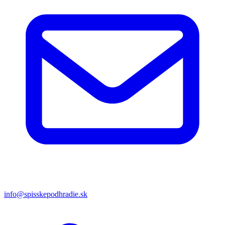
info@spisskepodhradie.sk