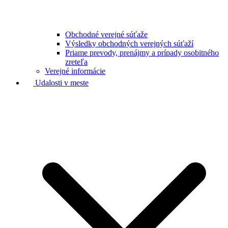
Obchodné verejné súťaže
Výsledky obchodných verejných súťaží
Priame prevody, prenájmy a prípady osobitného
zreteľa
Verejné informácie
Udalosti v meste