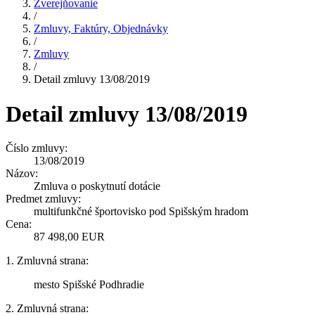
Zverejňovanie
/
Zmluvy, Faktúry, Objednávky
/
Zmluvy
/
Detail zmluvy 13/08/2019
Detail zmluvy 13/08/2019
Číslo zmluvy:
13/08/2019
Názov:
Zmluva o poskytnutí dotácie
Predmet zmluvy:
multifunkčné športovisko pod Spišským hradom
Cena:
87 498,00 EUR
1. Zmluvná strana:
mesto Spišské Podhradie
2. Zmluvná strana: