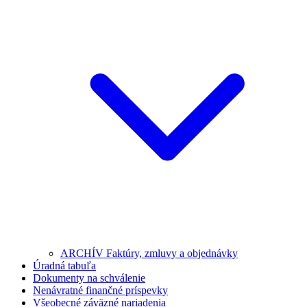
ARCHÍV Faktúry, zmluvy a objednávky
Úradná tabuľa
Dokumenty na schválenie
Nenávratné finančné príspevky
Všeobecné záväzné nariadenia