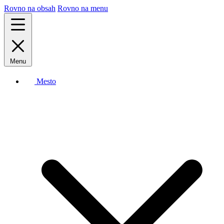
Rovno na obsah
Rovno na menu
Menu
Mesto