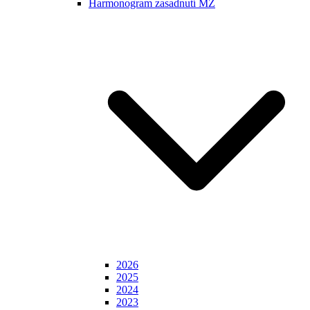
Harmonogram zasadnutí MZ
2026
2025
2024
2023