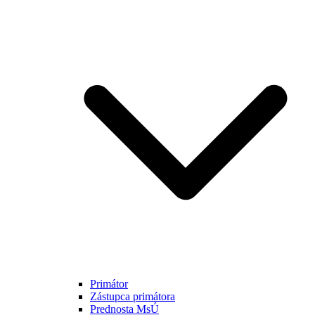
Primátor
Zástupca primátora
Prednosta MsÚ