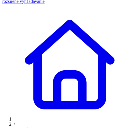
rozšírené vyhľadávanie
/