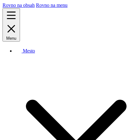
Rovno na obsah
Rovno na menu
Menu
Mesto