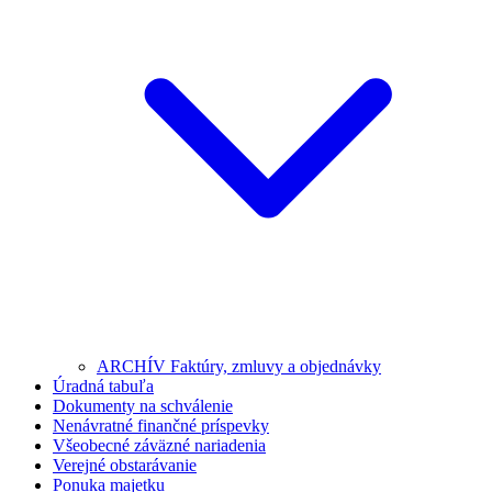
ARCHÍV Faktúry, zmluvy a objednávky
Úradná tabuľa
Dokumenty na schválenie
Nenávratné finančné príspevky
Všeobecné záväzné nariadenia
Verejné obstarávanie
Ponuka majetku