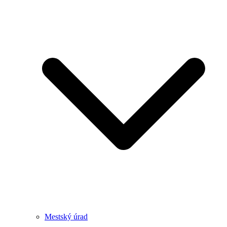
Mestský úrad