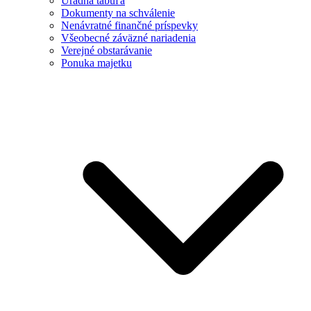
Úradná tabuľa
Dokumenty na schválenie
Nenávratné finančné príspevky
Všeobecné záväzné nariadenia
Verejné obstarávanie
Ponuka majetku