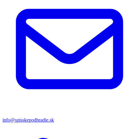
info@spisskepodhradie.sk