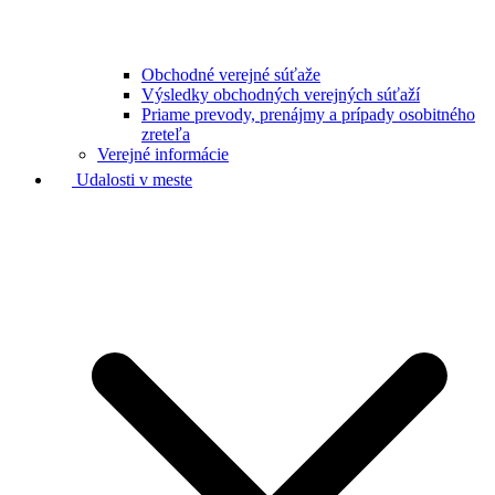
Obchodné verejné súťaže
Výsledky obchodných verejných súťaží
Priame prevody, prenájmy a prípady osobitného
zreteľa
Verejné informácie
Udalosti v meste