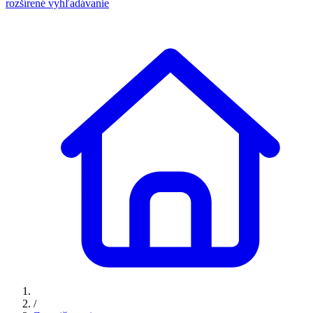
rozšírené vyhľadávanie
/