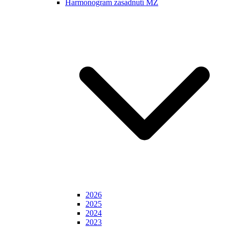
Harmonogram zasadnutí MZ
2026
2025
2024
2023