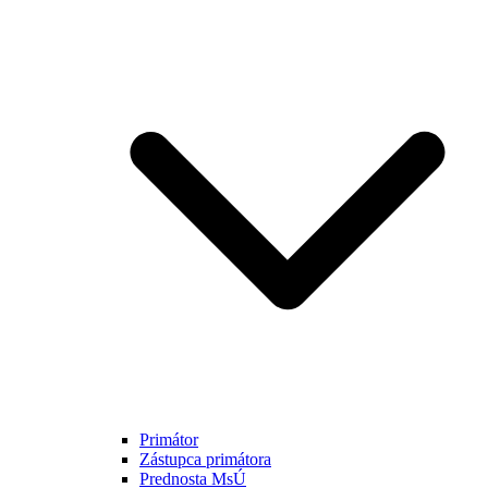
Primátor
Zástupca primátora
Prednosta MsÚ