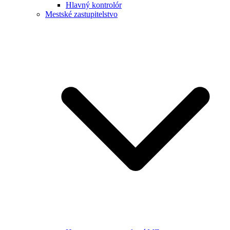
Hlavný kontrolór
Mestské zastupitelstvo