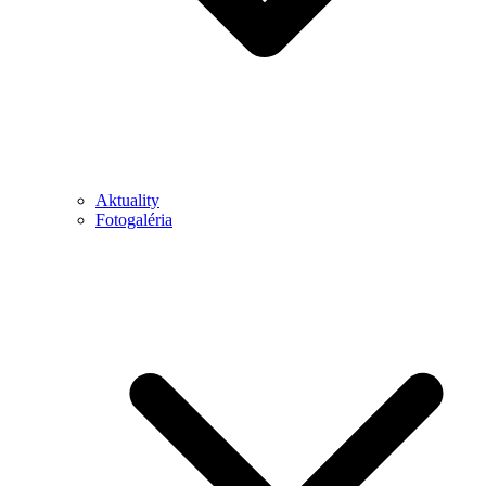
Aktuality
Fotogaléria