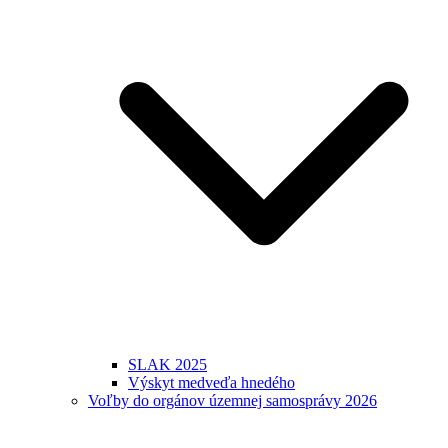
SLAK 2025
Výskyt medveďa hnedého
Voľby do orgánov územnej samosprávy 2026