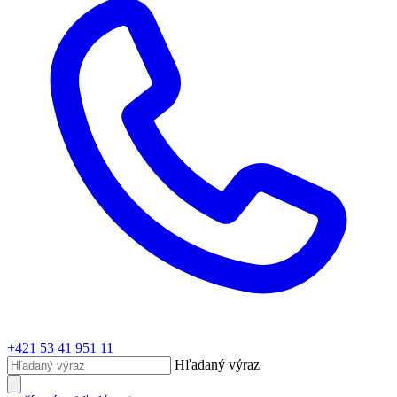
+421 53 41 951 11
Hľadaný výraz