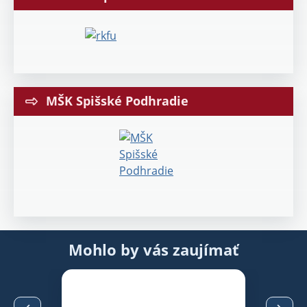
MŠK Spišské Podhradie
Mohlo by vás zaujímať