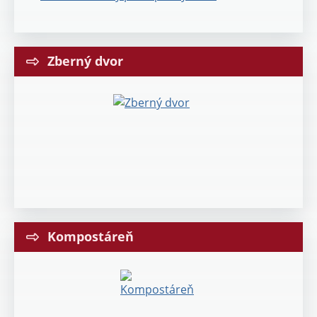
Zberný dvor
Kompostáreň