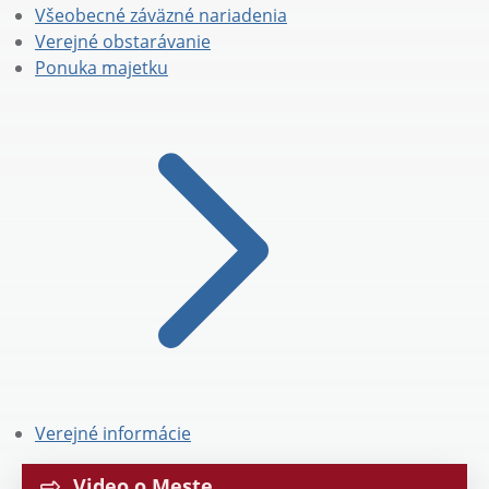
Všeobecné záväzné nariadenia
Verejné obstarávanie
Ponuka majetku
Verejné informácie
Video o Meste