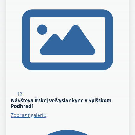
12
Návšteva Írskej veľvyslankyne v Spišskom
Podhradí
Zobraziť galériu