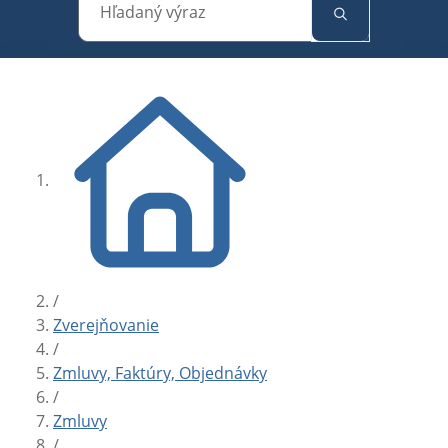
Hľadaný výraz
/
Zverejňovanie
/
Zmluvy, Faktúry, Objednávky
/
Zmluvy
/