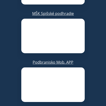
MŠK Spišské podhradie
Podbranisko Mob. APP