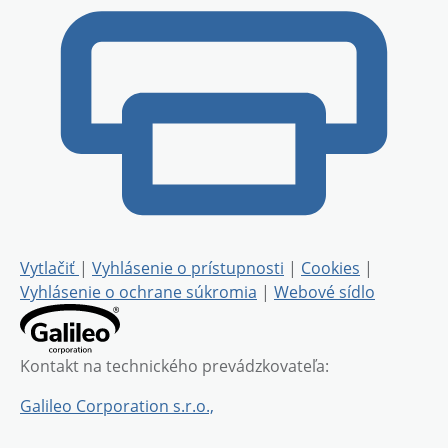
Vytlačiť
|
Vyhlásenie o prístupnosti
|
Cookies
|
Vyhlásenie o ochrane súkromia
|
Webové sídlo
Kontakt na technického prevádzkovateľa:
Galileo Corporation s.r.o.,