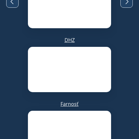
DHZ
Farnosť