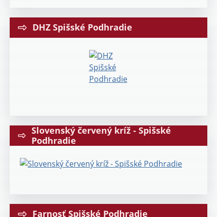
DHZ Spišské Podhradie
Slovenský červený kríž - Spišské
Podhradie
Farnosť Spišské Podhradie