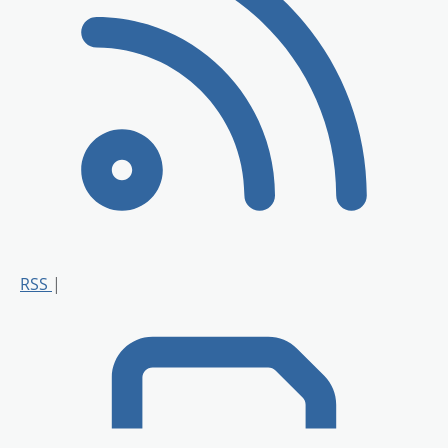
RSS
|