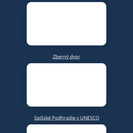
Zberný dvor
Spišské Podhradie v UNESCO