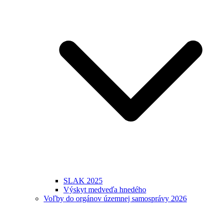
SLAK 2025
Výskyt medveďa hnedého
Voľby do orgánov územnej samosprávy 2026