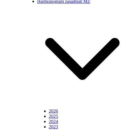
Harmonogram zasadnutí MZ
2026
2025
2024
2023