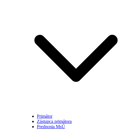
Primátor
Zástupca primátora
Prednosta MsÚ