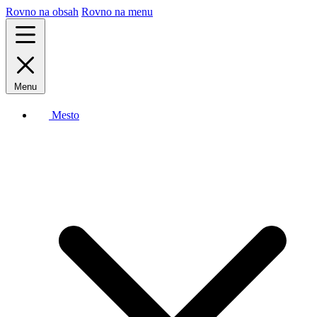
Rovno na obsah
Rovno na menu
Menu
Mesto