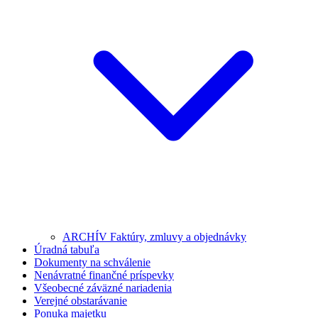
ARCHÍV Faktúry, zmluvy a objednávky
Úradná tabuľa
Dokumenty na schválenie
Nenávratné finančné príspevky
Všeobecné záväzné nariadenia
Verejné obstarávanie
Ponuka majetku