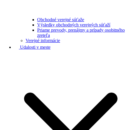
Obchodné verejné súťaže
Výsledky obchodných verejných súťaží
Priame prevody, prenájmy a prípady osobitného
zreteľa
Verejné informácie
Udalosti v meste