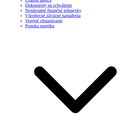
Úradná tabuľa
Dokumenty na schválenie
Nenávratné finančné príspevky
Všeobecné záväzné nariadenia
Verejné obstarávanie
Ponuka majetku