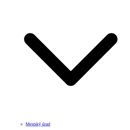
Mestský úrad