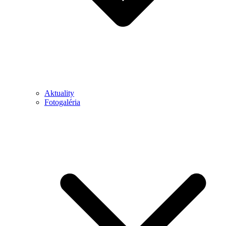
Aktuality
Fotogaléria