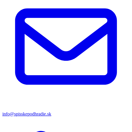
info@spisskepodhradie.sk