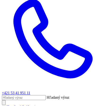
+421 53 41 951 11
Hľadaný výraz