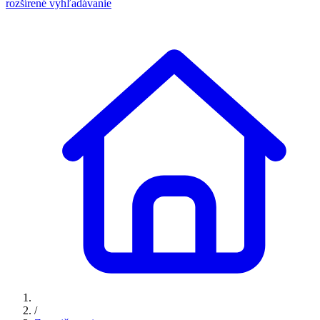
rozšírené vyhľadávanie
/