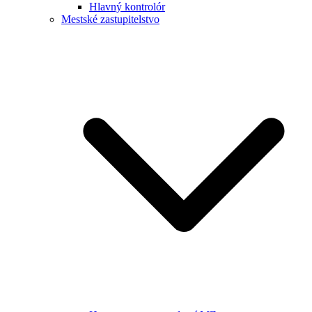
Hlavný kontrolór
Mestské zastupitelstvo