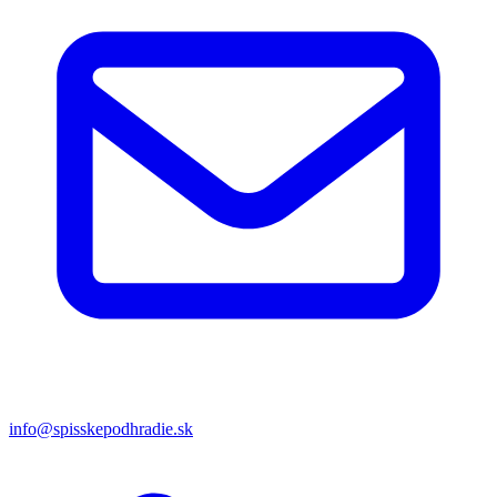
info@spisskepodhradie.sk