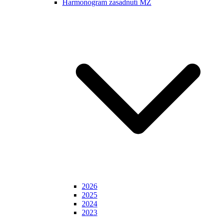
Harmonogram zasadnutí MZ
2026
2025
2024
2023