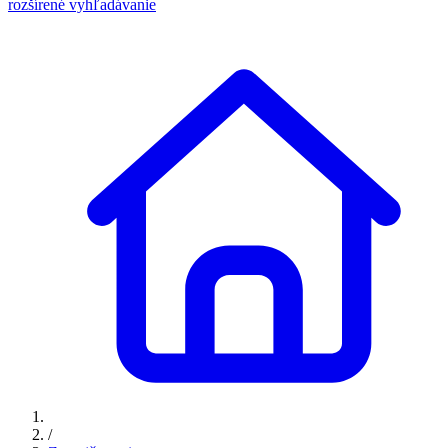
rozšírené vyhľadávanie
/