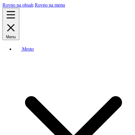
Rovno na obsah
Rovno na menu
Menu
Mesto