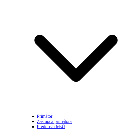
Primátor
Zástupca primátora
Prednosta MsÚ