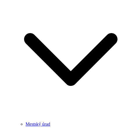
Mestský úrad