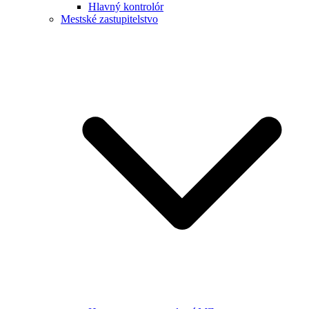
Hlavný kontrolór
Mestské zastupitelstvo