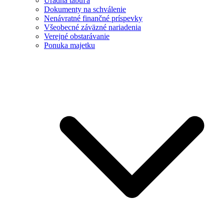
Úradná tabuľa
Dokumenty na schválenie
Nenávratné finančné príspevky
Všeobecné záväzné nariadenia
Verejné obstarávanie
Ponuka majetku