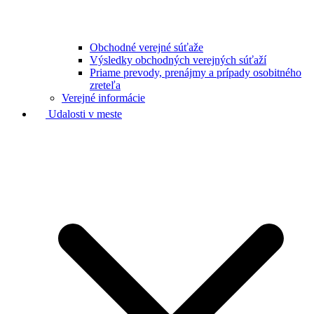
Obchodné verejné súťaže
Výsledky obchodných verejných súťaží
Priame prevody, prenájmy a prípady osobitného
zreteľa
Verejné informácie
Udalosti v meste