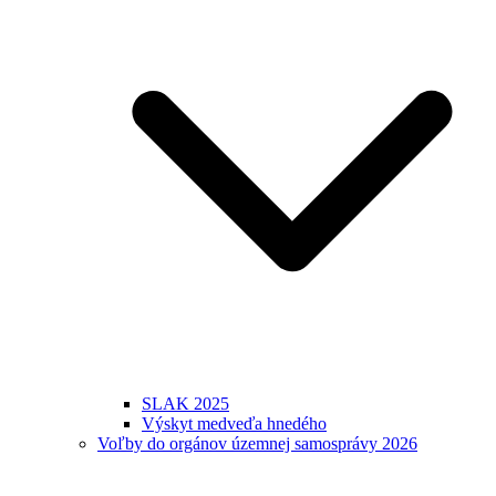
SLAK 2025
Výskyt medveďa hnedého
Voľby do orgánov územnej samosprávy 2026