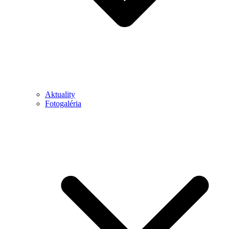
Aktuality
Fotogaléria