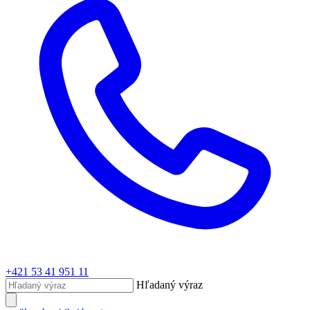
+421 53 41 951 11
Hľadaný výraz