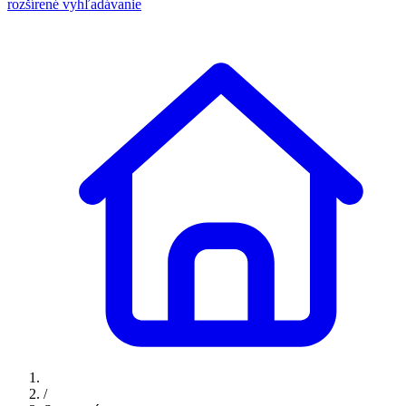
rozšírené vyhľadávanie
/