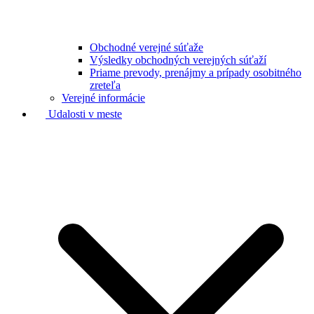
Obchodné verejné súťaže
Výsledky obchodných verejných súťaží
Priame prevody, prenájmy a prípady osobitného
zreteľa
Verejné informácie
Udalosti v meste