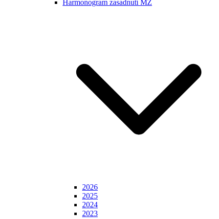
Harmonogram zasadnutí MZ
2026
2025
2024
2023