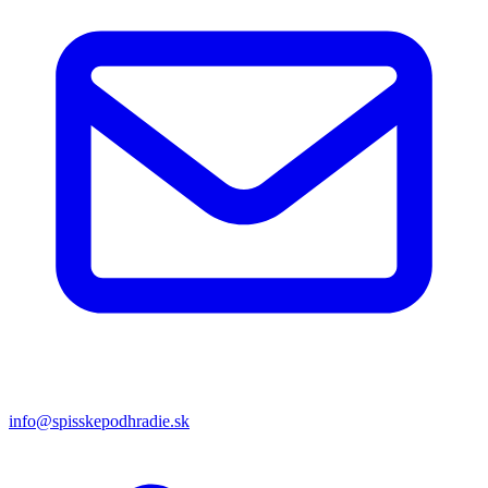
info@spisskepodhradie.sk