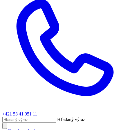
+421 53 41 951 11
Hľadaný výraz