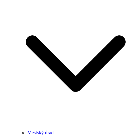
Mestský úrad