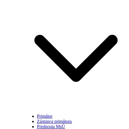
Primátor
Zástupca primátora
Prednosta MsÚ