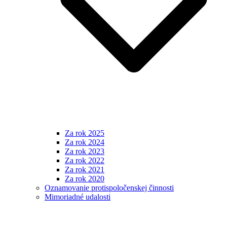
Za rok 2025
Za rok 2024
Za rok 2023
Za rok 2022
Za rok 2021
Za rok 2020
Oznamovanie protispoločenskej činnosti
Mimoriadné udalosti