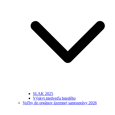
SLAK 2025
Výskyt medveďa hnedého
Voľby do orgánov územnej samosprávy 2026