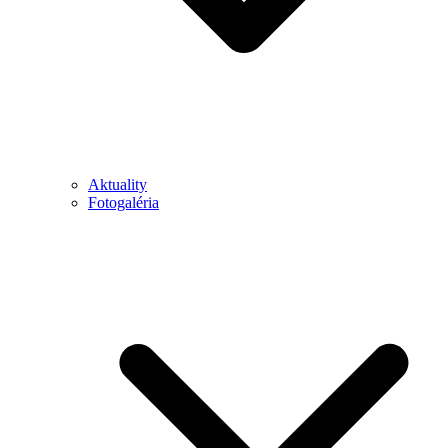
Aktuality
Fotogaléria