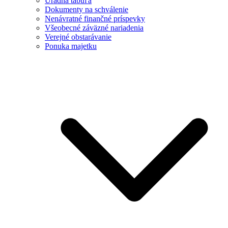
Úradná tabuľa
Dokumenty na schválenie
Nenávratné finančné príspevky
Všeobecné záväzné nariadenia
Verejné obstarávanie
Ponuka majetku