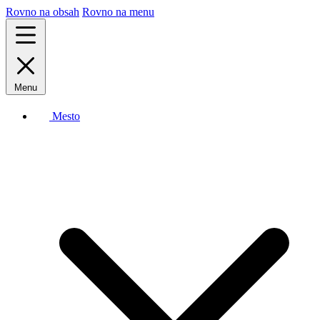
Rovno na obsah
Rovno na menu
Menu
Mesto