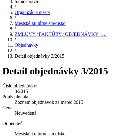
Samospráva
/
Organizácie mesta
/
Mestské kultúrne stredisko
/
ZMLUVY ⁄ FAKTÚRY ⁄ OBJEDNÁVKY –…
/
Objednávky
/
Detail objednávky 3/2015
Detail objednávky 3/2015
Číslo objednávky:
3/2015
Popis plnenia:
Zoznam objednávok za marec 2015
Cena:
Neuvedené
Odberateľ:
Mestské kultúrne stredisko