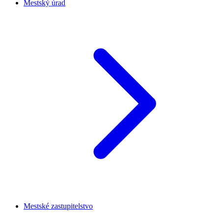
Mestský úrad
Mestské zastupitelstvo