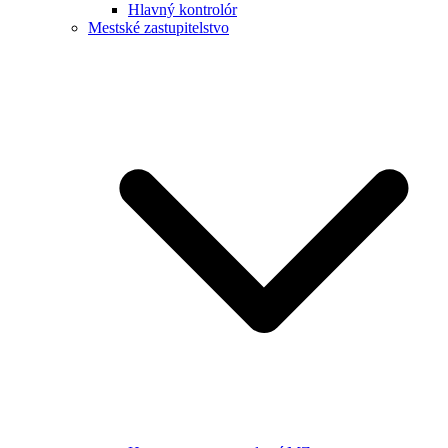
Hlavný kontrolór
Mestské zastupitelstvo