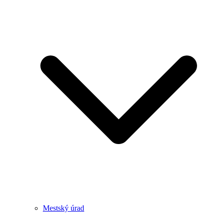
Mestský úrad