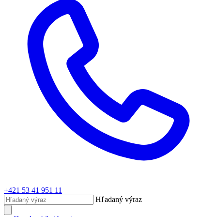
+421 53 41 951 11
Hľadaný výraz