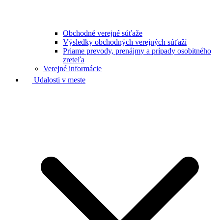
Obchodné verejné súťaže
Výsledky obchodných verejných súťaží
Priame prevody, prenájmy a prípady osobitného
zreteľa
Verejné informácie
Udalosti v meste