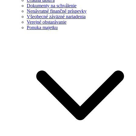
Úradná tabuľa
Dokumenty na schválenie
Nenávratné finančné príspevky
Všeobecné záväzné nariadenia
Verejné obstarávanie
Ponuka majetku