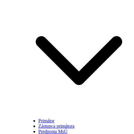
Primátor
Zástupca primátora
Prednosta MsÚ