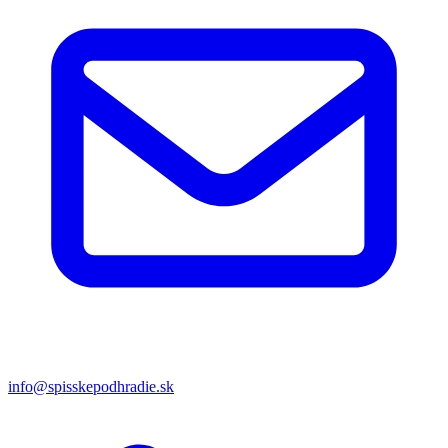
info@spisskepodhradie.sk