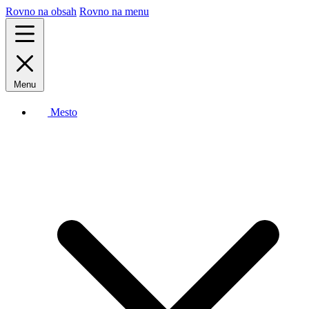
Rovno na obsah
Rovno na menu
Menu
Mesto