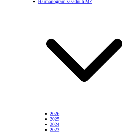
Harmonogram zasadnutí MZ
2026
2025
2024
2023