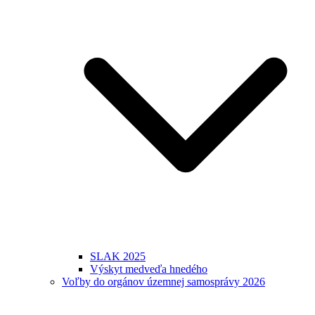
SLAK 2025
Výskyt medveďa hnedého
Voľby do orgánov územnej samosprávy 2026