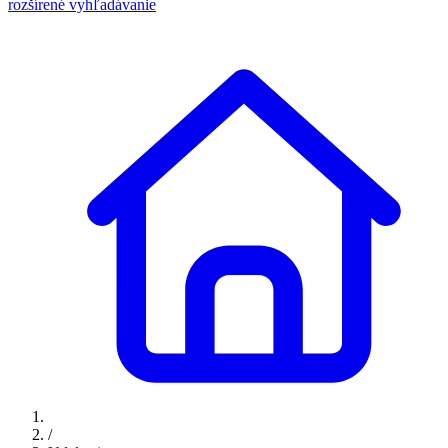
rozšírené vyhľadávanie
/