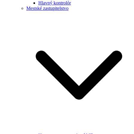
Hlavný kontrolór
Mestské zastupitelstvo