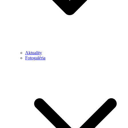
Aktuality
Fotogaléria