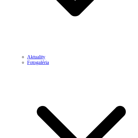
Aktuality
Fotogaléria