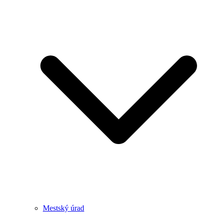
Mestský úrad