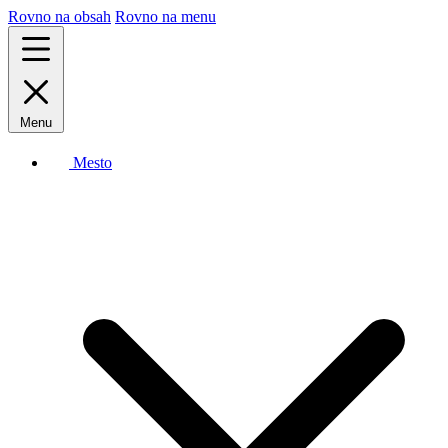
Rovno na obsah
Rovno na menu
Menu
Mesto