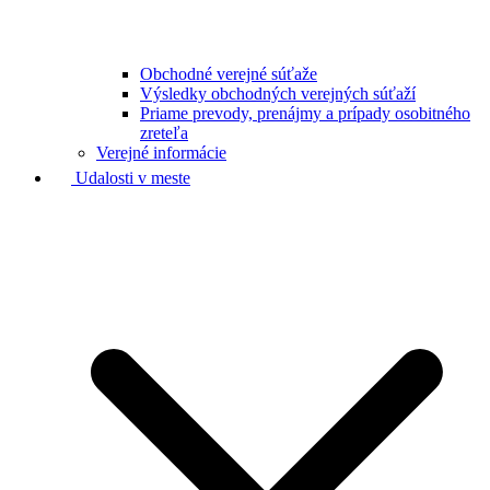
Obchodné verejné súťaže
Výsledky obchodných verejných súťaží
Priame prevody, prenájmy a prípady osobitného
zreteľa
Verejné informácie
Udalosti v meste