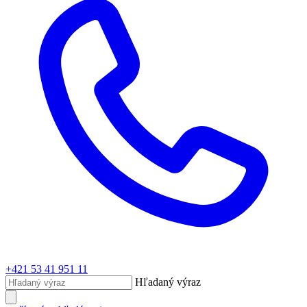
+421 53 41 951 11
Hľadaný výraz