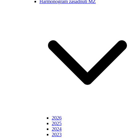
Harmonogram zasadnutí MZ
2026
2025
2024
2023