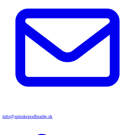
info@spisskepodhradie.sk