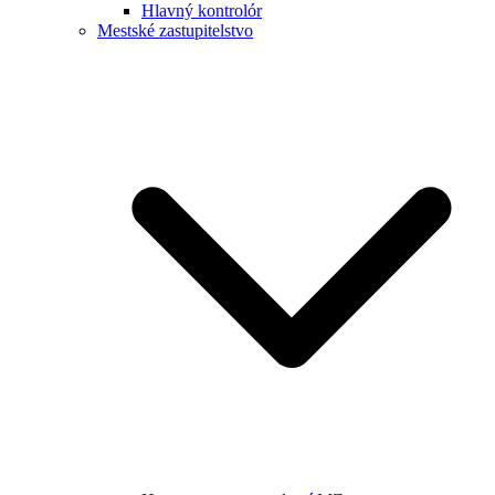
Hlavný kontrolór
Mestské zastupitelstvo