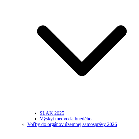
SLAK 2025
Výskyt medveďa hnedého
Voľby do orgánov územnej samosprávy 2026