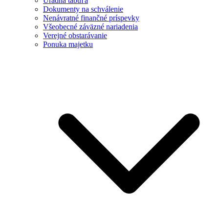
Úradná tabuľa
Dokumenty na schválenie
Nenávratné finančné príspevky
Všeobecné záväzné nariadenia
Verejné obstarávanie
Ponuka majetku