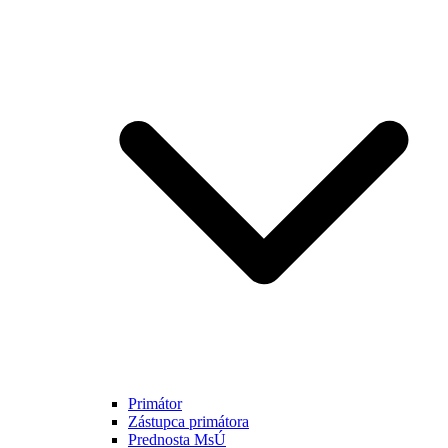
Primátor
Zástupca primátora
Prednosta MsÚ