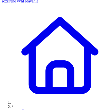
rozšírené vyhľadávanie
/