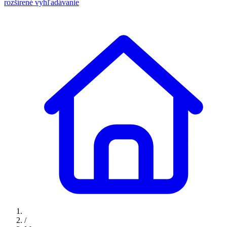
rozšírené vyhľadávanie
/