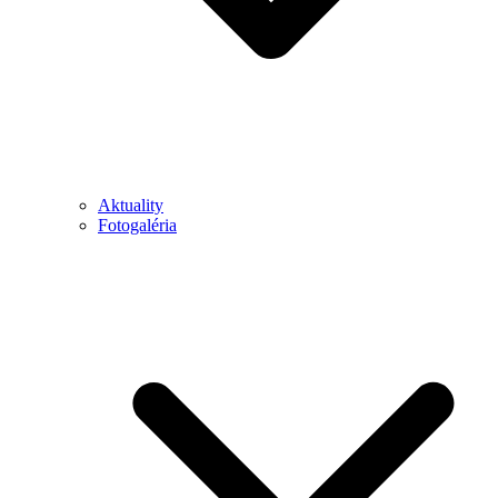
Aktuality
Fotogaléria