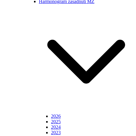
Harmonogram zasadnutí MZ
2026
2025
2024
2023