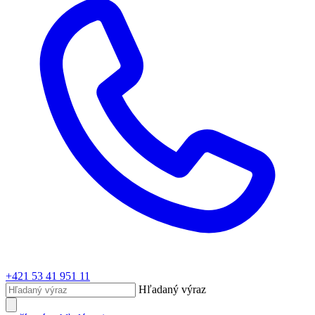
+421 53 41 951 11
Hľadaný výraz