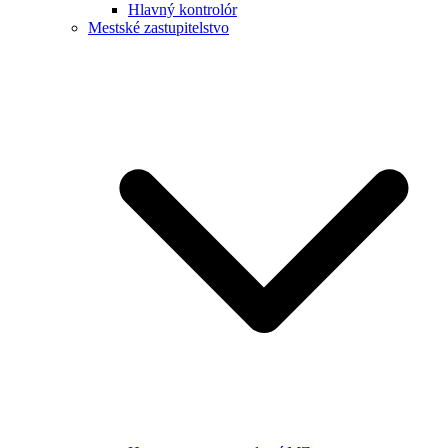
Hlavný kontrolór
Mestské zastupitelstvo