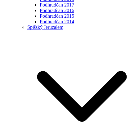
Podhradčan 2017
Podhradčan 2016
Podhradčan 2015
Podhradčan 2014
Spišský Jeruzalem