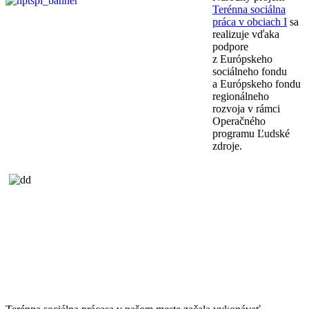
Terénna sociálna
práca v obciach I
sa
realizuje vďaka
podpore
z Európskeho
sociálneho fondu
a Európskeho fondu
regionálneho
rozvoja v rámci
Operačného
programu Ľudské
zdroje.