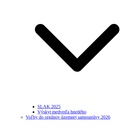
SLAK 2025
Výskyt medveďa hnedého
Voľby do orgánov územnej samosprávy 2026