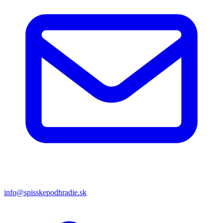
info@spisskepodhradie.sk