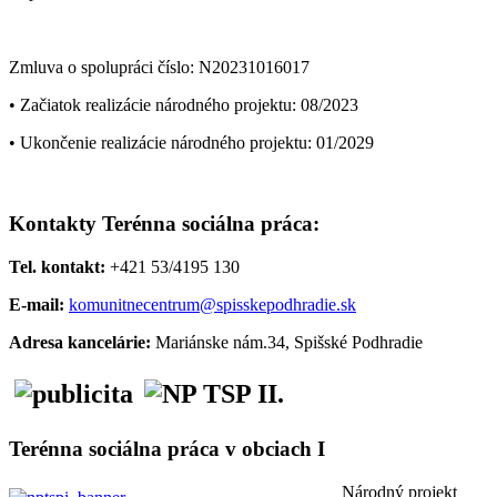
Zmluva o spolupráci číslo: N20231016017
• Začiatok realizácie národného projektu: 08/2023
• Ukončenie realizácie národného projektu: 01/2029
Kontakty Terénna sociálna práca:
Tel. kontakt:
+421
53/4195 130
E-mail:
komunitnecentrum@spisskepodhradie.sk
Adresa kancelárie:
Mariánske nám.34, Spišské Podhradie
Terénna sociálna práca v obciach I
Národný projekt