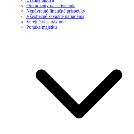
Úradná tabuľa
Dokumenty na schválenie
Nenávratné finančné príspevky
Všeobecné záväzné nariadenia
Verejné obstarávanie
Ponuka majetku