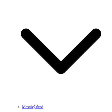
Mestský úrad