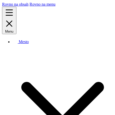
Rovno na obsah
Rovno na menu
Menu
Mesto