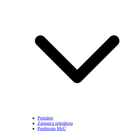
Primátor
Zástupca primátora
Prednosta MsÚ