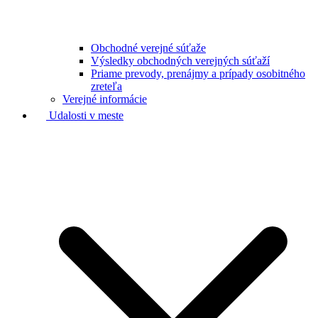
Obchodné verejné súťaže
Výsledky obchodných verejných súťaží
Priame prevody, prenájmy a prípady osobitného
zreteľa
Verejné informácie
Udalosti v meste