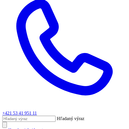
+421 53 41 951 11
Hľadaný výraz