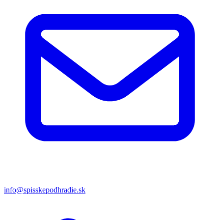
info@spisskepodhradie.sk