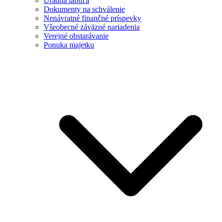
Úradná tabuľa
Dokumenty na schválenie
Nenávratné finančné príspevky
Všeobecné záväzné nariadenia
Verejné obstarávanie
Ponuka majetku