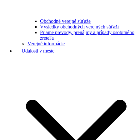
Obchodné verejné súťaže
Výsledky obchodných verejných súťaží
Priame prevody, prenájmy a prípady osobitného
zreteľa
Verejné informácie
Udalosti v meste