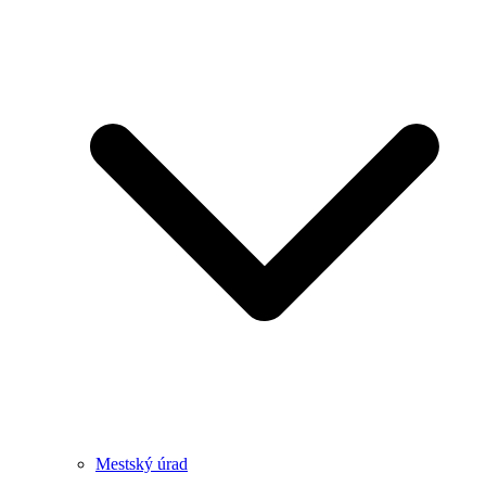
Mestský úrad