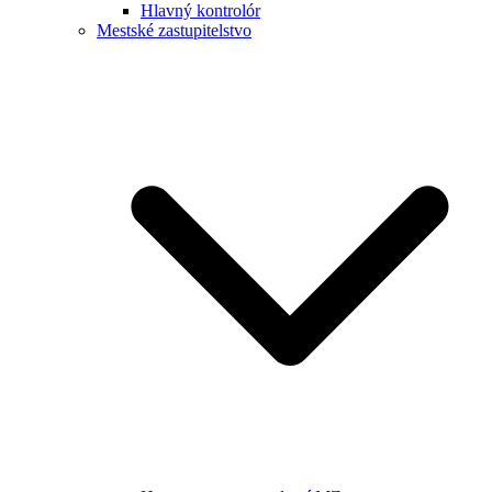
Hlavný kontrolór
Mestské zastupitelstvo