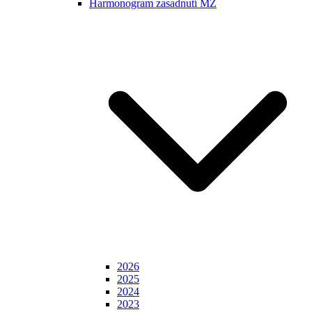
Harmonogram zasadnutí MZ
2026
2025
2024
2023