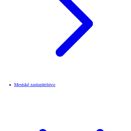
Mestské zastupitelstvo