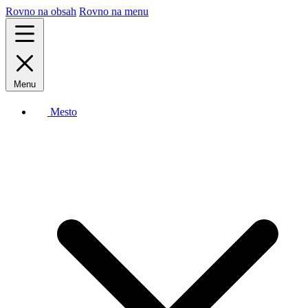
Rovno na obsah
Rovno na menu
Menu
Mesto