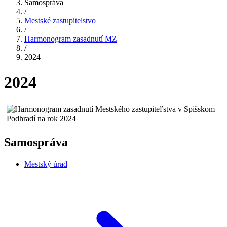
Samospráva
/
Mestské zastupitelstvo
/
Harmonogram zasadnutí MZ
/
2024
2024
Samospráva
Mestský úrad