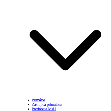
Primátor
Zástupca primátora
Prednosta MsÚ