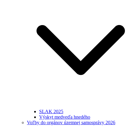
SLAK 2025
Výskyt medveďa hnedého
Voľby do orgánov územnej samosprávy 2026