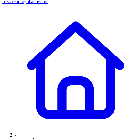
rozšírené vyhľadávanie
/