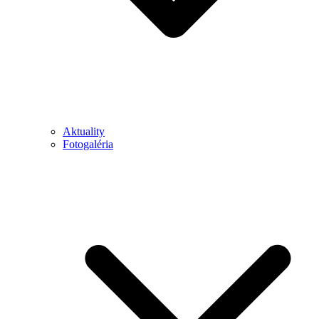
Aktuality
Fotogaléria