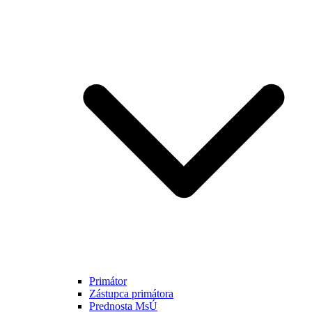
Primátor
Zástupca primátora
Prednosta MsÚ