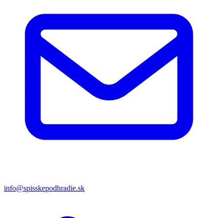
info@spisskepodhradie.sk