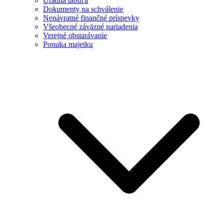
Úradná tabuľa
Dokumenty na schválenie
Nenávratné finančné príspevky
Všeobecné záväzné nariadenia
Verejné obstarávanie
Ponuka majetku