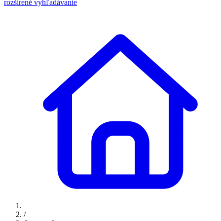
rozšírené vyhľadávanie
/