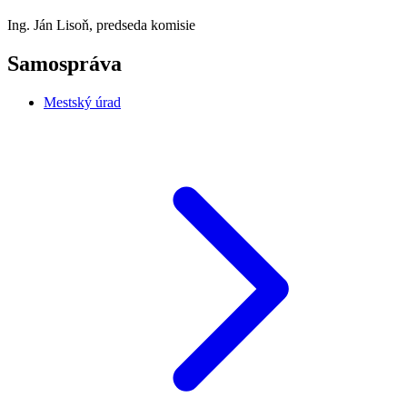
Ing. Ján Lisoň, predseda komisie
Samospráva
Mestský úrad