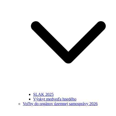
SLAK 2025
Výskyt medveďa hnedého
Voľby do orgánov územnej samosprávy 2026