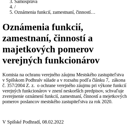
Samospráva
/
Oznámenia funkcií, zamestnaní, činností…
Oznámenia funkcií,
zamestnaní, činností a
majetkových pomerov
verejných funkcionárov
Komisia na ochranu verejného záujmu Mestského zastupiteľstva
v Spišskom Podhraív súlade a v rozsahu podľa článku 7, zákona
č. 357/2004 Z. z. o ochrane verejného záujmu pri výkone funkcií
verejných funkcionárov v znení neskorších predpisov, schvaľuje
zverejnenie oznámení funkcií, zamestnaní, čínností a mejetkových
pomerov poslancov mestského zastupiteľstva za rok 2020.
V Spišské Podhradí, 08.02.2022