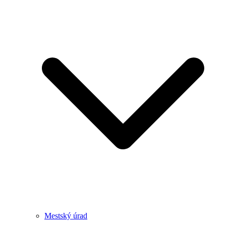
Mestský úrad