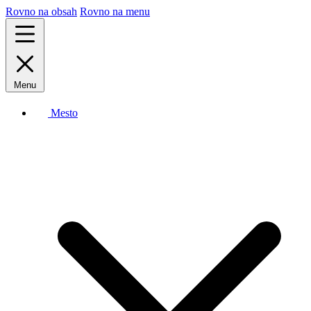
Rovno na obsah
Rovno na menu
Menu
Mesto