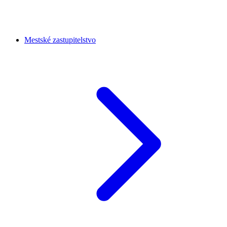
Mestské zastupitelstvo