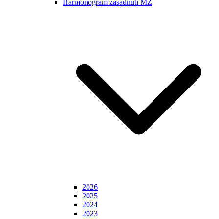
Harmonogram zasadnutí MZ
2026
2025
2024
2023