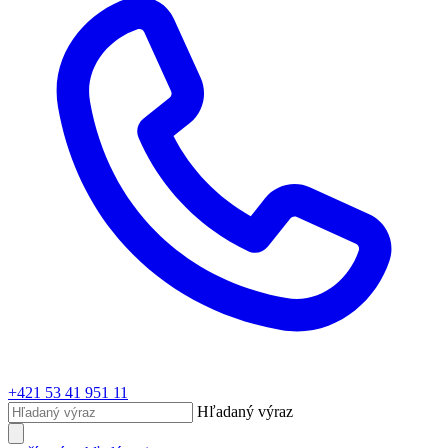
+421 53 41 951 11
Hľadaný výraz