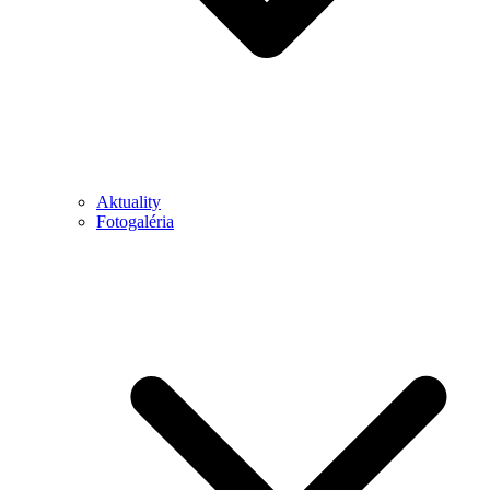
Aktuality
Fotogaléria