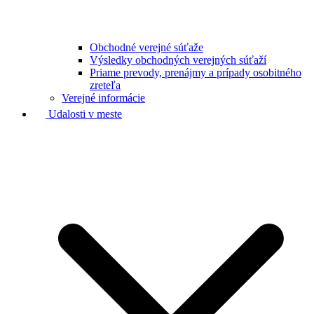
Obchodné verejné súťaže
Výsledky obchodných verejných súťaží
Priame prevody, prenájmy a prípady osobitného
zreteľa
Verejné informácie
Udalosti v meste