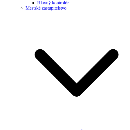
Hlavný kontrolór
Mestské zastupitelstvo