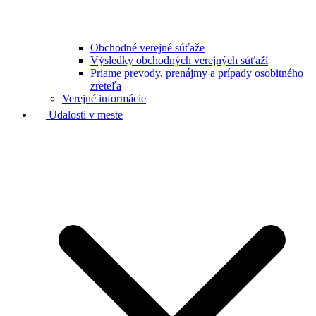
Obchodné verejné súťaže
Výsledky obchodných verejných súťaží
Priame prevody, prenájmy a prípady osobitného
zreteľa
Verejné informácie
Udalosti v meste