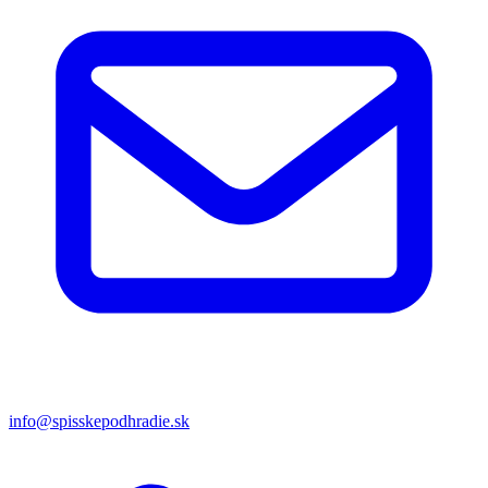
info@spisskepodhradie.sk