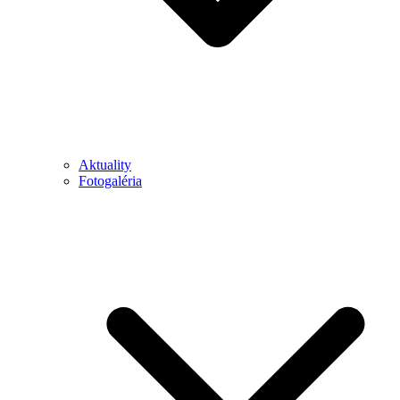
Aktuality
Fotogaléria