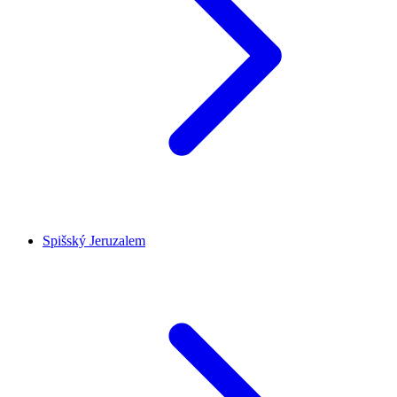
Spišský Jeruzalem