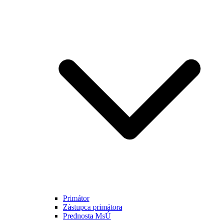
Primátor
Zástupca primátora
Prednosta MsÚ