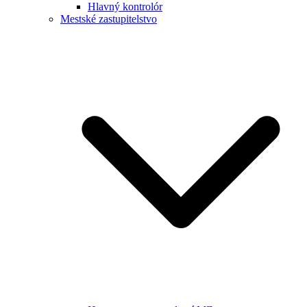
Hlavný kontrolór
Mestské zastupitelstvo