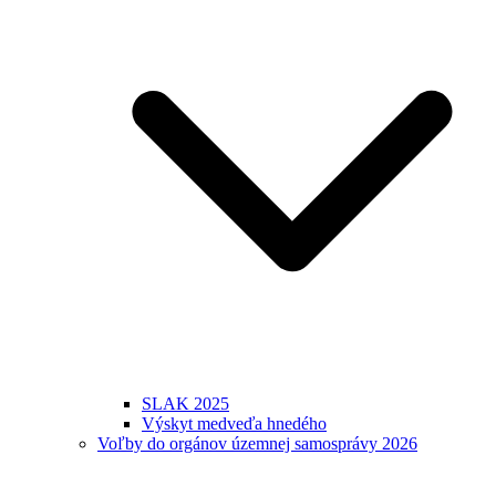
SLAK 2025
Výskyt medveďa hnedého
Voľby do orgánov územnej samosprávy 2026