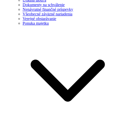
Úradná tabuľa
Dokumenty na schválenie
Nenávratné finančné príspevky
Všeobecné záväzné nariadenia
Verejné obstarávanie
Ponuka majetku