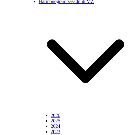
Harmonogram zasadnutí MZ
2026
2025
2024
2023