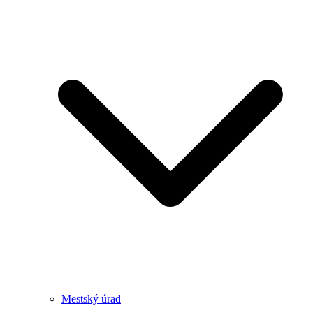
Mestský úrad