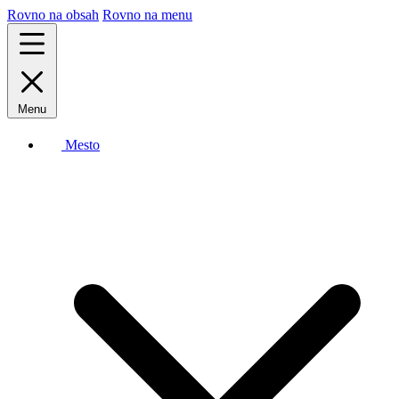
Rovno na obsah
Rovno na menu
Menu
Mesto