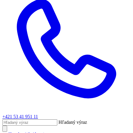
+421 53 41 951 11
Hľadaný výraz