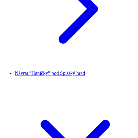
Návrat "Haničky" pod Spišský hrad