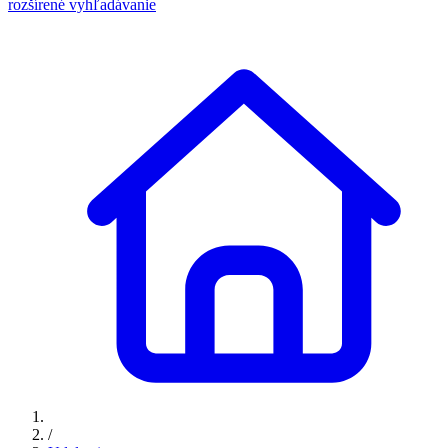
rozšírené vyhľadávanie
/