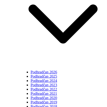
Podhradčan 2026
Podhradčan 2025
Podhradčan 2024
Podhradčan 2023
Podhradčan 2022
Podhradčan 2021
Podhradčan 2020
Podhradčan 2019
Podhradčan 2018