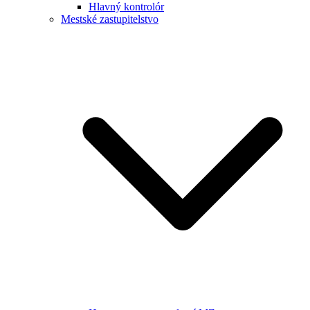
Hlavný kontrolór
Mestské zastupitelstvo