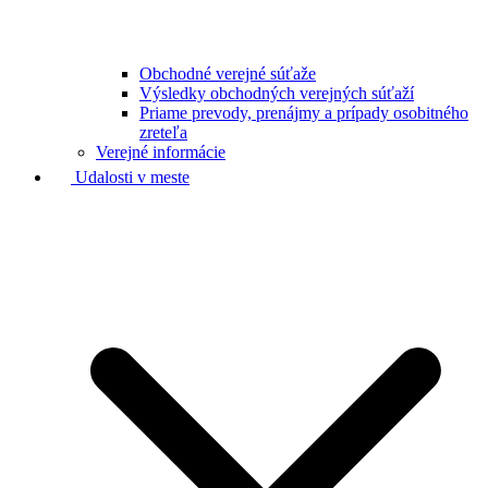
Obchodné verejné súťaže
Výsledky obchodných verejných súťaží
Priame prevody, prenájmy a prípady osobitného
zreteľa
Verejné informácie
Udalosti v meste