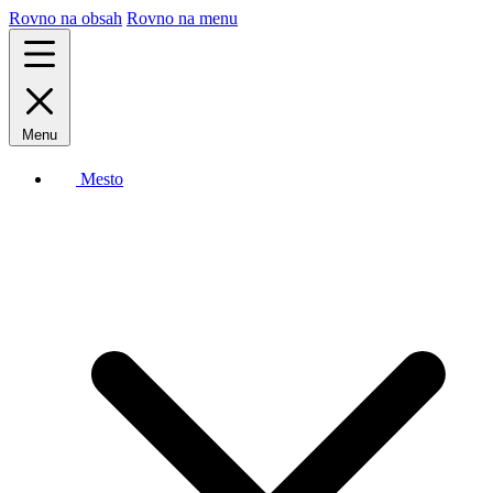
Rovno na obsah
Rovno na menu
Menu
Mesto