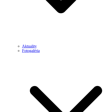
Aktuality
Fotogaléria