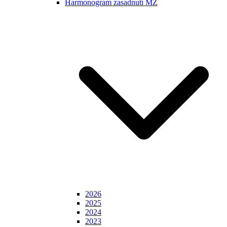
Harmonogram zasadnutí MZ
2026
2025
2024
2023