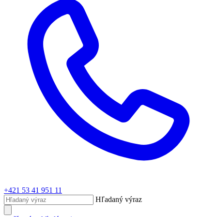
+421 53 41 951 11
Hľadaný výraz