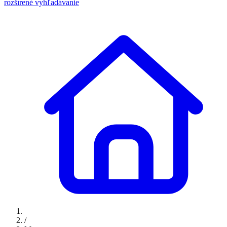
rozšírené vyhľadávanie
/