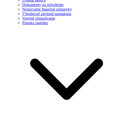
Úradná tabuľa
Dokumenty na schválenie
Nenávratné finančné príspevky
Všeobecné záväzné nariadenia
Verejné obstarávanie
Ponuka majetku