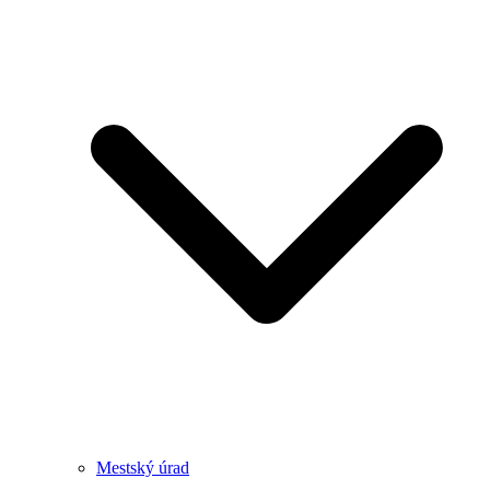
Mestský úrad