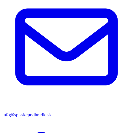
info@spisskepodhradie.sk