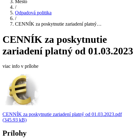
Mesto
/
Odpadová politika
/
CENNÍK za poskytnutie zariadení platný…
CENNÍK za poskytnutie
zariadení platný od 01.03.2023
viac info v prílohe
CENNÍK za poskytnutie zariadení platný od 01.03.2023.pdf
(345.93 kB)
Prílohy