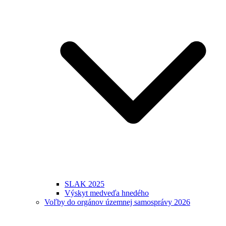
SLAK 2025
Výskyt medveďa hnedého
Voľby do orgánov územnej samosprávy 2026