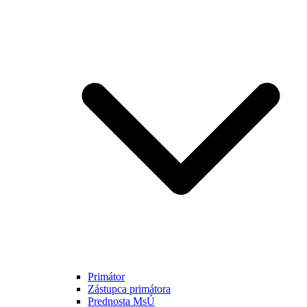
Primátor
Zástupca primátora
Prednosta MsÚ