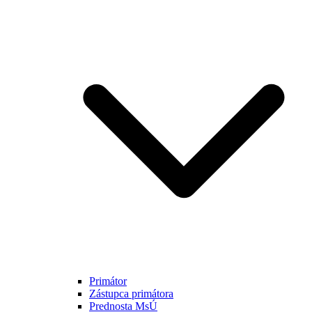
Primátor
Zástupca primátora
Prednosta MsÚ