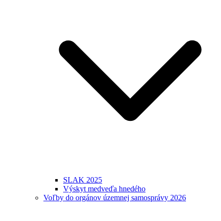
SLAK 2025
Výskyt medveďa hnedého
Voľby do orgánov územnej samosprávy 2026