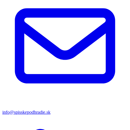
info@spisskepodhradie.sk