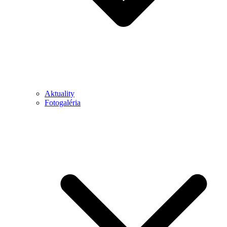
Aktuality
Fotogaléria