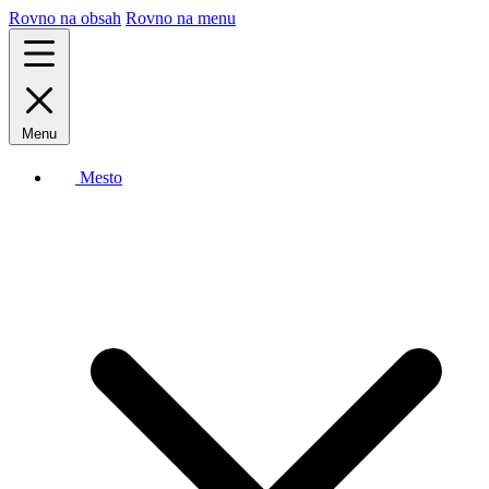
Rovno na obsah
Rovno na menu
Menu
Mesto