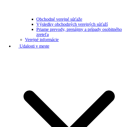
Obchodné verejné súťaže
Výsledky obchodných verejných súťaží
Priame prevody, prenájmy a prípady osobitného
zreteľa
Verejné informácie
Udalosti v meste