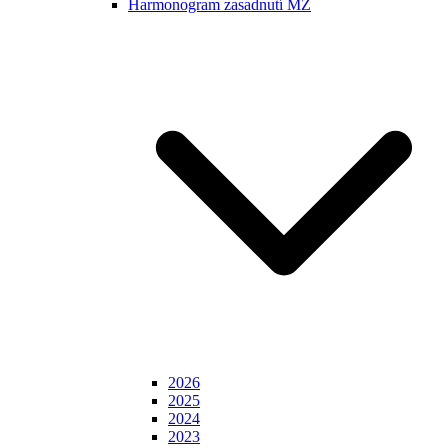
Harmonogram zasadnutí MZ
2026
2025
2024
2023