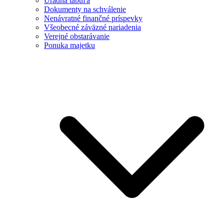
Úradná tabuľa
Dokumenty na schválenie
Nenávratné finančné príspevky
Všeobecné záväzné nariadenia
Verejné obstarávanie
Ponuka majetku