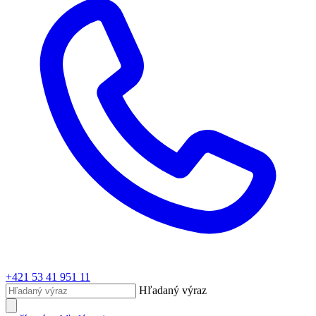
+421 53 41 951 11
Hľadaný výraz