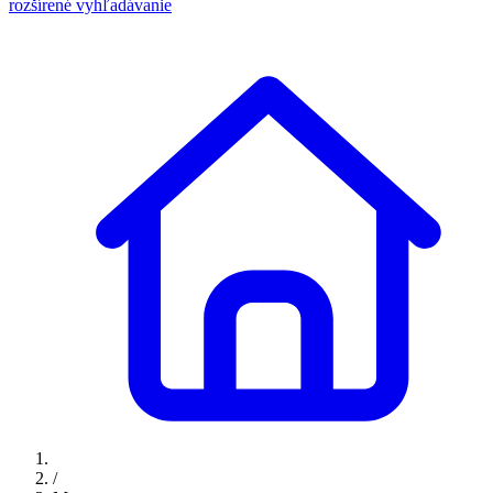
rozšírené vyhľadávanie
/