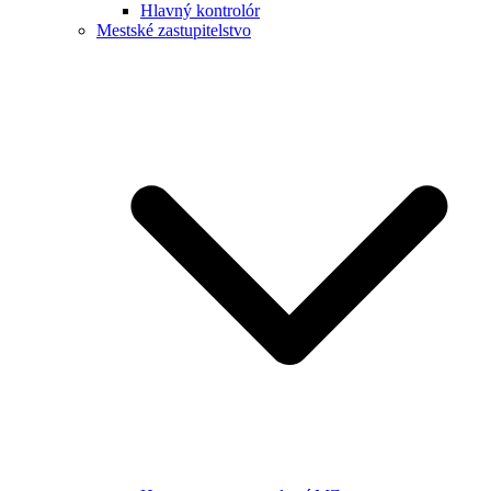
Hlavný kontrolór
Mestské zastupitelstvo