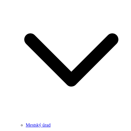
Mestský úrad