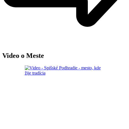
Video o Meste