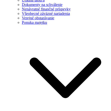
Úradná tabuľa
Dokumenty na schválenie
Nenávratné finančné príspevky
Všeobecné záväzné nariadenia
Verejné obstarávanie
Ponuka majetku