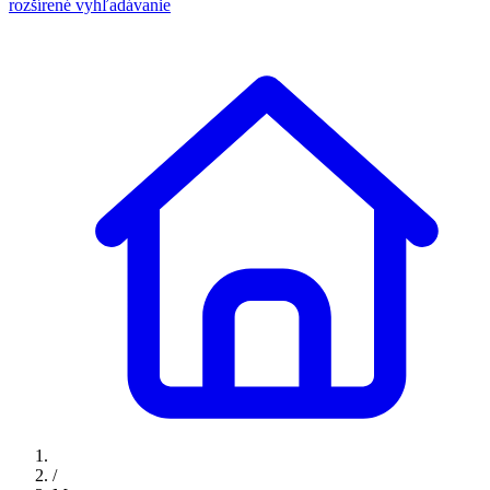
rozšírené vyhľadávanie
/