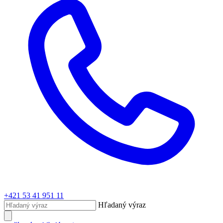
+421 53 41 951 11
Hľadaný výraz