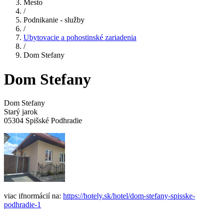
Mesto
/
Podnikanie - služby
/
Ubytovacie a pohostinské zariadenia
/
Dom Stefany
Dom Stefany
Dom Stefany
Starý jarok
05304 Spišské Podhradie
viac ifnormácií na:
https://hotely.sk/hotel/dom-stefany-spisske-
podhradie-1