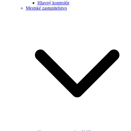
Hlavný kontrolór
Mestské zastupitelstvo