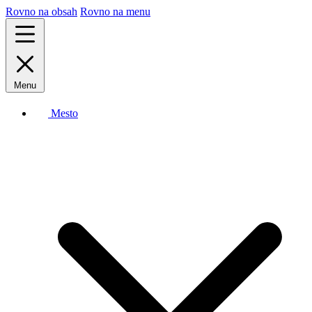
Rovno na obsah
Rovno na menu
Menu
Mesto