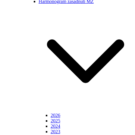
Harmonogram zasadnutí MZ
2026
2025
2024
2023