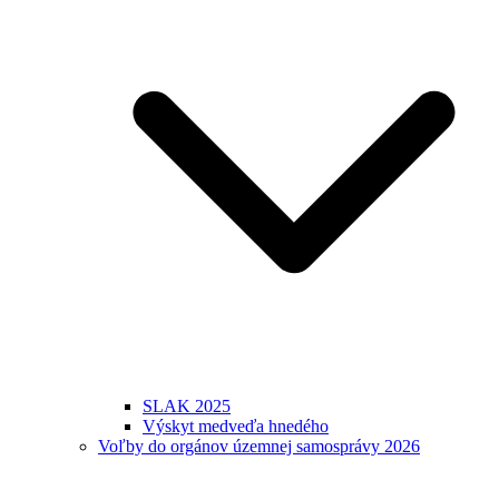
SLAK 2025
Výskyt medveďa hnedého
Voľby do orgánov územnej samosprávy 2026