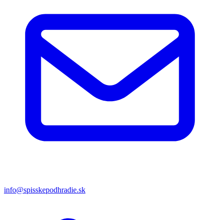
info@spisskepodhradie.sk