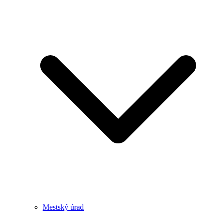
Mestský úrad