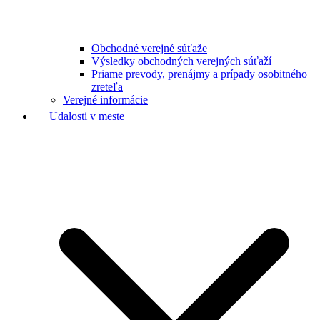
Obchodné verejné súťaže
Výsledky obchodných verejných súťaží
Priame prevody, prenájmy a prípady osobitného
zreteľa
Verejné informácie
Udalosti v meste