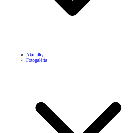
Aktuality
Fotogaléria