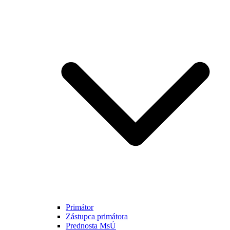
Primátor
Zástupca primátora
Prednosta MsÚ