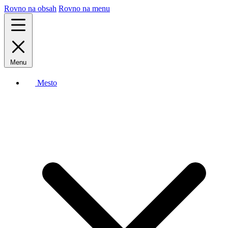
Rovno na obsah
Rovno na menu
Menu
Mesto