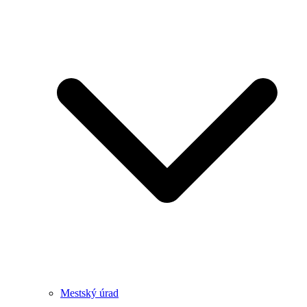
Mestský úrad