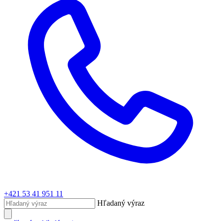
+421 53 41 951 11
Hľadaný výraz