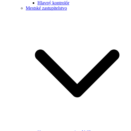
Hlavný kontrolór
Mestské zastupitelstvo