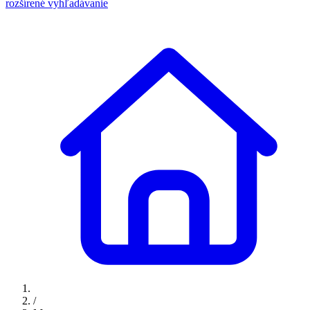
rozšírené vyhľadávanie
/