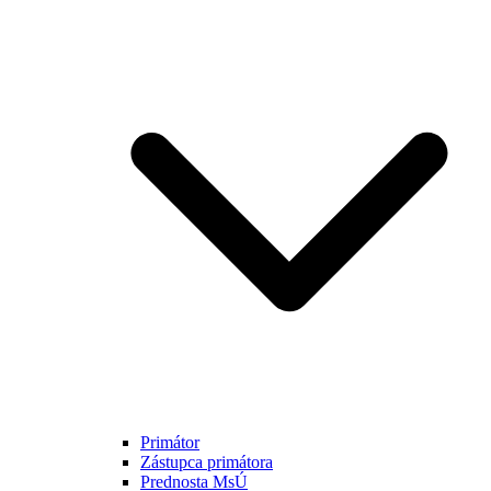
Primátor
Zástupca primátora
Prednosta MsÚ