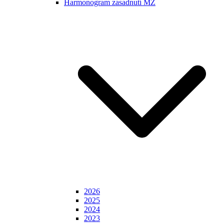
Harmonogram zasadnutí MZ
2026
2025
2024
2023