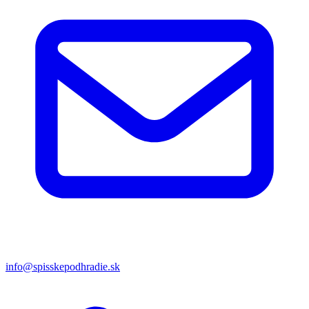
info@spisskepodhradie.sk