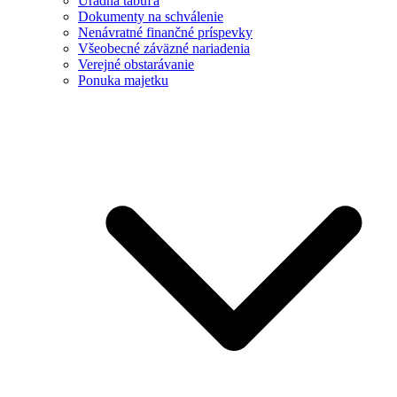
Úradná tabuľa
Dokumenty na schválenie
Nenávratné finančné príspevky
Všeobecné záväzné nariadenia
Verejné obstarávanie
Ponuka majetku