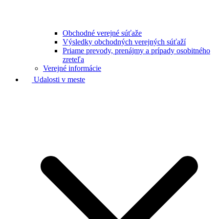
Obchodné verejné súťaže
Výsledky obchodných verejných súťaží
Priame prevody, prenájmy a prípady osobitného
zreteľa
Verejné informácie
Udalosti v meste