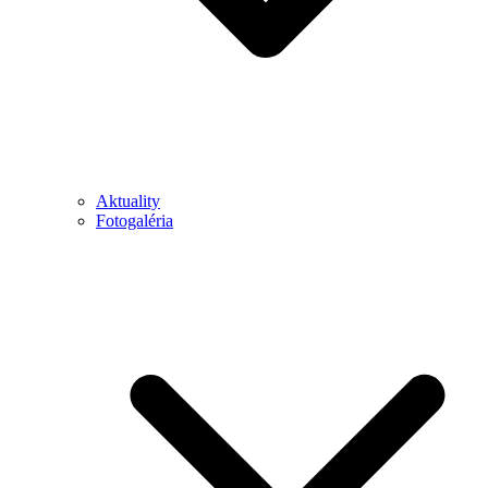
Aktuality
Fotogaléria