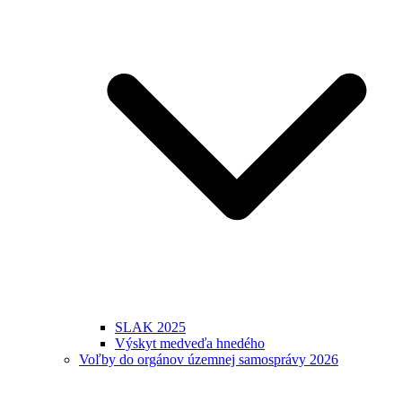
SLAK 2025
Výskyt medveďa hnedého
Voľby do orgánov územnej samosprávy 2026