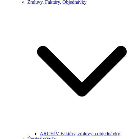
Zmluvy, Faktúry, Objednávky
ARCHÍV Faktúry, zmluvy a objednávky