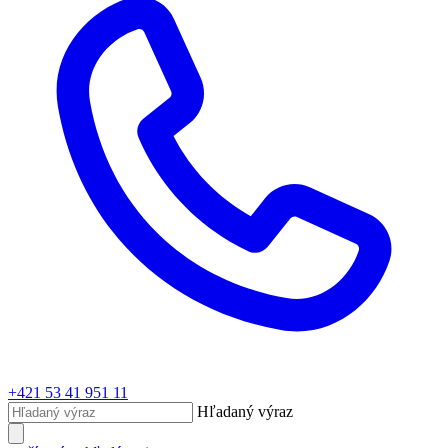
+421 53 41 951 11
Hľadaný výraz