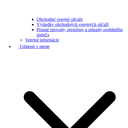
Obchodné verejné súťaže
Výsledky obchodných verejných súťaží
Priame prevody, prenájmy a prípady osobitného
zreteľa
Verejné informácie
Udalosti v meste