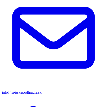
info@spisskepodhradie.sk