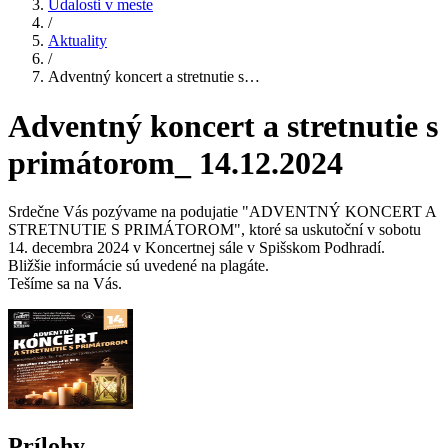
Udalosti v meste
/
Aktuality
/
Adventný koncert a stretnutie s…
Adventný koncert a stretnutie s
primátorom_ 14.12.2024
Srdečne Vás pozývame na podujatie "ADVENTNÝ KONCERT A
STRETNUTIE S PRIMÁTOROM", ktoré sa uskutoční v sobotu
14. decembra 2024 v Koncertnej sále v Spišskom Podhradí.
Bližšie informácie sú uvedené na plagáte.
Tešíme sa na Vás.
Prílohy