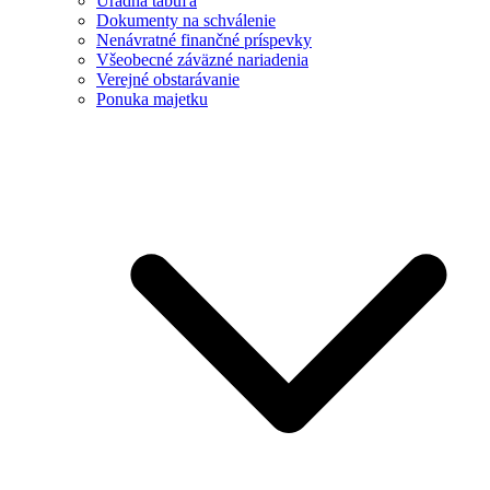
Úradná tabuľa
Dokumenty na schválenie
Nenávratné finančné príspevky
Všeobecné záväzné nariadenia
Verejné obstarávanie
Ponuka majetku