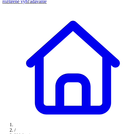
rozšírené vyhľadávanie
/