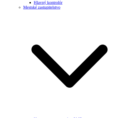
Hlavný kontrolór
Mestské zastupitelstvo