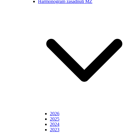
Harmonogram zasadnutí MZ
2026
2025
2024
2023