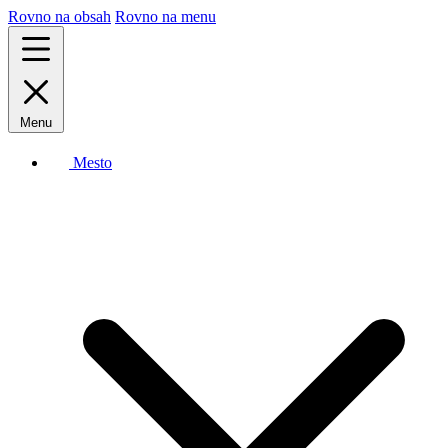
Rovno na obsah
Rovno na menu
Menu
Mesto