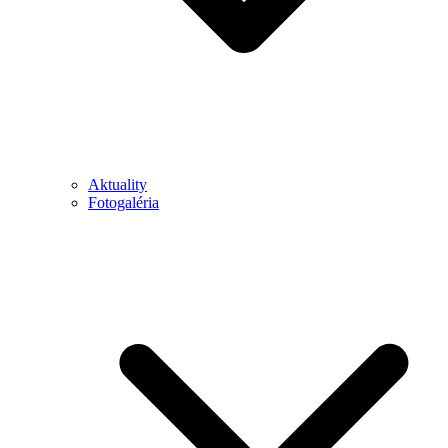
Aktuality
Fotogaléria