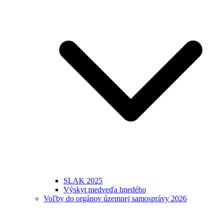
SLAK 2025
Výskyt medveďa hnedého
Voľby do orgánov územnej samosprávy 2026