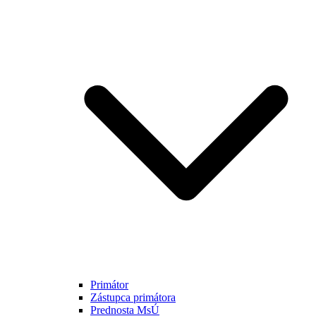
Primátor
Zástupca primátora
Prednosta MsÚ