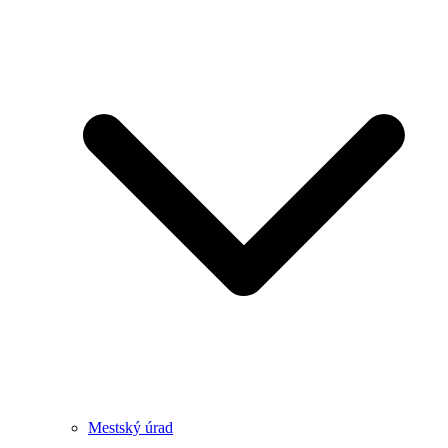
Mestský úrad