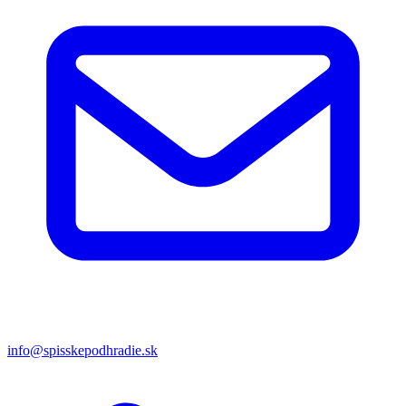
info@spisskepodhradie.sk