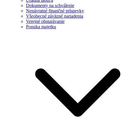
Úradná tabuľa
Dokumenty na schválenie
Nenávratné finančné príspevky
Všeobecné záväzné nariadenia
Verejné obstarávanie
Ponuka majetku