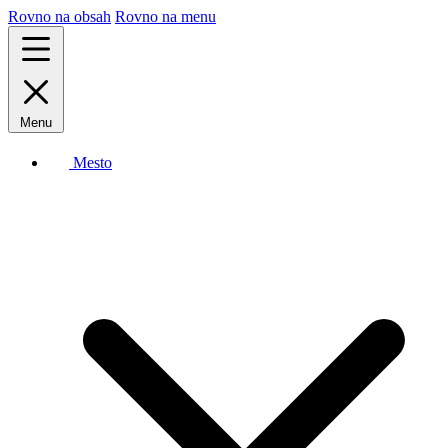
Rovno na obsah
Rovno na menu
Menu
Mesto