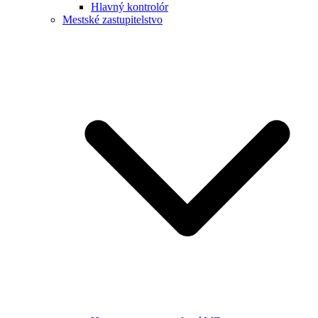
Hlavný kontrolór
Mestské zastupitelstvo