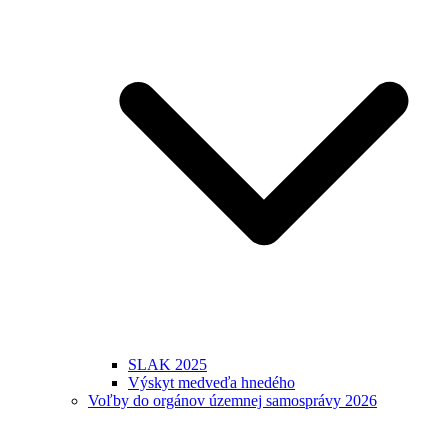
SLAK 2025
Výskyt medveďa hnedého
Voľby do orgánov územnej samosprávy 2026