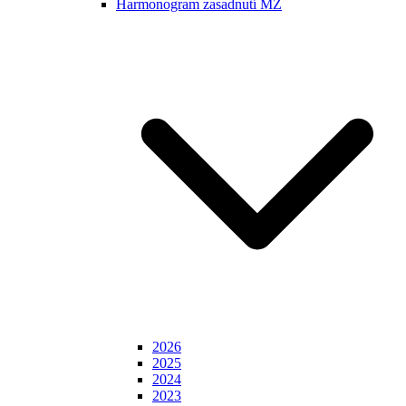
Harmonogram zasadnutí MZ
2026
2025
2024
2023