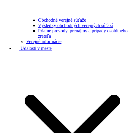
Obchodné verejné súťaže
Výsledky obchodných verejných súťaží
Priame prevody, prenájmy a prípady osobitného
zreteľa
Verejné informácie
Udalosti v meste