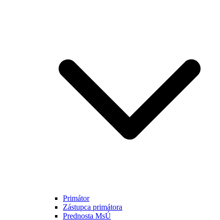
Primátor
Zástupca primátora
Prednosta MsÚ