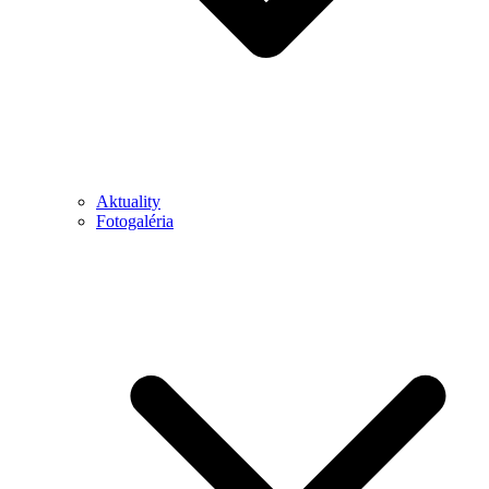
Aktuality
Fotogaléria