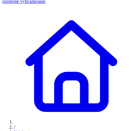
rozšírené vyhľadávanie
/