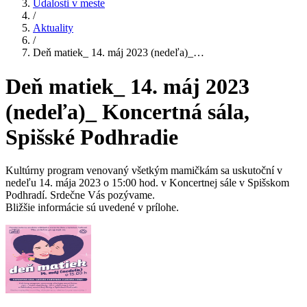
Udalosti v meste
/
Aktuality
/
Deň matiek_ 14. máj 2023 (nedeľa)_…
Deň matiek_ 14. máj 2023
(nedeľa)_ Koncertná sála,
Spišské Podhradie
Kultúrny program venovaný všetkým mamičkám sa uskutoční v
nedeľu 14. mája 2023 o 15:00 hod. v Koncertnej sále v Spišskom
Podhradí. Srdečne Vás pozývame.
Bližšie informácie sú uvedené v prílohe.