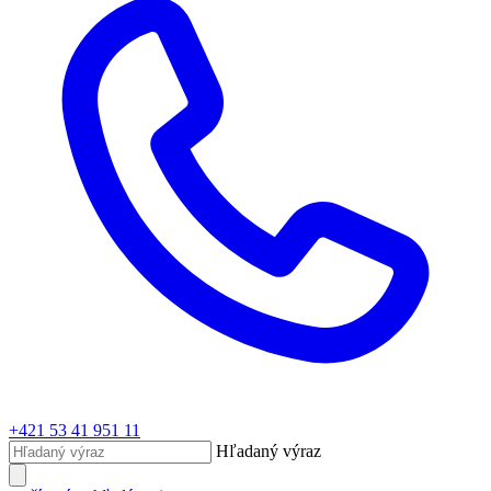
+421 53 41 951 11
Hľadaný výraz