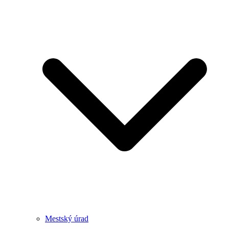
Mestský úrad