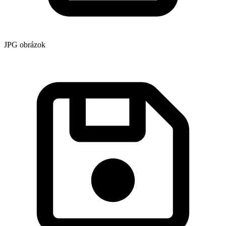
JPG obrázok