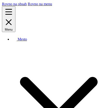
Rovno na obsah
Rovno na menu
Menu
Mesto