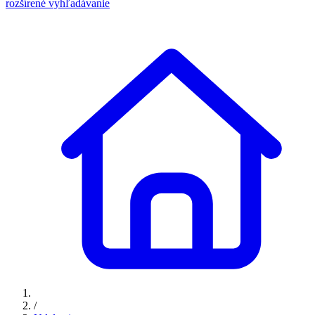
rozšírené vyhľadávanie
/