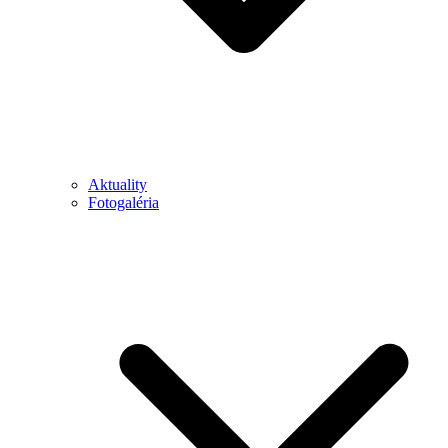
Aktuality
Fotogaléria