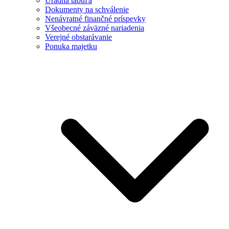
Úradná tabuľa
Dokumenty na schválenie
Nenávratné finančné príspevky
Všeobecné záväzné nariadenia
Verejné obstarávanie
Ponuka majetku