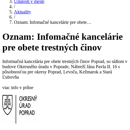
Udalosti v meste
/
Aktuality
/
Oznam: Infomačné kancelárie pre obete…
Oznam: Infomačné kancelárie
pre obete trestných činov
Informačná kancelária pre obete trestných činov Poprad, so sídlom v
budove Okresného úradu v Poprade, Nábreží Jána Pavla II. 16 s
pôsobnosťou pre okresy Poprad, Levoča, Kežmarok a Stará
Ľubovňa
viac info v príloe