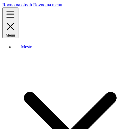
Rovno na obsah
Rovno na menu
Menu
Mesto