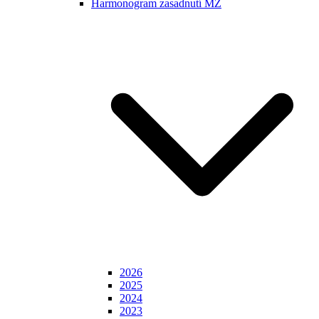
Harmonogram zasadnutí MZ
2026
2025
2024
2023