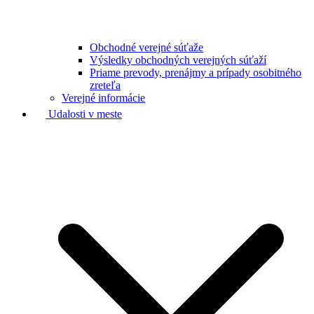
Obchodné verejné súťaže
Výsledky obchodných verejných súťaží
Priame prevody, prenájmy a prípady osobitného
zreteľa
Verejné informácie
Udalosti v meste