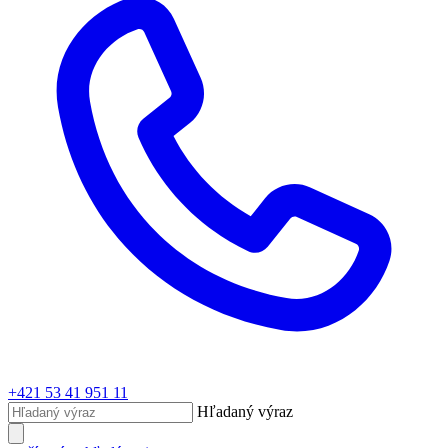
+421 53 41 951 11
Hľadaný výraz