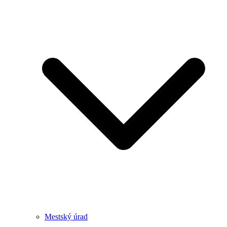
Mestský úrad