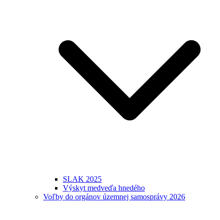
SLAK 2025
Výskyt medveďa hnedého
Voľby do orgánov územnej samosprávy 2026