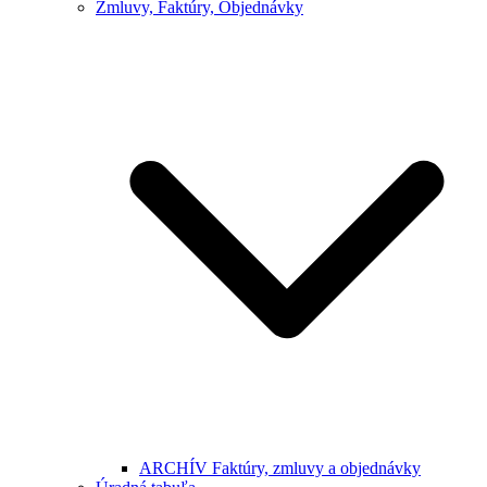
Zmluvy, Faktúry, Objednávky
ARCHÍV Faktúry, zmluvy a objednávky