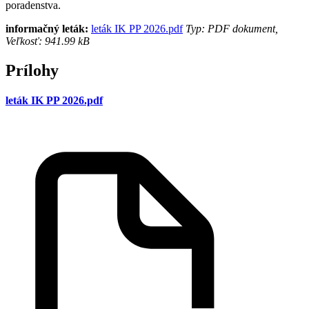
poradenstva.
informačný leták:
leták IK PP 2026.pdf
Typ: PDF dokument,
Veľkosť: 941.99 kB
Prílohy
leták IK PP 2026.pdf