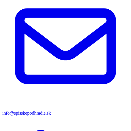
info@spisskepodhradie.sk