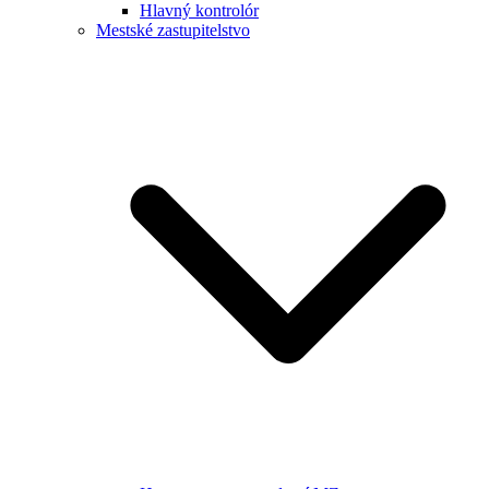
Hlavný kontrolór
Mestské zastupitelstvo