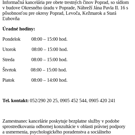
Informačná kancelária pre obete trestných činov Poprad, so sídlom
v budove Okresného úradu v Poprade, Nábreží Jána Pavla II. 16 s
pôsobnosťou pre okresy Poprad, Levoča, Kežmarok a Stará
Ľubovňa
Úradné hodiny:
Pondelok 08:00 – 15:00 hod.
Utorok 08:00 – 15:00 hod.
Streda 08:00 – 15:00 hod.
Štvrtok 08:00 – 15:00 hod.
Piatok 08:00 – 14:00 hod.
Tel. kontakt:
052/290 20 25, 0905 452 544, 0905 420 241
Zamestnanec kancelárie poskytuje bezplatne služby v podobe
sprostredkovania odbornej konzultácie v oblasti právnej podpory
a usmernenia, psychologického poradenstva a sociálneho