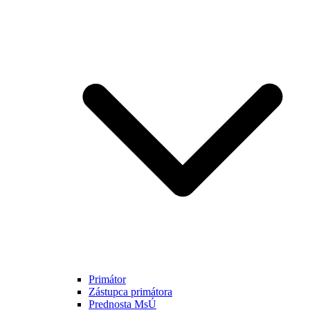
Primátor
Zástupca primátora
Prednosta MsÚ