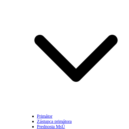
Primátor
Zástupca primátora
Prednosta MsÚ