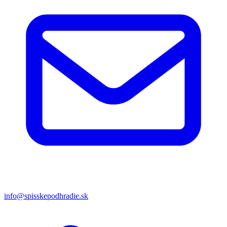
info@spisskepodhradie.sk