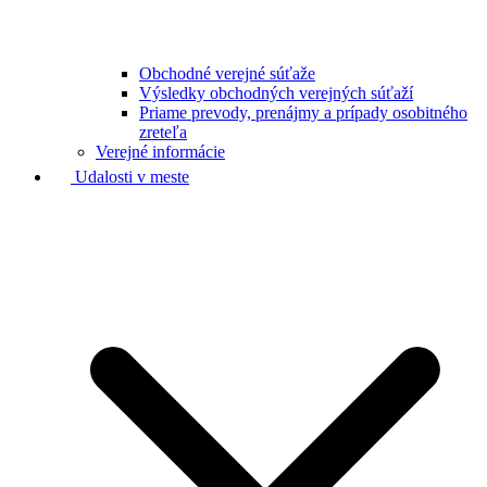
Obchodné verejné súťaže
Výsledky obchodných verejných súťaží
Priame prevody, prenájmy a prípady osobitného
zreteľa
Verejné informácie
Udalosti v meste