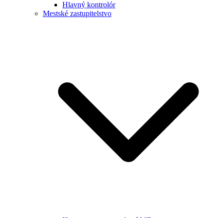
Hlavný kontrolór
Mestské zastupitelstvo