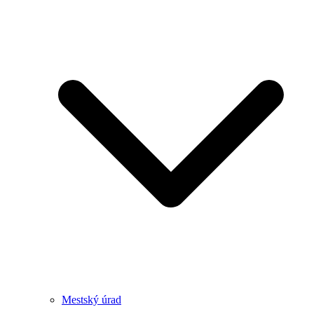
Mestský úrad