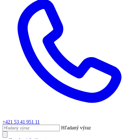
+421 53 41 951 11
Hľadaný výraz