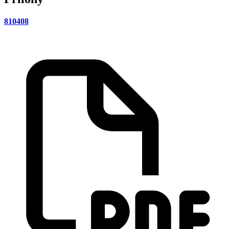
810408