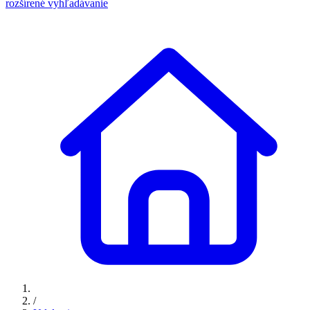
rozšírené vyhľadávanie
/