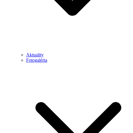
Aktuality
Fotogaléria