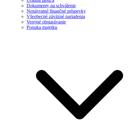
Úradná tabuľa
Dokumenty na schválenie
Nenávratné finančné príspevky
Všeobecné záväzné nariadenia
Verejné obstarávanie
Ponuka majetku