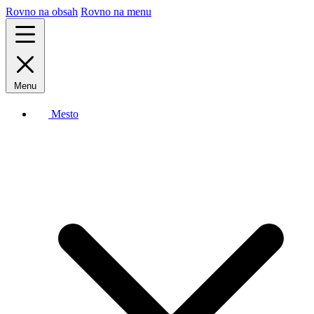
Rovno na obsah
Rovno na menu
Menu
Mesto