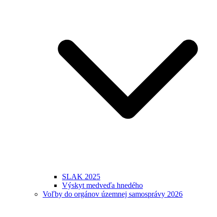
SLAK 2025
Výskyt medveďa hnedého
Voľby do orgánov územnej samosprávy 2026