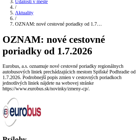
Udalosti v meste
/
Aktuality
/
OZNAM: nové cestovné poriadky od 1.7…
OZNAM: nové cestovné
poriadky od 1.7.2026
Eurobus, a.s. oznamuje nové cestovné poriadky regionálnych
autobusových liniek prechádzajúcich mestom Spišské Podhradie od
1.7.2026. Podrobnejší popis zmien v cestovných poriadkoch
jednotlivých liniek nájdete na webovej stránke
https://www.eurobus.sk/novinky/zmeny-cp/.
Prílohy