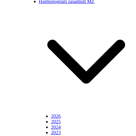
Harmonogram zasadnutí MZ
2026
2025
2024
2023