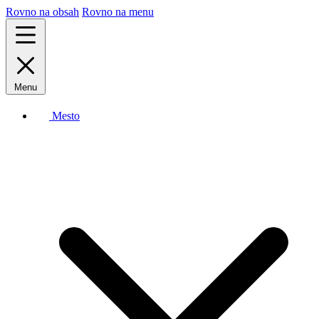
Rovno na obsah
Rovno na menu
Menu
Mesto