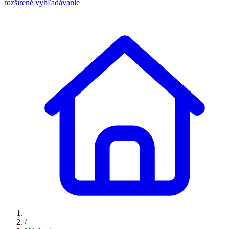
rozšírené vyhľadávanie
/