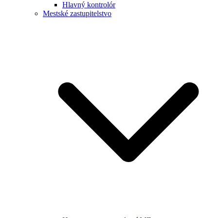
Hlavný kontrolór
Mestské zastupitelstvo