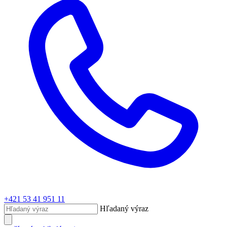
+421 53 41 951 11
Hľadaný výraz