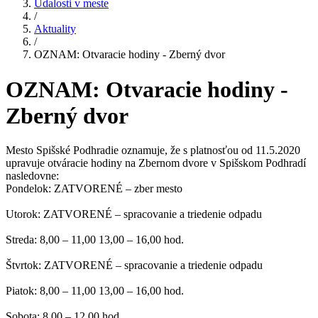
Udalosti v meste
/
Aktuality
/
OZNAM: Otvaracie hodiny - Zberný dvor
OZNAM: Otvaracie hodiny -
Zberný dvor
Mesto Spišské Podhradie oznamuje, že s platnosťou od 11.5.2020
upravuje otváracie hodiny na Zbernom dvore v Spišskom Podhradí
nasledovne:
Pondelok: ZATVORENÉ – zber mesto
Utorok: ZATVORENÉ – spracovanie a triedenie odpadu
Streda: 8,00 – 11,00 13,00 – 16,00 hod.
Štvrtok: ZATVORENÉ – spracovanie a triedenie odpadu
Piatok: 8,00 – 11,00 13,00 – 16,00 hod.
Sobota: 8,00 – 12,00 hod.