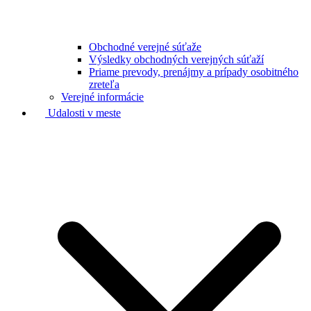
Obchodné verejné súťaže
Výsledky obchodných verejných súťaží
Priame prevody, prenájmy a prípady osobitného
zreteľa
Verejné informácie
Udalosti v meste