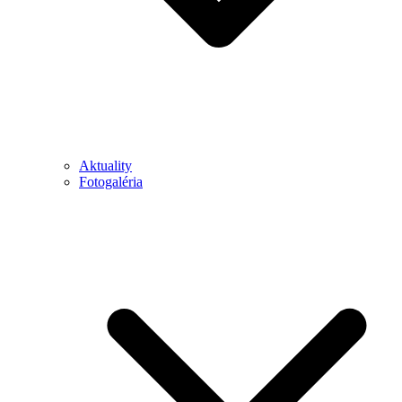
Aktuality
Fotogaléria