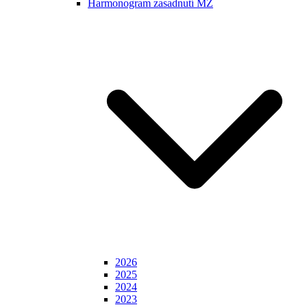
Harmonogram zasadnutí MZ
2026
2025
2024
2023