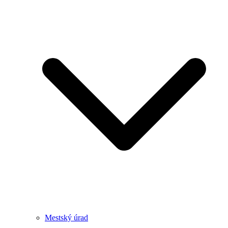
Mestský úrad