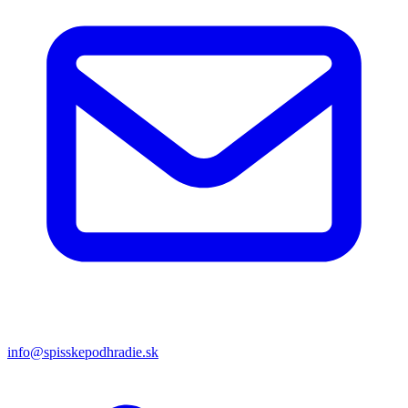
info@spisskepodhradie.sk