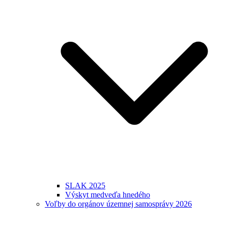
SLAK 2025
Výskyt medveďa hnedého
Voľby do orgánov územnej samosprávy 2026