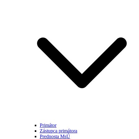
Primátor
Zástupca primátora
Prednosta MsÚ