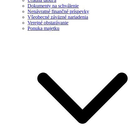
Úradná tabuľa
Dokumenty na schválenie
Nenávratné finančné príspevky
Všeobecné záväzné nariadenia
Verejné obstarávanie
Ponuka majetku