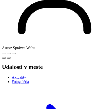
Autor:
Správca Webu
Udalosti v meste
Aktuality
Fotogaléria