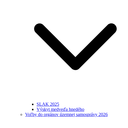
SLAK 2025
Výskyt medveďa hnedého
Voľby do orgánov územnej samosprávy 2026