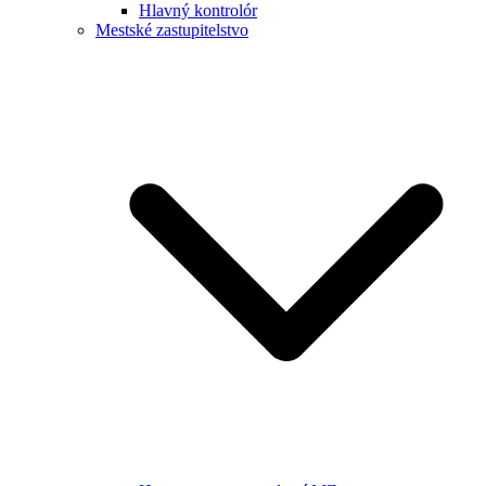
Hlavný kontrolór
Mestské zastupitelstvo