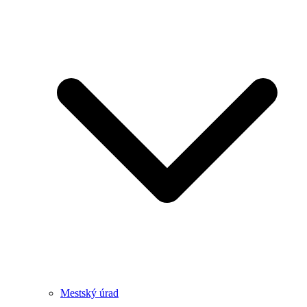
Mestský úrad