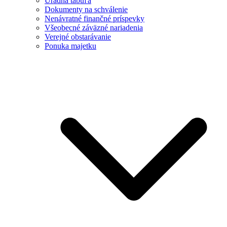
Úradná tabuľa
Dokumenty na schválenie
Nenávratné finančné príspevky
Všeobecné záväzné nariadenia
Verejné obstarávanie
Ponuka majetku