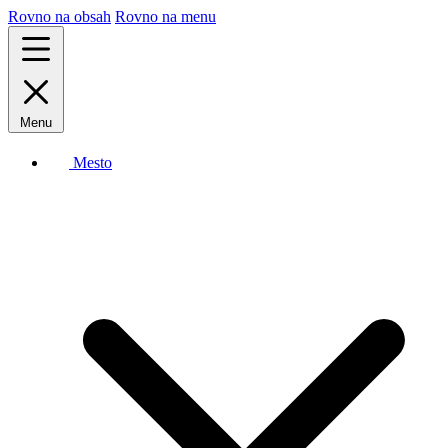
Rovno na obsah
Rovno na menu
Menu
Mesto