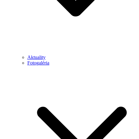
Aktuality
Fotogaléria