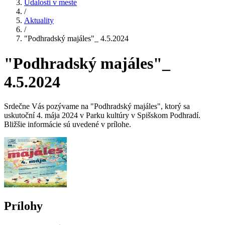
Udalosti v meste
/
Aktuality
/
"Podhradský majáles"_ 4.5.2024
"Podhradský majáles"_
4.5.2024
Srdečne Vás pozývame na "Podhradský majáles", ktorý sa
uskutoční 4. mája 2024 v Parku kultúry v Spišskom Podhradí.
Bližšie informácie sú uvedené v prílohe.
Prílohy