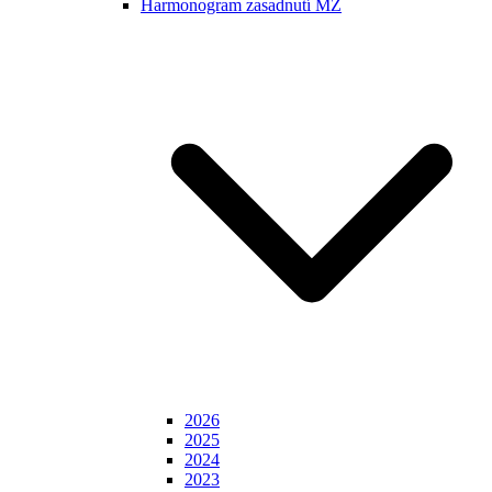
Harmonogram zasadnutí MZ
2026
2025
2024
2023