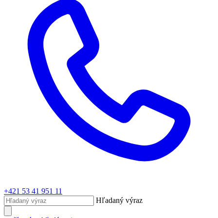
+421 53 41 951 11
Hľadaný výraz