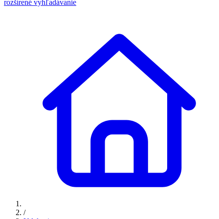
rozšírené vyhľadávanie
/