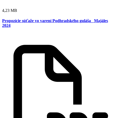
4,23 MB
Propozície súťaže vo varení Podhradského guláša_ Majáles
2024