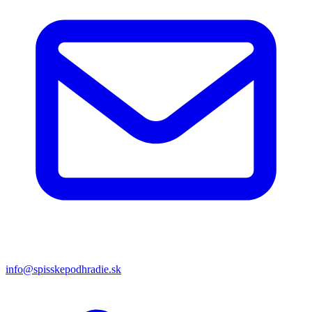
info@spisskepodhradie.sk