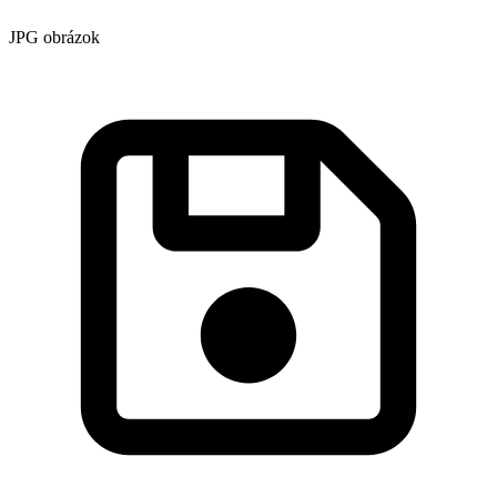
JPG obrázok