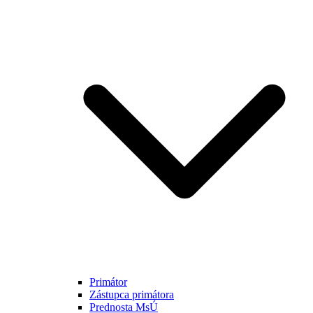
Primátor
Zástupca primátora
Prednosta MsÚ