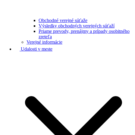
Obchodné verejné súťaže
Výsledky obchodných verejných súťaží
Priame prevody, prenájmy a prípady osobitného
zreteľa
Verejné informácie
Udalosti v meste